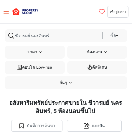
เข้าสู่ระบบ
ซื้อ
ราคา
ห้องนอน
คอนโด Low-rise
ดีลพิเศษ
อื่นๆ
อสังหาริมทรัพย์ประกาศขายใน ชีวารมย์ นคร
อินทร์, 5 ห้องนอนขึ้นไป
บันทึกการค้นหา
แบ่งปัน