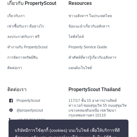
เกี่ยวกับ PropertyScout
Resources
เกี่ยวกับเรา
ข่าวอสังหาฯ ในประเทศไทย
เช่า/ซื้อกับเรา ดีอย่างไร
ข้อแนะนำเกี่ยวกับอสังหาฯ
ลงประกาศกับเรา ฟรี
ไลฟ์สไตล์
ทำงานกับ PropertyScout
Property Service Guide
การจัดการทรัพย์สิน
คำศัพท์ที่ควรรู้เกี่ยวกับอสังหาฯ
ติดต่อเรา
แผนผังเว็บไซต์
ติดต่อเรา
PropertyScout Thailand
PropertyScout
117/17 ชั้น 15 อาคารปานจิตต์
ทาวเวอร์ ซอยสุขุมวิท 55 ถนนสุขุมวิท
@propertyscout
แขวงคลองตันเหนือ เขตวัฒนา
กรุงเทพมหานคร 10110
+66 92 264 3444
+66 92 264 3444
บริษัทมีการใช้คุกกี้ (cookies) บนเว็บไซต์ เพื่อให้บริการที่ดี