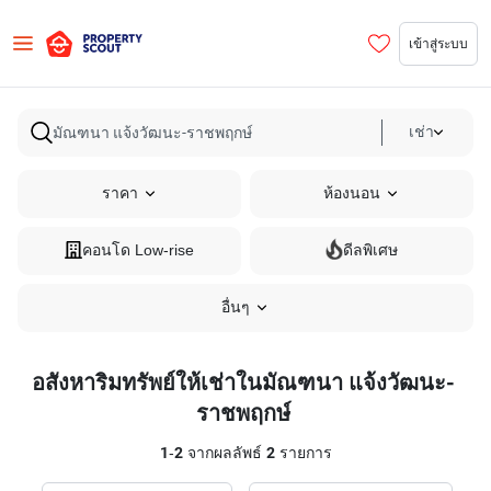
เข้าสู่ระบบ
เช่า
ราคา
ห้องนอน
คอนโด Low-rise
ดีลพิเศษ
อื่นๆ
อสังหาริมทรัพย์ให้เช่าในมัณฑนา แจ้งวัฒนะ-
ราชพฤกษ์
1
-
2
จากผลลัพธ์
2
รายการ