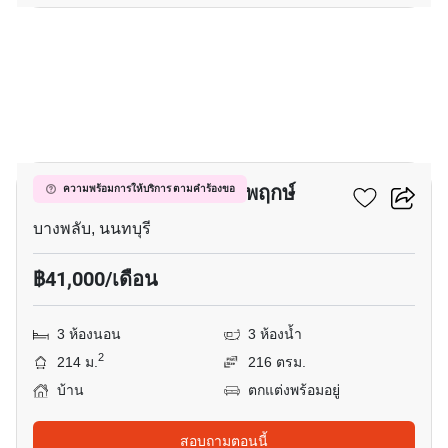
13
มัณฑนา แจ้งวัฒนะ-ราชพฤกษ์
ความพร้อมการให้บริการ ตามคำร้องขอ
บางพลับ, นนทบุรี
฿41,000/เดือน
3 ห้องนอน
3 ห้องน้ำ
2
214 ม.
216 ตรม.
บ้าน
ตกแต่งพร้อมอยู่
สอบถามตอนนี้