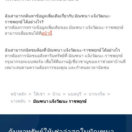
ฉันสามารถค้นหาข้อมูลเพิ่มเติมเกี่ยวกับ มัณฑนา แจ้งวัฒนะ-
ราชพฤกษ์ ได้อย่างไร?
หากต้องการทราบข้อมูลเพิ่มเติมของ มัณฑนา แจ้งวัฒนะ-ราชพฤกษ์
สามารถเยี่ยมชมได้ที่
หน้านี้
ฉันสามารถนัดชมห้องที่ มัณฑนา แจ้งวัฒนะ-ราชพฤกษ์ ได้อย่างไร
หากต้องการนัดชมอสังหาริมทรัพย์ที่ มัณฑนา แจ้งวัฒนะ-ราชพฤกษ์
กรุณากรอกแบบฟอร์ม เพื่อให้ทีมงานผู้เชี่ยวชาญของเราช่วยหาบ้านที่
เหมาะสมตามความต้องการของคุณ และกำหนดเวลานัดชม
>
>
>
>
>
หน้าหลัก
ให้เช่า
บ้าน
นนทบุรี
ปากเกร็ด
>
บางพลับ
มัณฑนา แจ้งวัฒนะ ราชพฤกษ์