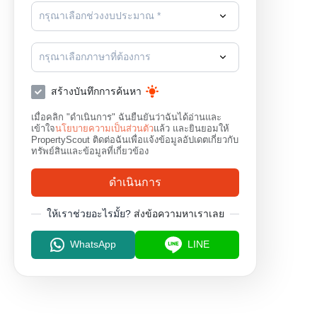
กรุณาเลือกช่วงงบประมาณ *
กรุณาเลือกภาษาที่ต้องการ
สร้างบันทึกการค้นหา
เมื่อคลิก "ดำเนินการ" ฉันยืนยันว่าฉันได้อ่านและ
เข้าใจ
นโยบายความเป็นส่วนตัว
แล้ว และยินยอมให้
PropertyScout ติดต่อฉันเพื่อแจ้งข้อมูลอัปเดตเกี่ยวกับ
ทรัพย์สินและข้อมูลที่เกี่ยวข้อง
ดำเนินการ
ให้เราช่วยอะไรมั้ย?
ส่งข้อความหาเราเลย
WhatsApp
LINE