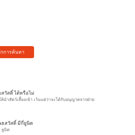
ทึกการค้นหา
วัสดิ์ ได้หรือไม่
้นำสัตว์เลี้ยงเข้า เว้นแต่ว่าจะได้รับอนุญาตจากฝ่าย
ัสดิ์ มีกี่ยูนิต
 ยูนิต