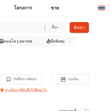
โครงการ
ขาย
ค้นหา
ซื้อ
คอนโด Low-rise
ดีลพิเศษ
บันทึกการค้นหา
แบ่งปัน
การค้นหาที่บันทึกไว้คืออะไร
แสดงแผนที่