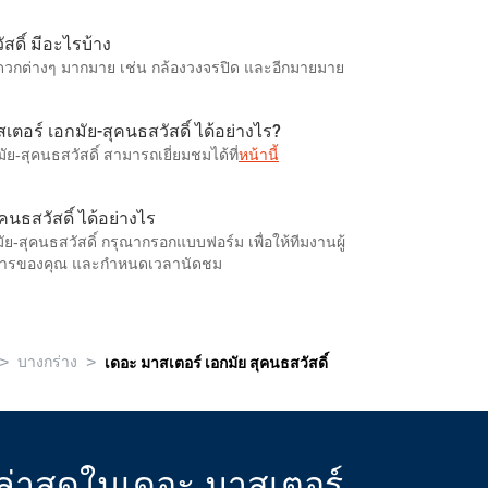
สดิ์ มีอะไรบ้าง
สะดวกต่างๆ มากมาย เช่น กล้องวงจรปิด และอีกมายมาย
เตอร์ เอกมัย-สุคนธสวัสดิ์ ได้อย่างไร?
ย-สุคนธสวัสดิ์ สามารถเยี่ยมชมได้ที่
หน้านี้
นธสวัสดิ์ ได้อย่างไร
ัย-สุคนธสวัสดิ์ กรุณากรอกแบบฟอร์ม เพื่อให้ทีมงานผู้
งการของคุณ และกำหนดเวลานัดชม
>
>
บางกร่าง
เดอะ มาสเตอร์ เอกมัย สุคนธสวัสดิ์
่าสุดในเดอะ มาสเตอร์