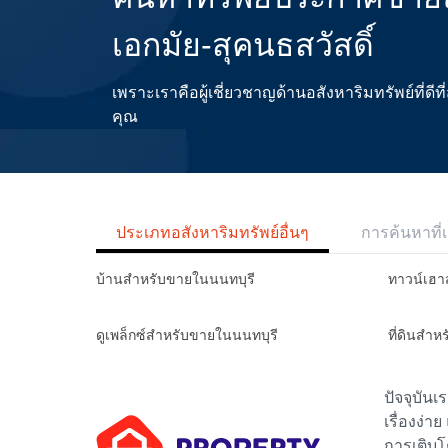
เอกมัย-สุคนธสวัสดิ์
เพราะเราคือผู้เชี่ยวชาญด้านอสังหาริมทรัพย์ที่
คุณ
ประเภทอสังหาริมทรัพย์อื่นๆ
การค้นหาที่เ
บ้านสำหรับขายในนนทบุรี
ทาวน์เฮา
ดูเพล็กซ์สำหรับขายในนนทบุรี
ที่ดินสำห
ปัจจุบัน
เรื่องง่า
การเติบโ