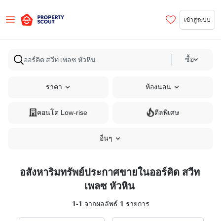
เข้าสู่ระบบ
ซื้อ
ราคา
ห้องนอน
คอนโด Low-rise
ดีลพิเศษ
อื่นๆ
อสังหาริมทรัพย์ประกาศขายในออร์คิด สวีท
เพลซ หัวหิน
1
-
1
จากผลลัพธ์
1
รายการ