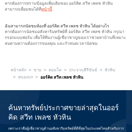
หากต้องการทราบข้อมูลเพิ่มเติมของ ออร์คิด สวีท เพลซ หัวหิน
สามารถเยี่ยมชมได้ที่
หน้านี้
ฉันสามารถนัดชมห้องที่ ออร์คิด สวีท เพลซ หัวหิน ได้อย่างไร
หากต้องการนัดชมอสังหาริมทรัพย์ที่ ออร์คิด สวีท เพลซ หัวหิน กรุณา
กรอกแบบฟอร์ม เพื่อให้ทีมงานผู้เชี่ยวชาญของเราช่วยหาบ้านที่เหมาะ
สมตามความต้องการของคุณ และกำหนดเวลานัดชม
>
>
>
>
หน้าหลัก
ขาย
คอนโด
ประจวบคีรีขันธ์
หัวหิน
>
>
หนองแก
ออร์คิด สวีท เพลซ หัวหิน
ค้นหาทรัพย์ประกาศขายล่าสุดในออร์
คิด สวีท เพลซ หัวหิน
เพราะเราคือผู้เชี่ยวชาญด้านอสังหาริมทรัพย์ที่ดีที่สุดในประเทศไทยสำหรับการ