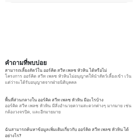
คำถามที่พบบ่อย
สามารถเลี้ยงสัตว์ใน ออร์คิด สวีท เพลซ หัวหิน ได้หรือไม่
โครงการ ออร์คิด สวีท เพลซ หัวหินไม่อนุญาตให้นำสัตว์เลี้ยงเข้า เว้น
แต่ว่าจะได้รับอนุญาตจากฝ่ายนิติบุคคล
พื้นที่ส่วนกลางใน ออร์คิด สวีท เพลซ หัวหิน มีอะไรบ้าง
ออร์คิด สวีท เพลซ หัวหิน มีสิ่งอำนวยความสะดวกต่างๆ มากมาย เช่น
กล้องวงจรปิด, และอีกมายมาย
ฉันสามารถค้นหาข้อมูลเพิ่มเติมเกี่ยวกับ ออร์คิด สวีท เพลซ หัวหิน ได้
อย่างไร?