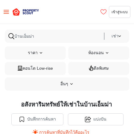
เข้าสู่ระบบ
เช่า
ราคา
ห้องนอน
คอนโด Low-rise
ดีลพิเศษ
อื่นๆ
อสังหาริมทรัพย์ให้เช่าในบ้านเอ็มม่า
บันทึกการค้นหา
แบ่งปัน
การค้นหาที่บันทึกไว้คืออะไร