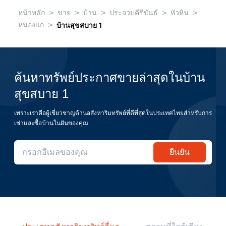
>
>
>
>
>
หน้าหลัก
ขาย
บ้าน
ประจวบคีรีขันธ์
หัวหิน
>
หนองแก
บ้านสุขสบาย 1
ค้นหาทรัพย์ประกาศขายล่าสุดในบ้าน
สุขสบาย 1
เพราะเราคือผู้เชี่ยวชาญด้านอสังหาริมทรัพย์ที่ดีที่สุดในประเทศไทยสำหรับการ
เช่าและซื้อบ้านในฝันของคุณ
ยืนยัน