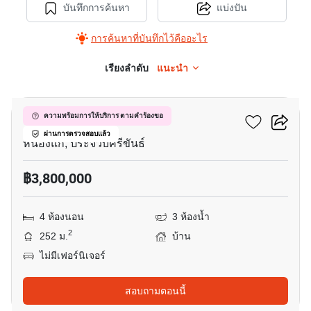
บันทึกการค้นหา
แบ่งปัน
การค้นหาที่บันทึกไว้คืออะไร
เรียงลำดับ
แนะนำ
8
บ้านสุขสบาย 1
ความพร้อมการให้บริการ ตามคำร้องขอ
ผ่านการตรวจสอบแล้ว
หนองแก, ประจวบคีรีขันธ์
฿3,800,000
4 ห้องนอน
3 ห้องน้ำ
2
252 ม.
บ้าน
ไม่มีเฟอร์นิเจอร์
สอบถามตอนนี้