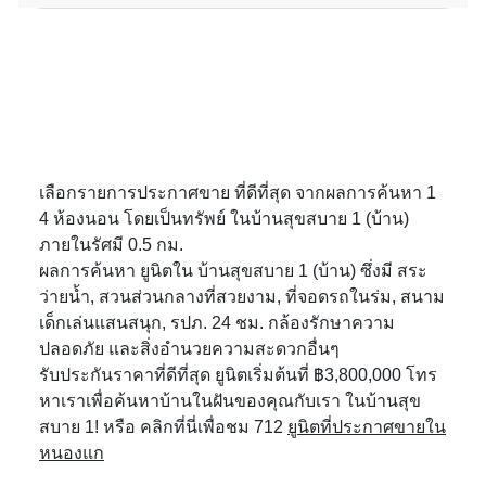
เลือกรายการประกาศขาย ที่ดีที่สุด จากผลการค้นหา 1
4 ห้องนอน โดยเป็นทรัพย์ ในบ้านสุขสบาย 1 (บ้าน)
ภายในรัศมี 0.5 กม.
ผลการค้นหา ยูนิตใน บ้านสุขสบาย 1 (บ้าน) ซึ่งมี สระ
ว่ายน้ำ, สวนส่วนกลางที่สวยงาม, ที่จอดรถในร่ม, สนาม
เด็กเล่นแสนสนุก, รปภ. 24 ชม. กล้องรักษาความ
ปลอดภัย และสิ่งอำนวยความสะดวกอื่นๆ
รับประกันราคาที่ดีที่สุด ยูนิตเริ่มต้นที่ ฿3,800,000 โทร
หาเราเพื่อค้นหาบ้านในฝันของคุณกับเรา ในบ้านสุข
สบาย 1! หรือ คลิกที่นี่เพื่อชม 712
ยูนิตที่ประกาศขายใน
หนองแก