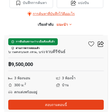
บันทึกการค้นหา
แบ่งปัน
การค้นหาที่บันทึกไว้คืออะไร
เรียงลำดับ
แนะนำ
9
ภูตะวัน
การยืนยันสถานะว่าง เมื่อเดือนที่แล้ว
ผ่านการตรวจสอบแล้ว
บ้านศิลปินหัวหิน, ประจวบคีรีขันธ์
฿9,500,000
3 ห้องนอน
3 ห้องน้ำ
2
300 ม.
บ้าน
ตกแต่งพร้อมอยู่
สอบถามตอนนี้