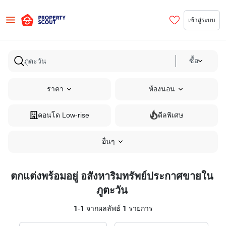
เข้าสู่ระบบ
ซื้อ
ราคา
ห้องนอน
คอนโด Low-rise
ดีลพิเศษ
อื่นๆ
ตกแต่งพร้อมอยู่ อสังหาริมทรัพย์ประกาศขายใน
ภูตะวัน
1
-
1
จากผลลัพธ์
1
รายการ