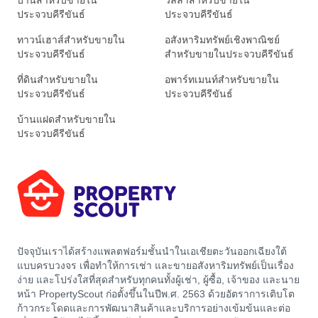
บ้านสำหรับขายใน
วิลล่าสำหรับขายใน
ประจวบคีรีขันธ์
ประจวบคีรีขันธ์
ทาวน์เฮาส์สำหรับขายใน
อสังหาริมทรัพย์เชิงพาณิชย์
ประจวบคีรีขันธ์
สำหรับขายในประจวบคีรีขันธ์
ที่ดินสำหรับขายใน
อพาร์ทเมนท์สำหรับขายใน
ประจวบคีรีขันธ์
ประจวบคีรีขันธ์
บ้านแฝดสำหรับขายใน
ประจวบคีรีขันธ์
ปัจจุบันเราได้สร้างแพลตฟอร์มชั้นนำในเอเชียตะวันออกเฉียงใต้
แบบครบวงจร เพื่อทำให้การเช่า และขายอสังหาริมทรัพย์เป็นเรื่อง
ง่าย และโปร่งใสที่สุดสำหรับทุกคนทั้งผู้เช่า, ผู้ซื้อ, เจ้าของ และนาย
หน้า PropertyScout ก่อตั้งขึ้นในปีพ.ศ. 2563 ด้วยอัตราการเติบโต
ก้าวกระโดดและการพัฒนาสินค้าและบริการอย่างเข้มข้นและต่อ