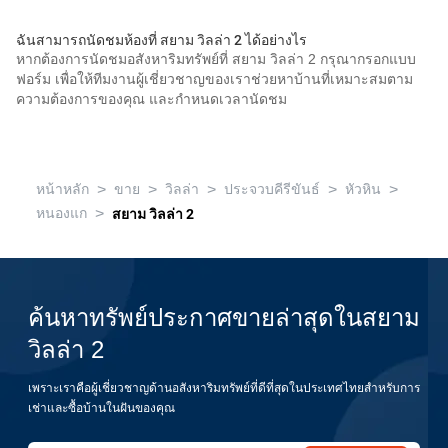
ฉันสามารถนัดชมห้องที่ สยาม วิลล่า 2 ได้อย่างไร
หากต้องการนัดชมอสังหาริมทรัพย์ที่ สยาม วิลล่า 2 กรุณากรอกแบบ
ฟอร์ม เพื่อให้ทีมงานผู้เชี่ยวชาญของเราช่วยหาบ้านที่เหมาะสมตาม
ความต้องการของคุณ และกำหนดเวลานัดชม
>
>
>
>
>
หน้าหลัก
ขาย
วิลล่า
ประจวบคีรีขันธ์
หัวหิน
>
หนองแก
สยาม วิลล่า 2
ค้นหาทรัพย์ประกาศขายล่าสุดในสยาม
วิลล่า 2
เพราะเราคือผู้เชี่ยวชาญด้านอสังหาริมทรัพย์ที่ดีที่สุดในประเทศไทยสำหรับการ
เช่าและซื้อบ้านในฝันของคุณ