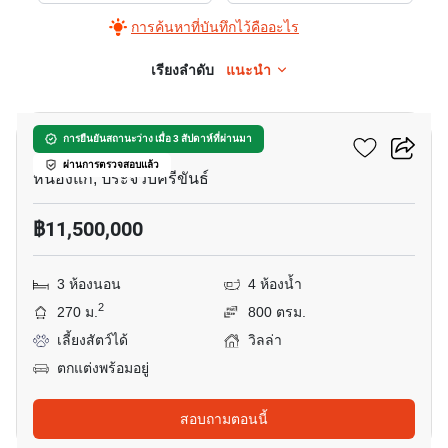
การค้นหาที่บันทึกไว้คืออะไร
เรียงลำดับ
แนะนำ
10
สยาม วิลล่า 2
การยืนยันสถานะว่าง เมื่อ 3 สัปดาห์ที่ผ่านมา
ผ่านการตรวจสอบแล้ว
หนองแก, ประจวบคีรีขันธ์
฿11,500,000
3 ห้องนอน
4 ห้องน้ำ
2
270 ม.
800 ตรม.
เลี้ยงสัตว์ได้
วิลล่า
ตกแต่งพร้อมอยู่
สอบถามตอนนี้