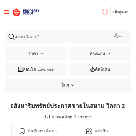
เข้าสู่ระบบ
ซื้อ
ราคา
ห้องนอน
คอนโด Low-rise
ดีลพิเศษ
อื่นๆ
อสังหาริมทรัพย์ประกาศขายในสยาม วิลล่า 2
1
-
1
จากผลลัพธ์
1
รายการ
บันทึกการค้นหา
แบ่งปัน