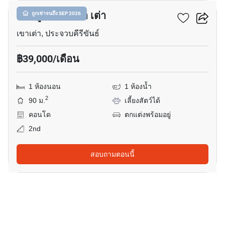
มาลิบู หัวหิน เขา เต่า
ถูกเช่าจนถึง SEP 2026
เขาเต่า, ประจวบคีรีขันธ์
฿39,000/เดือน
1 ห้องนอน
1 ห้องน้ำ
2
90 ม.
เลี้ยงสัตว์ได้
คอนโด
ตกแต่งพร้อมอยู่
2nd
สอบถามตอนนี้
10