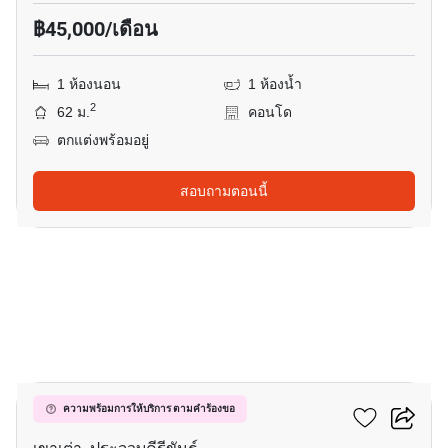
฿45,000/เดือน
1 ห้องนอน
1 ห้องน้ำ
2
62 ม.
คอนโด
ตกแต่งพร้อมอยู่
สอบถามตอนนี้
16
วันเวลา หัวหิน-เขาเต่า
ความพร้อมการให้บริการ ตามคำร้องขอ