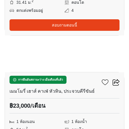
2
31.41 ม.
คอนโด
ตกแต่งพร้อมอยู่
4
สอบถามตอนนี้
10
เชโลนาคอนโดมิเนียม
การยืนยันสถานะว่าง เมื่อเดือนที่แล้ว
เมมโมรี่ เฮาส์ คาเฟ่ หัวหิน, ประจวบคีรีขันธ์
฿23,000/เดือน
1 ห้องนอน
1 ห้องน้ำ
2