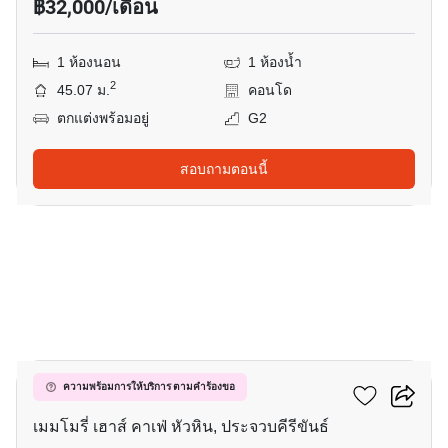
฿32,000/เดือน
1 ห้องนอน
1 ห้องน้ำ
2
45.07 ม.
คอนโด
ตกแต่งพร้อมอยู่
G2
สอบถามตอนนี้
4
เซโลน่า เขาเต่า
ความพร้อมการให้บริการ ตามคำร้องขอ
เมมโมรี่ เฮาส์ คาเฟ่ หัวหิน, ประจวบคีรีขันธ์