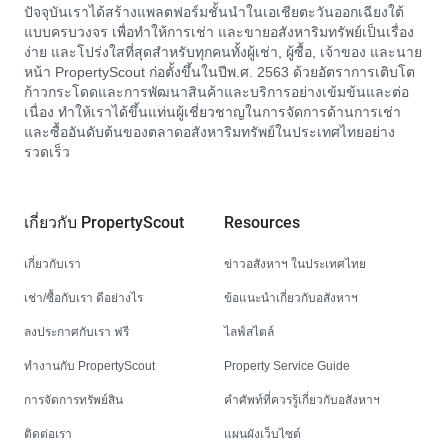
ปัจจุบันเราได้สร้างแพลตฟอร์มชั้นนำในเอเชียตะวันออกเฉียงใต้
แบบครบวงจร เพื่อทำให้การเช่า และขายอสังหาริมทรัพย์เป็นเรื่อง
ง่าย และโปร่งใสที่สุดสำหรับทุกคนทั้งผู้เช่า, ผู้ซื้อ, เจ้าของ และนาย
หน้า PropertyScout ก่อตั้งขึ้นในปีพ.ศ. 2563 ด้วยอัตราการเติบโต
ก้าวกระโดดและการพัฒนาสินค้าและบริการอย่างเข้มข้นและต่อ
เนื่อง ทำให้เราได้ขึ้นแท่นผู้เชี่ยวชาญในการจัดการด้านการเช่า
และซื้ออันดับต้นของตลาดอสังหาริมทรัพย์ในประเทศไทยอย่าง
รวดเร็ว
เกี่ยวกับ PropertyScout
Resources
เกี่ยวกับเรา
ข่าวอสังหาฯ ในประเทศไทย
เช่า/ซื้อกับเรา ดีอย่างไร
ข้อแนะนำเกี่ยวกับอสังหาฯ
ลงประกาศกับเรา ฟรี
ไลฟ์สไตล์
ทำงานกับ PropertyScout
Property Service Guide
การจัดการทรัพย์สิน
คำศัพท์ที่ควรรู้เกี่ยวกับอสังหาฯ
ติดต่อเรา
แผนผังเว็บไซต์