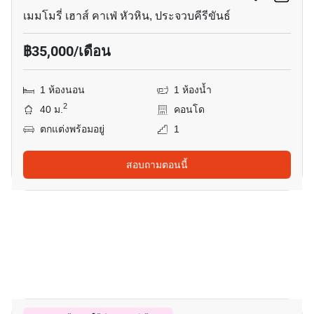
เมมโมรี่ เฮาส์ คาเฟ่ หัวหิน, ประจวบคีรีขันธ์
฿35,000/เดือน
1 ห้องนอน
1 ห้องน้ำ
2
40 ม.
คอนโด
ตกแต่งพร้อมอยู่
1
สอบถามตอนนี้
7