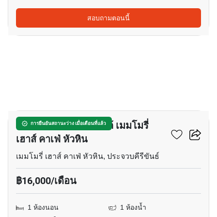
สอบถามตอนนี้
15
คอนโด 1-ห้องนอน ใกล้ เมมโมรี่
การยืนยันสถานะว่าง เมื่อเดือนที่แล้ว
เฮาส์ คาเฟ่ หัวหิน
เมมโมรี่ เฮาส์ คาเฟ่ หัวหิน, ประจวบคีรีขันธ์
฿16,000/เดือน
1 ห้องนอน
1 ห้องน้ำ