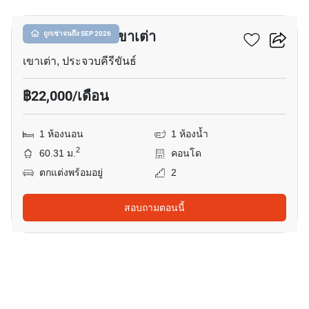
วันเวลา หัวหิน-เขาเต่า
ถูกเช่าจนถึง SEP 2026
เขาเต่า, ประจวบคีรีขันธ์
฿22,000/เดือน
1 ห้องนอน
1 ห้องน้ำ
2
60.31 ม.
คอนโด
ตกแต่งพร้อมอยู่
2
สอบถามตอนนี้