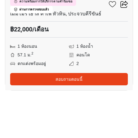
เซโลน่า เขาเต่า
ความพร้อมการให้บริการ ตามคำร้องขอ
ผ่านการตรวจสอบแล้ว
เมมโมรี่ เฮาส์ คาเฟ่ หัวหิน, ประจวบคีรีขันธ์
฿22,000/เดือน
1 ห้องนอน
1 ห้องน้ำ
2
57.1 ม.
คอนโด
ตกแต่งพร้อมอยู่
2
สอบถามตอนนี้
28