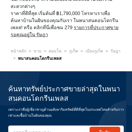
สะดวกต่างๆ
ราคาที่ดีที่สุด เริ่มต้นที่ ฿1,790,000 โทรหาเราเพื่อ
ค้นหาบ้านในฝันของคุณกับเรา ในพนาสนคอนโดกรีน
เพลส! หรือ คลิกที่นี่เพื่อชม 279
รายการที่ประกาศขาย
รอคุณอยู่ใน รัษฎา
>
>
>
>
>
หน้าหลัก
ขาย
คอนโด
ภูเก็ต
เมืองภูเก็ต
รัษฎา
>
พนาสนคอนโดกรีนเพลส
ค้นหาทรัพย์ประกาศขายล่าสุดในพนา
สนคอนโดกรีนเพลส
เพราะเราคือผู้เชี่ยวชาญด้านอสังหาริมทรัพย์ที่ดีที่สุดในประเทศไทยสำหรับการ
เช่าและซื้อบ้านในฝันของคุณ