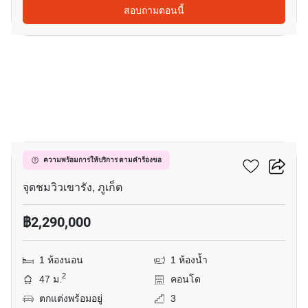
สอบถามตอนนี้
17
พนาสนคอนโดกรีนเพลส
ความพร้อมการให้บริการ ตามคำร้องขอ
จุดชมวิวเขารัง, ภูเก็ต
฿2,290,000
1 ห้องนอน
1 ห้องน้ำ
2
47 ม.
คอนโด
ตกแต่งพร้อมอยู่
3