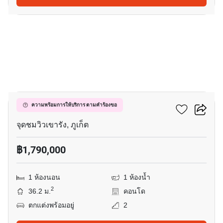
15
พนาสนคอนโดกรีนเพลส
ความพร้อมการให้บริการ ตามคำร้องขอ
จุดชมวิวเขารัง, ภูเก็ต
฿1,790,000
1 ห้องนอน
1 ห้องน้ำ
2
36.2 ม.
คอนโด
ตกแต่งพร้อมอยู่
2