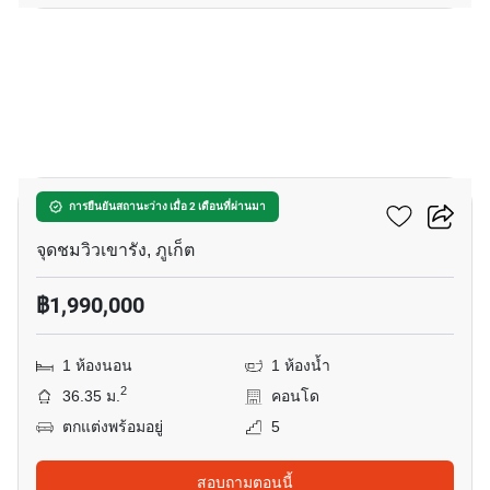
14
พนาสนคอนโดกรีนเพลส
การยืนยันสถานะว่าง เมื่อ 2 เดือนที่ผ่านมา
จุดชมวิวเขารัง, ภูเก็ต
฿1,990,000
1 ห้องนอน
1 ห้องน้ำ
2
36.35 ม.
คอนโด
ตกแต่งพร้อมอยู่
5
สอบถามตอนนี้