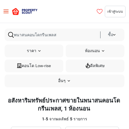
เข้าสู่ระบบ
ซื้อ
ราคา
ห้องนอน
คอนโด Low-rise
ดีลพิเศษ
อื่นๆ
อสังหาริมทรัพย์ประกาศขายในพนาสนคอนโด
กรีนเพลส, 1 ห้องนอน
1
-
5
จากผลลัพธ์
5
รายการ