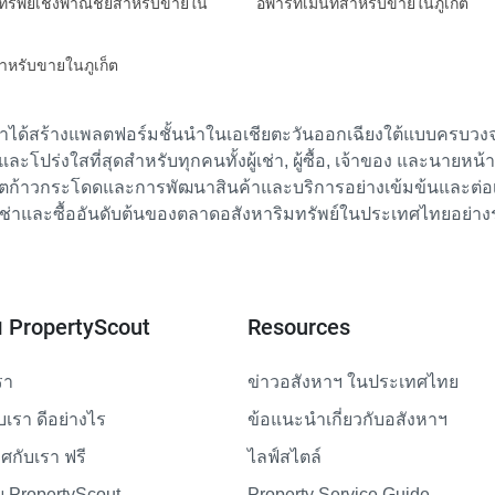
มทรัพย์เชิงพาณิชย์สำหรับขายใน
อพาร์ทเมนท์สำหรับขายในภูเก็ต
สำหรับขายในภูเก็ต
เราได้สร้างแพลตฟอร์มชั้นนำในเอเชียตะวันออกเฉียงใต้แบบครบวงจร
ย และโปร่งใสที่สุดสำหรับทุกคนทั้งผู้เช่า, ผู้ซื้อ, เจ้าของ และนายหน
ตก้าวกระโดดและการพัฒนาสินค้าและบริการอย่างเข้มข้นและต่อเนื่
ช่าและซื้ออันดับต้นของตลาดอสังหาริมทรัพย์ในประเทศไทยอย่าง
ับ PropertyScout
Resources
รา
ข่าวอสังหาฯ ในประเทศไทย
ับเรา ดีอย่างไร
ข้อแนะนำเกี่ยวกับอสังหาฯ
กับเรา ฟรี
ไลฟ์สไตล์