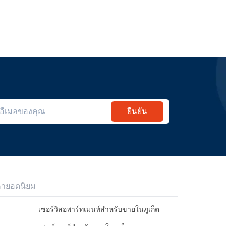
ยืนยัน
หายอดนิยม
เซอร์วิสอพาร์ทเมนท์สำหรับขายในภูเก็ต