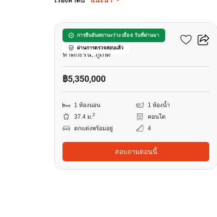
เรียงลำดับ
แนะนำ
14
ยูโทเปีย กะรน
การยืนยันสถานะว่าง เมื่อ 6 วันที่ผ่านมา
ผ่านการตรวจสอบแล้ว
หาดกะรน, ภูเก็ต
฿5,350,000
1 ห้องนอน
1 ห้องน้ำ
2
37.4 ม.
คอนโด
ตกแต่งพร้อมอยู่
4
สอบถามตอนนี้