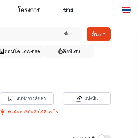
โครงการ
ขาย
ค้นหา
ซื้อ
คอนโด Low-rise
ดีลพิเศษ
บันทึกการค้นหา
แบ่งปัน
การค้นหาที่บันทึกไว้คืออะไร
แสดงแผนที่