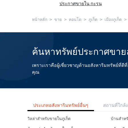
ประกาศขายใน กะรน
>
>
>
>
>
หน้าหลัก
ขาย
คอนโด
ภูเก็ต
เมืองภูเก็ต
ค้นหาทรัพย์ประกาศขายล
เพราะเราคือผู้เชี่ยวชาญด้านอสังหาริมทรัพย์ที่
คุณ
ประเภทอสังหาริมทรัพย์อื่นๆ
สถานที่ใกล้เ
วิลล่าสำหรับขายในภูเก็ต
บ้านสำหร