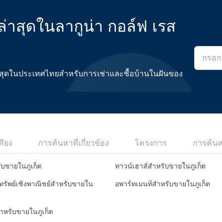
่าสุดในลากูน่า กอล์ฟ เรส
ดีที่สุดในประเทศไทยสำหรับการเช่าและซื้อบ้านในฝันของ
คียง
การค้นหาที่เกี่ยวข้อง
โครงการ
การค้น
ับขายในภูเก็ต
ทาวน์เฮาส์สำหรับขายในภูเก็ต
มทรัพย์เชิงพาณิชย์สำหรับขายใน
อพาร์ทเมนท์สำหรับขายในภูเก็ต
สำหรับขายในภูเก็ต