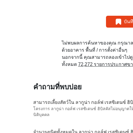
บัน
ไม่พบผลการค้นหาของคุณ กรุณาล
ด้วยอาคาร พื้นที่ / การตั้งค่าอื่นๆ
นอกจากนี้ คุณสามารถลองเข้าไปด
ทั้งหมด
72,272 รายการประกาศขายใ
คำถามที่พบบ่อย
สามารถเลี้ยงสัตว์ใน ลากูน่า กอล์ฟ เรสซิเดนซ์ ฮิบิ
โครงการ ลากูน่า กอล์ฟ เรสซิเดนซ์ ฮิบิสคัสไม่อนุญาตให้
นิติบุคคล
จำนวนยูนิตทั้งหมดใน ลากูน่า กอล์ฟ เรสซิเดนซ์ ฮิบิ