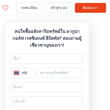
ติดต่อเรา
ลงทะเบียน
เข้าสู่ระบบ
สนใจซื้ออสังหาริมทรัพย์ใน ลากูน่า
กอล์ฟ เรสซิเดนซ์ ฮิบิสคัส? สอบถามผู้
เชี่ยวชาญของเรา!
+
66