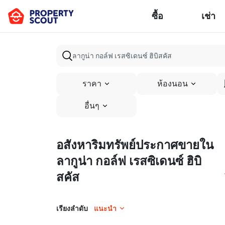
ซื้อ
เช่า
ราคา
ห้องนอน
อื่นๆ
อสังหาริมทรัพย์ประกาศขายใน
ลากูน่า กอล์ฟ เรสซิเดนซ์ ฮิบิ
สคัส
เรียงลำดับ
แนะนำ