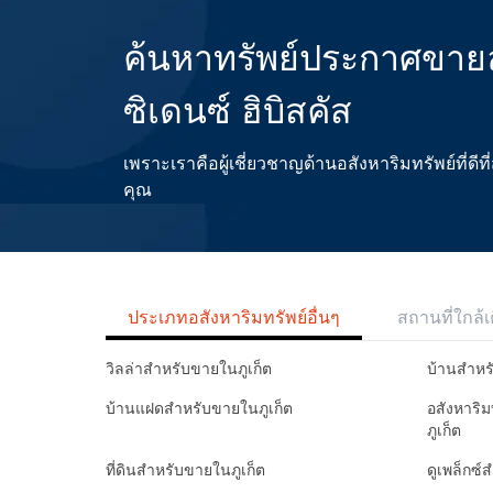
ค้นหาทรัพย์ประกาศขายล
ซิเดนซ์ ฮิบิสคัส
เพราะเราคือผู้เชี่ยวชาญด้านอสังหาริมทรัพย์ที่
คุณ
ประเภทอสังหาริมทรัพย์อื่นๆ
สถานที่ใกล้เ
วิลล่าสำหรับขายในภูเก็ต
บ้านสำหร
บ้านแฝดสำหรับขายในภูเก็ต
อสังหาริ
ภูเก็ต
ที่ดินสำหรับขายในภูเก็ต
ดูเพล็กซ์