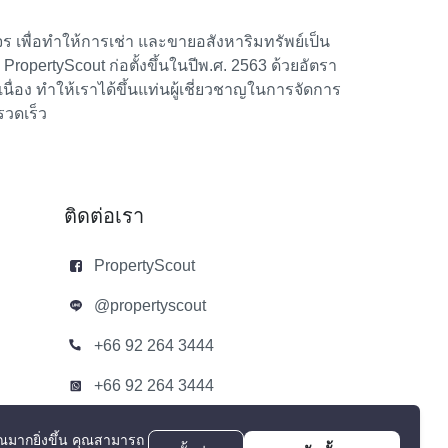
 เพื่อทำให้การเช่า และขายอสังหาริมทรัพย์เป็น
้า PropertyScout ก่อตั้งขึ้นในปีพ.ศ. 2563 ด้วยอัตรา
อง ทำให้เราได้ขึ้นแท่นผู้เชี่ยวชาญในการจัดการ
รวดเร็ว
ติดต่อเรา
PropertyScout
@propertyscout
+66 92 264 3444
+66 92 264 3444
contact@propertyscout.co.th
ณมากยิ่งขึ้น
คุณสามารถ