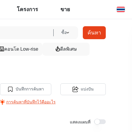
โครงการ
ขาย
ค้นหา
ซื้อ
คอนโด Low-rise
ดีลพิเศษ
บันทึกการค้นหา
แบ่งปัน
การค้นหาที่บันทึกไว้คืออะไร
แสดงแผนที่