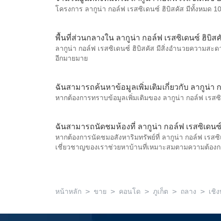
โครงการ ลากูน่า กอล์ฟ เรสซิเดนซ์ ฮิบิสคัส มีทั้งหมด 10
พื้นที่ส่วนกลางใน ลากูน่า กอล์ฟ เรสซิเดนซ์ ฮิบิส
ลากูน่า กอล์ฟ เรสซิเดนซ์ ฮิบิสคัส มีสิ่งอำนวยความสะด
อีกมายมาย
ฉันสามารถค้นหาข้อมูลเพิ่มเติมเกี่ยวกับ ลากูน่า ก
หากต้องการทราบข้อมูลเพิ่มเติมของ ลากูน่า กอล์ฟ เรสซิเ
ฉันสามารถนัดชมห้องที่ ลากูน่า กอล์ฟ เรสซิเดนซ์ 
หากต้องการนัดชมอสังหาริมทรัพย์ที่ ลากูน่า กอล์ฟ เรสซิ
เชี่ยวชาญของเราช่วยหาบ้านที่เหมาะสมตามความต้อ
>
>
>
>
>
หน้าหลัก
ขาย
คอนโด
ภูเก็ต
ถลาง
เชิ