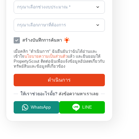
กรุณาเลือกช่วงงบประมาณ *
กรุณาเลือกภาษาที่ต้องการ
สร้างบันทึกการค้นหา
เมื่อคลิก "ดำเนินการ" ฉันยืนยันว่าฉันได้อ่านและ
เข้าใจ
นโยบายความเป็นส่วนตัว
แล้ว และยินยอมให้
PropertyScout ติดต่อฉันเพื่อแจ้งข้อมูลอัปเดตเกี่ยวกับ
ทรัพย์สินและข้อมูลที่เกี่ยวข้อง
ดำเนินการ
ให้เราช่วยอะไรมั้ย?
ส่งข้อความหาเราเลย
WhatsApp
LINE