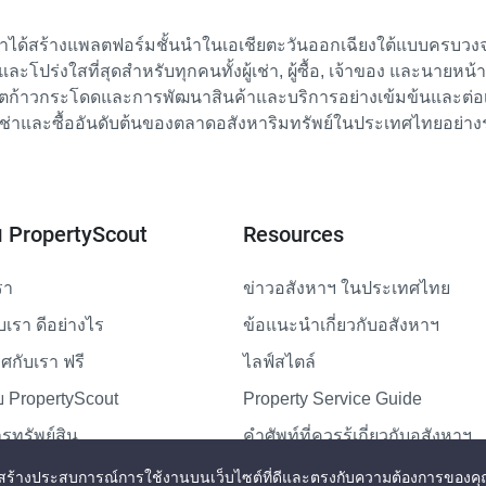
เราได้สร้างแพลตฟอร์มชั้นนำในเอเชียตะวันออกเฉียงใต้แบบครบวงจร
ย และโปร่งใสที่สุดสำหรับทุกคนทั้งผู้เช่า, ผู้ซื้อ, เจ้าของ และนายหน
ตก้าวกระโดดและการพัฒนาสินค้าและบริการอย่างเข้มข้นและต่อเนื่
ช่าและซื้ออันดับต้นของตลาดอสังหาริมทรัพย์ในประเทศไทยอย่าง
ับ PropertyScout
Resources
รา
ข่าวอสังหาฯ ในประเทศไทย
ับเรา ดีอย่างไร
ข้อแนะนำเกี่ยวกับอสังหาฯ
กับเรา ฟรี
ไลฟ์สไตล์
 PropertyScout
Property Service Guide
รทรัพย์สิน
คำศัพท์ที่ควรรู้เกี่ยวกับอสังหาฯ
แผนผังเว็บไซต์
่สุดและสร้างประสบการณ์การใช้งานบนเว็บไซต์ที่ดีและตรงกับความต้องการของคุ