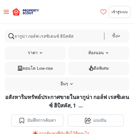
เข้าสู่ระบบ
ซื้อ
ราคา
ห้องนอน
คอนโด Low-rise
ดีลพิเศษ
อื่นๆ
อสังหาริมทรัพย์ประกาศขายในลากูน่า กอล์ฟ เรสซิเดน
อสังหาริมทรัพย์
ซ์ ฮิบิสคัส, 1
...
ประกาศ
ขาย
บันทึกการค้นหา
แบ่งปัน
ใน
การค้นหาที่บันทึกไว้คืออะไร