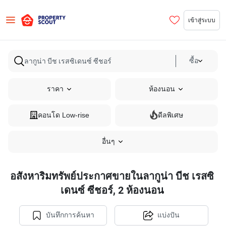
เข้าสู่ระบบ
ซื้อ
ราคา
ห้องนอน
คอนโด Low-rise
ดีลพิเศษ
อื่นๆ
อสังหาริมทรัพย์ประกาศขายในลากูน่า บีช เรสซิ
เดนซ์ ซีชอร์, 2 ห้องนอน
บันทึกการค้นหา
แบ่งปัน