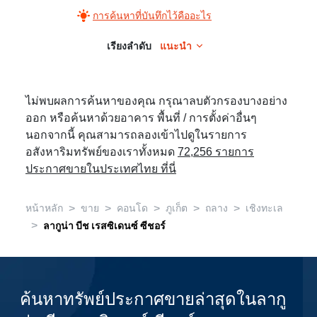
การค้นหาที่บันทึกไว้คืออะไร
เรียงลำดับ
แนะนำ
ไม่พบผลการค้นหาของคุณ กรุณาลบตัวกรองบางอย่าง
ออก หรือค้นหาด้วยอาคาร พื้นที่ / การตั้งค่าอื่นๆ
นอกจากนี้ คุณสามารถลองเข้าไปดูในรายการ
อสังหาริมทรัพย์ของเราทั้งหมด
72,256 รายการ
ประกาศขายในประเทศไทย ที่นี่
>
>
>
>
>
หน้าหลัก
ขาย
คอนโด
ภูเก็ต
ถลาง
เชิงทะเล
>
ลากูน่า บีช เรสซิเดนซ์ ซีชอร์
ค้นหาทรัพย์ประกาศขายล่าสุดในลากู