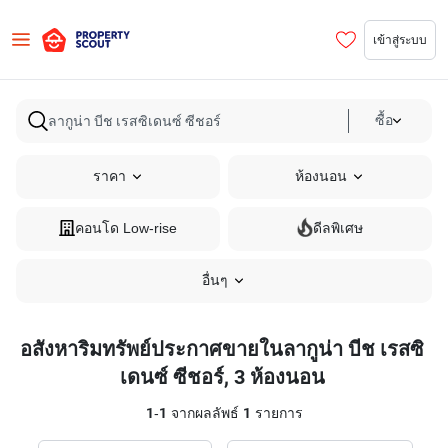
เข้าสู่ระบบ
ซื้อ
ราคา
ห้องนอน
คอนโด Low-rise
ดีลพิเศษ
อื่นๆ
อสังหาริมทรัพย์ประกาศขายในลากูน่า บีช เรสซิ
เดนซ์ ซีชอร์, 3 ห้องนอน
1
-
1
จากผลลัพธ์
1
รายการ