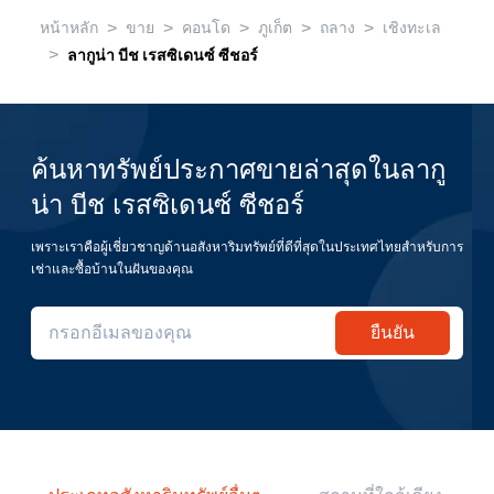
>
>
>
>
>
หน้าหลัก
ขาย
คอนโด
ภูเก็ต
ถลาง
เชิงทะเล
>
ลากูน่า บีช เรสซิเดนซ์ ซีชอร์
ค้นหาทรัพย์ประกาศขายล่าสุดในลากู
น่า บีช เรสซิเดนซ์ ซีชอร์
เพราะเราคือผู้เชี่ยวชาญด้านอสังหาริมทรัพย์ที่ดีที่สุดในประเทศไทยสำหรับการ
เช่าและซื้อบ้านในฝันของคุณ
ยืนยัน