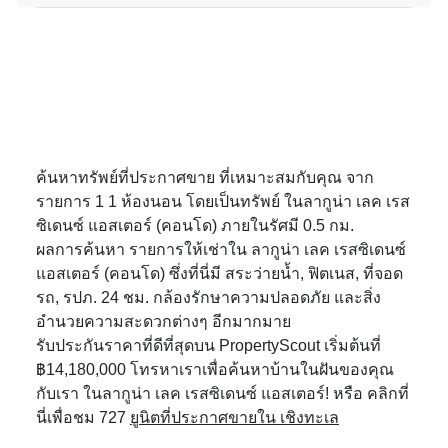
ค้นหาทรัพย์ที่ประกาศขาย ที่เหมาะสมกับคุณ จาก
รายการ 1 1 ห้องนอน โดยเป็นทรัพย์ ในลากูน่า เลค เรส
ซิเดนซ์ แอสเตอร์ (คอนโด) ภายในรัศมี 0.5 กม.
ผลการค้นหา รายการให้เช่าใน ลากูน่า เลค เรสซิเดนซ์
แอสเตอร์ (คอนโด) ซึ่งที่นี่มี สระว่ายน้ำ, ฟิตเนส, ที่จอด
รถ, รปภ. 24 ชม. กล้องรักษาความปลอดภัย และสิ่ง
อำนวยความสะดวกต่างๆ อีกมากมาย
รับประกันราคาที่ดีที่สุดบน PropertyScout เริ่มต้นที่
฿14,180,000 โทรหาเราเพื่อค้นหาบ้านในฝันของคุณ
กับเรา ในลากูน่า เลค เรสซิเดนซ์ แอสเตอร์! หรือ คลิกที่
นี่เพื่อชม 727
ยูนิตที่ประกาศขายใน เชิงทะเล