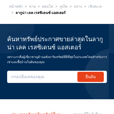
>
>
>
>
>
หน้าหลัก
ขาย
คอนโด
ภูเก็ต
ถลาง
เชิงทะเล
>
ลากูน่า เลค เรสซิเดนซ์ แอสเตอร์
ค้นหาทรัพย์ประกาศขายล่าสุดในลากู
น่า เลค เรสซิเดนซ์ แอสเตอร์
เพราะเราคือผู้เชี่ยวชาญด้านอสังหาริมทรัพย์ที่ดีที่สุดในประเทศไทยสำหรับการ
เช่าและซื้อบ้านในฝันของคุณ
ยืนยัน