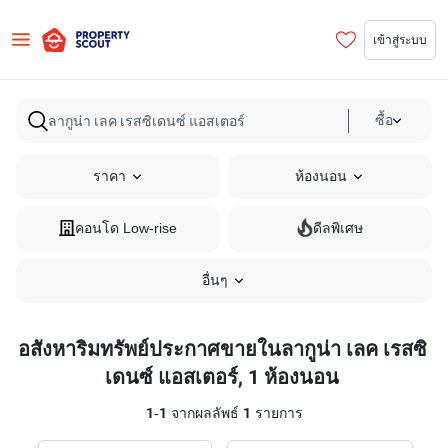
เข้าสู่ระบบ
ซื้อ
ราคา
ห้องนอน
คอนโด Low-rise
ดีลพิเศษ
อื่นๆ
อสังหาริมทรัพย์ประกาศขายในลากูน่า เลค เรสซิ
เดนซ์ แอสเตอร์, 1 ห้องนอน
1
-
1
จากผลลัพธ์
1
รายการ