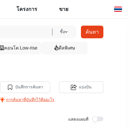
โครงการ
ขาย
ค้นหา
ซื้อ
คอนโด Low-rise
ดีลพิเศษ
บันทึกการค้นหา
แบ่งปัน
การค้นหาที่บันทึกไว้คืออะไร
แสดงแผนที่