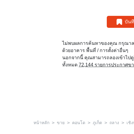
บัน
ไม่พบผลการค้นหาของคุณ กรุณาล
ด้วยอาคาร พื้นที่ / การตั้งค่าอื่นๆ
นอกจากนี้ คุณสามารถลองเข้าไปด
ทั้งหมด
72,144 รายการประกาศขายใ
>
>
>
>
>
หน้าหลัก
ขาย
คอนโด
ภูเก็ต
ถลาง
เชิ