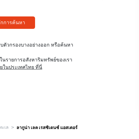
ทึกการค้นหา
บตัวกรองบางอย่างออก หรือค้นหา
ูในรายการอสังหาริมทรัพย์ของเรา
นประเทศไทย ที่นี่
>
งทะเล
ลากูน่า เลค เรสซิเดนซ์ แอสเตอร์