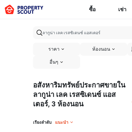
ซื้อ
เช่า
ราคา
ห้องนอน
อื่นๆ
อสังหาริมทรัพย์ประกาศขายใน
ลากูน่า เลค เรสซิเดนซ์ แอส
เตอร์, 3 ห้องนอน
เรียงลำดับ
แนะนำ