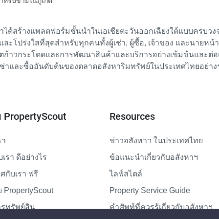
สำหรับขายในภูเก็ต
เราได้สร้างแพลตฟอร์มชั้นนำในเอเชียตะวันออกเฉียงใต้แบบครบวงจร
ย และโปร่งใสที่สุดสำหรับทุกคนทั้งผู้เช่า, ผู้ซื้อ, เจ้าของ และนายหน
ตก้าวกระโดดและการพัฒนาสินค้าและบริการอย่างเข้มข้นและต่อเนื่
ช่าและซื้ออันดับต้นของตลาดอสังหาริมทรัพย์ในประเทศไทยอย่าง
ับ PropertyScout
Resources
รา
ข่าวอสังหาฯ ในประเทศไทย
ับเรา ดีอย่างไร
ข้อแนะนำเกี่ยวกับอสังหาฯ
กับเรา ฟรี
ไลฟ์สไตล์
 PropertyScout
Property Service Guide
รทรัพย์สิน
คำศัพท์ที่ควรรู้เกี่ยวกับอสังหาฯ