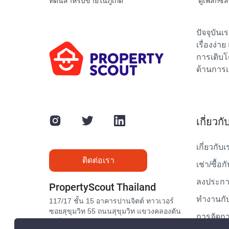
ที่ดินสำหรับขายในภูเก็ต
ดูเพล็กซ์
ปัจจุบัน
เรื่องง่า
การเติบโ
ด้านการเ
เกี่ยวก
เกี่ยวกับเ
ติดต่อเรา
เช่า/ซื้อก
ลงประกาศ
PropertyScout Thailand
ทำงานกับ
117/17 ชั้น 15 อาคารปานจิตต์ ทาวเวอร์
ซอยสุขุมวิท 55 ถนนสุขุมวิท แขวงคลองตัน
การจัดกา
เหนือ เขตวัฒนา กรุงเทพมหานคร 10110