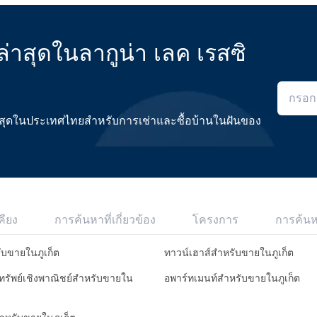
าสุดในลากูน่า เลค เรสซิ
ดีที่สุดในประเทศไทยสำหรับการเช่าและซื้อบ้านในฝันของ
คียง
การค้นหาที่เกี่ยวข้อง
โครงการ
การค้น
ับขายในภูเก็ต
ทาวน์เฮาส์สำหรับขายในภูเก็ต
มทรัพย์เชิงพาณิชย์สำหรับขายใน
อพาร์ทเมนท์สำหรับขายในภูเก็ต