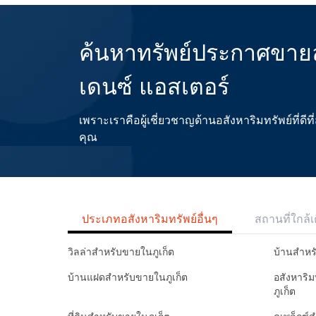
ค้นหาทรัพย์ประกาศขายล่
เดนซ์ แอสเตอร์
เพราะเราคือผู้เชี่ยวชาญด้านอสังหาริมทรัพย์ที่
คุณ
ประเภทอสังหาริมทรัพย์อื่นๆ
สถานที่ใกล้เ
วิลล่าสำหรับขายในภูเก็ต
บ้านสำหร
บ้านแฝดสำหรับขายในภูเก็ต
อสังหาริ
ภูเก็ต