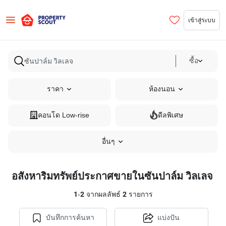
เข้าสู่ระบบ
ซื้อ
ราคา
ห้องนอน
คอนโด Low-rise
ดีลพิเศษ
อื่นๆ
อสังหาริมทรัพย์ประกาศขายในซันปาล์ม วิลเลจ
1
-
2
จากผลลัพธ์
2
รายการ
บันทึกการค้นหา
แบ่งปัน