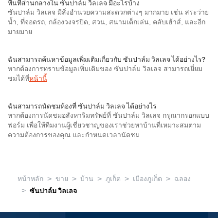
พื้นที่ส่วนกลางใน ซันปาล์ม วิลเลจ มีอะไรบ้าง
ซันปาล์ม วิลเลจ มีสิ่งอำนวยความสะดวกต่างๆ มากมาย เช่น สระว่าย
น้ำ, ที่จอดรถ, กล้องวงจรปิด, สวน, สนามเด็กเล่น, คลับเฮ้าส์, และอีก
มายมาย
ฉันสามารถค้นหาข้อมูลเพิ่มเติมเกี่ยวกับ ซันปาล์ม วิลเลจ ได้อย่างไร?
หากต้องการทราบข้อมูลเพิ่มเติมของ ซันปาล์ม วิลเลจ สามารถเยี่ยม
ชมได้ที่
หน้านี้
ฉันสามารถนัดชมห้องที่ ซันปาล์ม วิลเลจ ได้อย่างไร
หากต้องการนัดชมอสังหาริมทรัพย์ที่ ซันปาล์ม วิลเลจ กรุณากรอกแบบ
ฟอร์ม เพื่อให้ทีมงานผู้เชี่ยวชาญของเราช่วยหาบ้านที่เหมาะสมตาม
ความต้องการของคุณ และกำหนดเวลานัดชม
>
>
>
>
>
หน้าหลัก
ขาย
บ้าน
ภูเก็ต
เมืองภูเก็ต
ฉลอง
>
ซันปาล์ม วิลเลจ