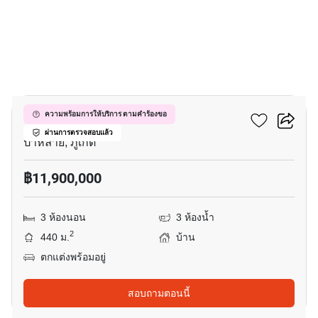
14
ซันปาล์ม วิลเลจ
ความพร้อมการให้บริการ ตามคำร้องขอ
ผ่านการตรวจสอบแล้ว
ป่าหล่าย, ภูเก็ต
฿11,900,000
3 ห้องนอน
3 ห้องน้ำ
2
440 ม.
บ้าน
ตกแต่งพร้อมอยู่
สอบถามตอนนี้