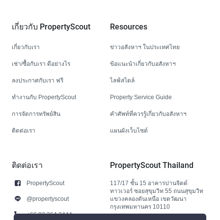
เกี่ยวกับ PropertyScout
Resources
เกี่ยวกับเรา
ข่าวอสังหาฯ ในประเทศไทย
เช่า/ซื้อกับเรา ดีอย่างไร
ข้อแนะนำเกี่ยวกับอสังหาฯ
ลงประกาศกับเรา ฟรี
ไลฟ์สไตล์
ทำงานกับ PropertyScout
Property Service Guide
การจัดการทรัพย์สิน
คำศัพท์ที่ควรรู้เกี่ยวกับอสังหาฯ
ติดต่อเรา
แผนผังเว็บไซต์
ติดต่อเรา
PropertyScout Thailand
PropertyScout
117/17 ชั้น 15 อาคารปานจิตต์
ทาวเวอร์ ซอยสุขุมวิท 55 ถนนสุขุมวิท
@propertyscout
แขวงคลองตันเหนือ เขตวัฒนา
กรุงเทพมหานคร 10110
+66 92 264 3444