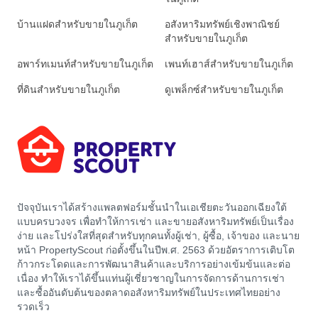
บ้านแฝดสำหรับขายในภูเก็ต
อสังหาริมทรัพย์เชิงพาณิชย์
สำหรับขายในภูเก็ต
อพาร์ทเมนท์สำหรับขายในภูเก็ต
เพนท์เฮาส์สำหรับขายในภูเก็ต
ที่ดินสำหรับขายในภูเก็ต
ดูเพล็กซ์สำหรับขายในภูเก็ต
ปัจจุบันเราได้สร้างแพลตฟอร์มชั้นนำในเอเชียตะวันออกเฉียงใต้
แบบครบวงจร เพื่อทำให้การเช่า และขายอสังหาริมทรัพย์เป็นเรื่อง
ง่าย และโปร่งใสที่สุดสำหรับทุกคนทั้งผู้เช่า, ผู้ซื้อ, เจ้าของ และนาย
หน้า PropertyScout ก่อตั้งขึ้นในปีพ.ศ. 2563 ด้วยอัตราการเติบโต
ก้าวกระโดดและการพัฒนาสินค้าและบริการอย่างเข้มข้นและต่อ
เนื่อง ทำให้เราได้ขึ้นแท่นผู้เชี่ยวชาญในการจัดการด้านการเช่า
และซื้ออันดับต้นของตลาดอสังหาริมทรัพย์ในประเทศไทยอย่าง
รวดเร็ว