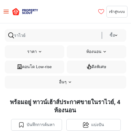
เข้าสู่ระบบ
ซื้อ
ราคา
ห้องนอน
คอนโด Low-rise
ดีลพิเศษ
อื่นๆ
พร้อมอยู่ ทาวน์เฮ้าส์ประกาศขายในราไวย์, 4
ห้องนอน
บันทึกการค้นหา
แบ่งปัน