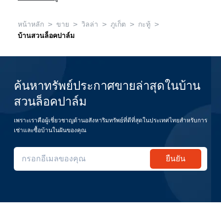
>
>
>
>
>
หน้าหลัก
ขาย
วิลล่า
ภูเก็ต
กะทู้
บ้านสวนล็อคปาล์ม
ค้นหาทรัพย์ประกาศขายล่าสุดในบ้าน
สวนล็อคปาล์ม
เพราะเราคือผู้เชี่ยวชาญด้านอสังหาริมทรัพย์ที่ดีที่สุดในประเทศไทยสำหรับการ
เช่าและซื้อบ้านในฝันของคุณ
ยืนยัน