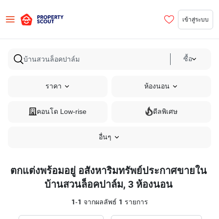
เข้าสู่ระบบ
ซื้อ
ราคา
ห้องนอน
คอนโด Low-rise
ดีลพิเศษ
อื่นๆ
ตกแต่งพร้อมอยู่ อสังหาริมทรัพย์ประกาศขายใน
บ้านสวนล็อคปาล์ม, 3 ห้องนอน
1
-
1
จากผลลัพธ์
1
รายการ