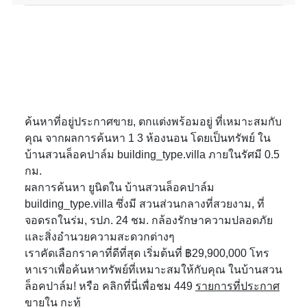
ค้นหาที่อยู่ประกาศขาย, ตกแต่งพร้อมอยู่ ที่เหมาะสมกับ
คุณ จากผลการค้นหา 1 3 ห้องนอน โดยเป็นทรัพย์ ใน
บ้านสวนล็อคปาล์ม building_type.villa ภายในรัศมี 0.5
กม.
ผลการค้นหา ยูนิตใน บ้านสวนล็อคปาล์ม
building_type.villa ซึ่งมี สวนส่วนกลางที่สวยงาม, ที่
จอดรถในร่ม, รปภ. 24 ชม. กล้องรักษาความปลอดภัย
และสิ่งอำนวยความสะดวกต่างๆ
เราคัดเลือกราคาที่ดีที่สุด เริ่มต้นที่ ฿29,900,000 โทร
หาเราเพื่อค้นหาทรัพย์ที่เหมาะสมให้กับคุณ ในบ้านสวน
ล็อคปาล์ม! หรือ คลิกที่นี่เพื่อชม 449
รายการที่ประกาศ
ขายใน กะทู้