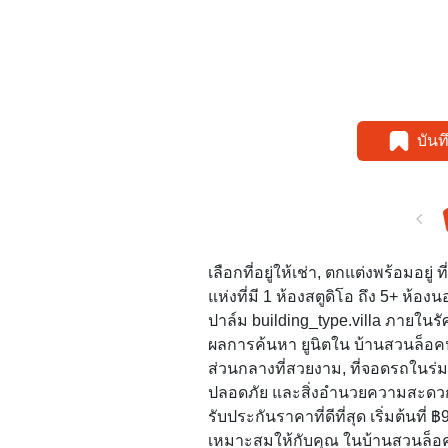
บัน
เลือกที่อยู่ให้เช่า, ตกแต่งพร้อมอย
แห่งที่มี 1 ห้องสตูดิโอ ถึง 5+ ห้
ปาล์ม building_type.villa ภายในรัศ
ผลการค้นหา ยูนิตใน บ้านสวนล็อคปาล
ส่วนกลางที่สวยงาม, ที่จอดรถในร่
ปลอดภัย และสิ่งอำนวยความสะดว
รับประกันราคาที่ดีที่สุด เริ่มต้นที่ ฿
เหมาะสมให้กับคุณ ในบ้านสวนล็อคปา