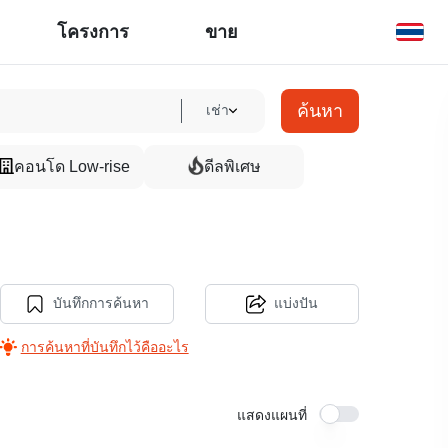
โครงการ
ขาย
ค้นหา
เช่า
คอนโด Low-rise
ดีลพิเศษ
บันทึกการค้นหา
แบ่งปัน
การค้นหาที่บันทึกไว้คืออะไร
แสดงแผนที่
21