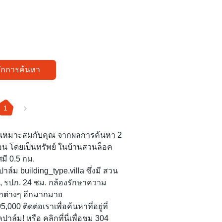
ทึกการค้นหา
1
ู่ ที่เหมาะสมกับคุณ จากผลการค้นหา 2
องนอน โดยเป็นทรัพย์ ในบ้านสวนล็อค
มี 0.5 กม.
์ม building_type.villa ซึ่งมี สวน
ม, รปภ. 24 ชม. กล้องรักษาความ
กต่างๆ อีกมากมาย
95,000 ติดต่อเราเพื่อค้นหาที่อยู่ที่
ล์ม! หรือ คลิกที่นี่เพื่อชม 304