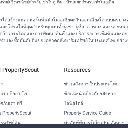
ทรัพย์เชิงพาณิชย์สำหรับเช่าในภูเก็ต
บ้านแฝดสำหรับเช่าในภูเก็ต
เราได้สร้างแพลตฟอร์มชั้นนำในเอเชียตะวันออกเฉียงใต้แบบครบวงจร
ย และโปร่งใสที่สุดสำหรับทุกคนทั้งผู้เช่า, ผู้ซื้อ, เจ้าของ และนายหน
ตก้าวกระโดดและการพัฒนาสินค้าและบริการอย่างเข้มข้นและต่อเนื่
ช่าและซื้ออันดับต้นของตลาดอสังหาริมทรัพย์ในประเทศไทยอย่าง
ับ PropertyScout
Resources
รา
ข่าวอสังหาฯ ในประเทศไทย
ับเรา ดีอย่างไร
ข้อแนะนำเกี่ยวกับอสังหาฯ
กับเรา ฟรี
ไลฟ์สไตล์
 PropertyScout
Property Service Guide
รทรัพย์สิน
คำศัพท์ที่ควรรู้เกี่ยวกับอสังหาฯ