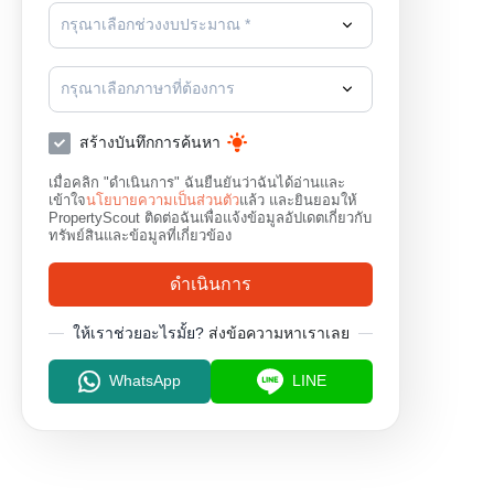
กรุณาเลือกช่วงงบประมาณ *
กรุณาเลือกภาษาที่ต้องการ
สร้างบันทึกการค้นหา
เมื่อคลิก "ดำเนินการ" ฉันยืนยันว่าฉันได้อ่านและ
เข้าใจ
นโยบายความเป็นส่วนตัว
แล้ว และยินยอมให้
PropertyScout ติดต่อฉันเพื่อแจ้งข้อมูลอัปเดตเกี่ยวกับ
ทรัพย์สินและข้อมูลที่เกี่ยวข้อง
ดำเนินการ
ให้เราช่วยอะไรมั้ย?
ส่งข้อความหาเราเลย
WhatsApp
LINE