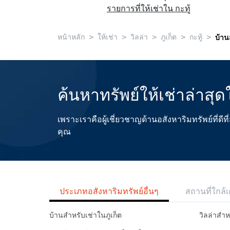
รายการที่ให้เช่าใน กะทู้
>
>
>
>
>
หน้าหลัก
ให้เช่า
วิลล่า
ภูเก็ต
กะทู้
บ้าน
ค้นหาทรัพย์ให้เช่าล่าส
เพราะเราคือผู้เชี่ยวชาญด้านอสังหาริมทรัพย์ที่
คุณ
ประเภทอสังหาริมทรัพย์อื่นๆ
สถานที่ใกล้เ
บ้านสำหรับเช่าในภูเก็ต
วิลล่าสำห