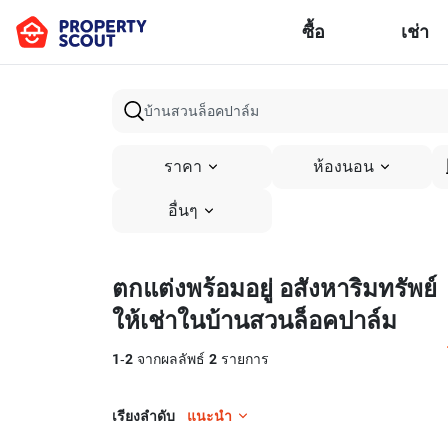
ซื้อ
เช่า
ราคา
ห้องนอน
อื่นๆ
ตกแต่งพร้อมอยู่ อสังหาริมทรัพย์
ให้เช่าในบ้านสวนล็อคปาล์ม
1
-
2
จากผลลัพธ์
2
รายการ
เรียงลำดับ
แนะนำ
20