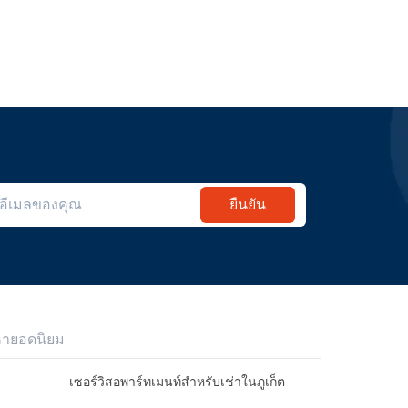
ยืนยัน
หายอดนิยม
เซอร์วิสอพาร์ทเมนท์สำหรับเช่าในภูเก็ต