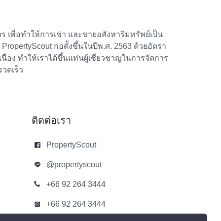
 เพื่อทำให้การเช่า และขายอสังหาริมทรัพย์เป็น
้า PropertyScout ก่อตั้งขึ้นในปีพ.ศ. 2563 ด้วยอัตรา
อง ทำให้เราได้ขึ้นแท่นผู้เชี่ยวชาญในการจัดการ
รวดเร็ว
ติดต่อเรา
PropertyScout
@propertyscout
+66 92 264 3444
+66 92 264 3444