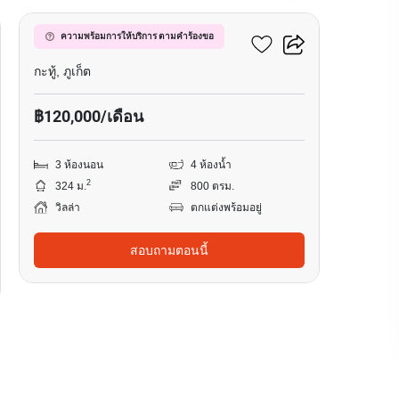
บ้านสวนล็อคปาล์ม
ความพร้อมการให้บริการ ตามคำร้องขอ
กะทู้, ภูเก็ต
฿120,000/เดือน
3 ห้องนอน
4 ห้องน้ำ
2
324 ม.
800 ตรม.
วิลล่า
ตกแต่งพร้อมอยู่
สอบถามตอนนี้