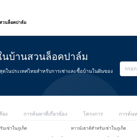
สวนล็อคปาล์ม
ุดในบ้านสวนล็อคปาล์ม
ดีที่สุดในประเทศไทยสำหรับการเช่าและซื้อบ้านในฝันของ
คียง
การค้นหาที่เกี่ยวข้อง
โครงการ
การค้น
รับเช่าในภูเก็ต
ทาวน์เฮาส์สำหรับเช่าในภูเก็ต