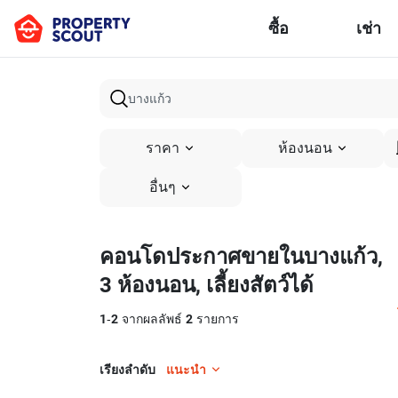
ซื้อ
เช่า
ราคา
ห้องนอน
อื่นๆ
คอนโดประกาศขายในบางแก้ว,
3 ห้องนอน, เลี้ยงสัตว์ได้
1
-
2
จากผลลัพธ์
2
รายการ
เรียงลำดับ
แนะนำ
7