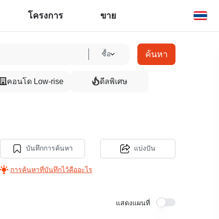
โครงการ
ขาย
ค้นหา
ซื้อ
คอนโด Low-rise
ดีลพิเศษ
บันทึกการค้นหา
แบ่งปัน
การค้นหาที่บันทึกไว้คืออะไร
แสดงแผนที่
5