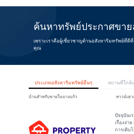
ค้นหาทรัพย์ประกาศขายล
เพราะเราคือผู้เชี่ยวชาญด้านอสังหาริมทรัพย์ที่
คุณ
ประเภทอสังหาริมทรัพย์อื่นๆ
สถานที่ใกล้เ
บ้านสำหรับขายในบางแก้ว
ทาวน์เฮา
ปัจจุบัน
เรื่องง่า
การเติบโ