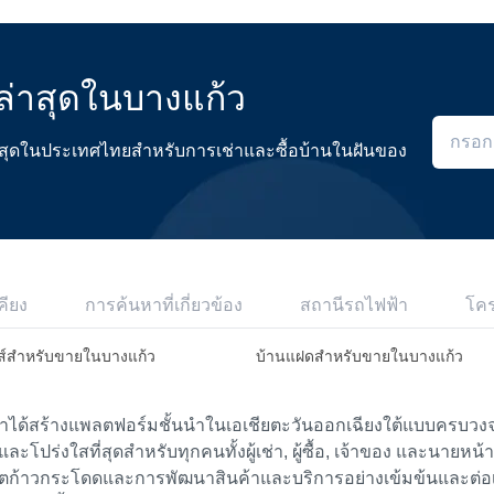
่าสุดในบางแก้ว
ดีที่สุดในประเทศไทยสำหรับการเช่าและซื้อบ้านในฝันของ
คียง
การค้นหาที่เกี่ยวข้อง
สถานีรถไฟฟ้า
โค
ส์สำหรับขายในบางแก้ว
บ้านแฝดสำหรับขายในบางแก้ว
เราได้สร้างแพลตฟอร์มชั้นนำในเอเชียตะวันออกเฉียงใต้แบบครบวงจร
ย และโปร่งใสที่สุดสำหรับทุกคนทั้งผู้เช่า, ผู้ซื้อ, เจ้าของ และนายหน
ตก้าวกระโดดและการพัฒนาสินค้าและบริการอย่างเข้มข้นและต่อเนื่