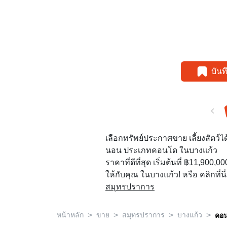
บัน
เลือกทรัพย์ประกาศขาย เลี้ยงสัตว์ได้
นอน ประเภทคอนโด ในบางแก้ว
ราคาที่ดีที่สุด เริ่มต้นที่ ฿11,900,
ให้กับคุณ ในบางแก้ว! หรือ คลิกที่นี
สมุทรปราการ
>
>
>
>
หน้าหลัก
ขาย
สมุทรปราการ
บางแก้ว
คอ