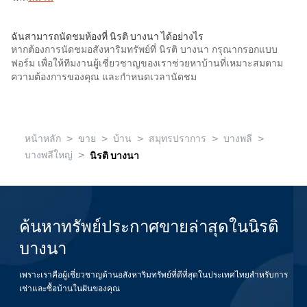
ฉันสามารถนัดชมห้องที่ นิรติ บางนา ได้อย่างไร
หากต้องการนัดชมอสังหาริมทรัพย์ที่ นิรติ บางนา กรุณากรอกแบบ
ฟอร์ม เพื่อให้ทีมงานผู้เชี่ยวชาญของเราช่วยหาบ้านที่เหมาะสมตาม
ความต้องการของคุณ และกำหนดเวลานัดชม
>
>
>
>
>
หน้าหลัก
ขาย
บ้าน
สมุทรปราการ
บางพลี
>
บางพลีใหญ่
นิรติ บางนา
ค้นหาทรัพย์ประกาศขายล่าสุดในนิรติ
บางนา
เพราะเราคือผู้เชี่ยวชาญด้านอสังหาริมทรัพย์ที่ดีที่สุดในประเทศไทยสำหรับการ
เช่าและซื้อบ้านในฝันของคุณ