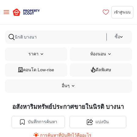
เข้าสู่ระบบ
ซื้อ
ราคา
ห้องนอน
คอนโด Low-rise
ดีลพิเศษ
อื่นๆ
อสังหาริมทรัพย์ประกาศขายในนิรติ บางนา
บันทึกการค้นหา
แบ่งปัน
การค้นหาที่บันทึกไว้คืออะไร