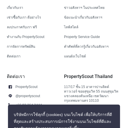
เกี่ยวกับเรา
ข่าวอสังหาฯ ในประเทศไทย
เช่า/ซื้อกับเรา ดีอย่างไร
ข้อแนะนำเกี่ยวกับอสังหาฯ
ลงประกาศกับเรา ฟรี
ไลฟ์สไตล์
ทำงานกับ PropertyScout
Property Service Guide
การจัดการทรัพย์สิน
คำศัพท์ที่ควรรู้เกี่ยวกับอสังหาฯ
ติดต่อเรา
แผนผังเว็บไซต์
ติดต่อเรา
PropertyScout Thailand
PropertyScout
117/17 ชั้น 15 อาคารปานจิตต์
ทาวเวอร์ ซอยสุขุมวิท 55 ถนนสุขุมวิท
@propertyscout
แขวงคลองตันเหนือ เขตวัฒนา
กรุงเทพมหานคร 10110
+66 92 264 3444
+66 92 264 3444
บริษัทมีการใช้คุกกี้ (cookies) บนเว็บไซต์ เพื่อให้บริการที่ดี
ที่สุดและสร้างประสบการณ์การใช้งานบนเว็บไซต์ที่ดีและ
contact@propertyscout.co.th