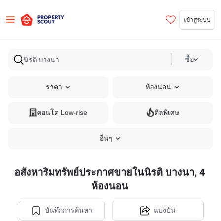
เข้าสู่ระบบ
ซื้อ
ราคา
ห้องนอน
คอนโด Low-rise
ดีลพิเศษ
อื่นๆ
อสังหาริมทรัพย์ประกาศขายในนิรติ บางนา, 4
ห้องนอน
บันทึกการค้นหา
แบ่งปัน