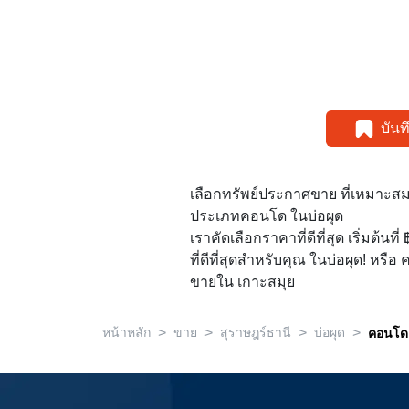
บัน
เลือกทรัพย์ประกาศขาย ที่เหมาะส
ประเภทคอนโด ในบ่อผุด
เราคัดเลือกราคาที่ดีที่สุด เริ่มต้นท
ที่ดีที่สุดสำหรับคุณ ในบ่อผุด! หรือ ค
ขายใน เกาะสมุย
>
>
>
>
หน้าหลัก
ขาย
สุราษฎร์ธานี
บ่อผุด
คอนโด