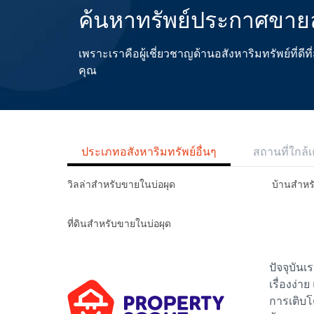
ค้นหาทรัพย์ประกาศขายล
เพราะเราคือผู้เชี่ยวชาญด้านอสังหาริมทรัพย์ที่
คุณ
ประเภทอสังหาริมทรัพย์อื่นๆ
สถานที่ใกล้เ
วิลล่าสำหรับขายในบ่อผุด
บ้านสำหร
ที่ดินสำหรับขายในบ่อผุด
ปัจจุบัน
เรื่องง่า
การเติบโ