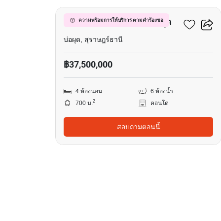
คอนโด 4-ห้องนอน ใน บ่อผุด
ความพร้อมการให้บริการ ตามคำร้องขอ
บ่อผุด, สุราษฎร์ธานี
฿37,500,000
4 ห้องนอน
6 ห้องน้ำ
2
700 ม.
คอนโด
สอบถามตอนนี้