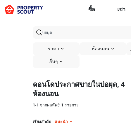
ซื้อ
เช่า
ราคา
ห้องนอน
อื่นๆ
คอนโดประกาศขายในบ่อผุด, 4
ห้องนอน
1
-
1
จากผลลัพธ์
1
รายการ
เรียงลำดับ
แนะนำ
12