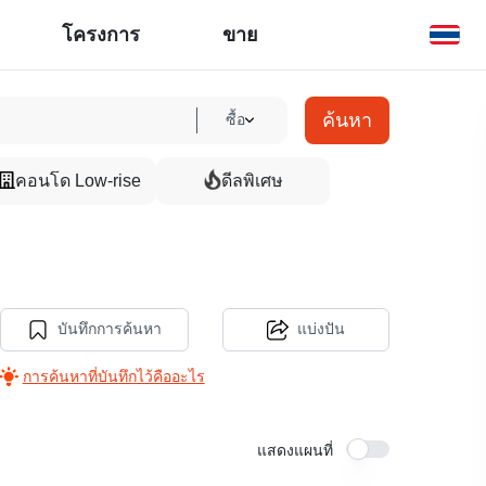
โครงการ
ขาย
ค้นหา
ซื้อ
คอนโด Low-rise
ดีลพิเศษ
บันทึกการค้นหา
แบ่งปัน
การค้นหาที่บันทึกไว้คืออะไร
แสดงแผนที่