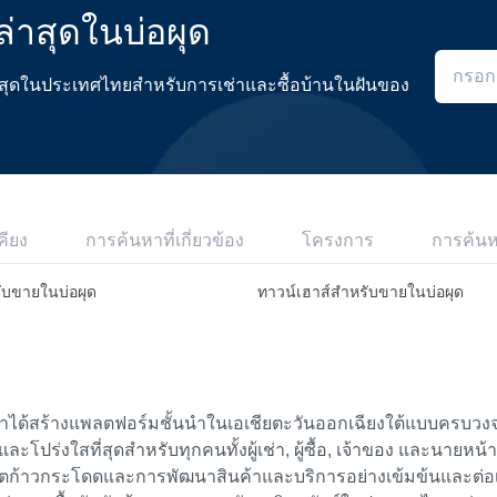
่าสุดในบ่อผุด
ดีที่สุดในประเทศไทยสำหรับการเช่าและซื้อบ้านในฝันของ
คียง
การค้นหาที่เกี่ยวข้อง
โครงการ
การค้น
ับขายในบ่อผุด
ทาวน์เฮาส์สำหรับขายในบ่อผุด
เราได้สร้างแพลตฟอร์มชั้นนำในเอเชียตะวันออกเฉียงใต้แบบครบวงจร
ย และโปร่งใสที่สุดสำหรับทุกคนทั้งผู้เช่า, ผู้ซื้อ, เจ้าของ และนายหน
ตก้าวกระโดดและการพัฒนาสินค้าและบริการอย่างเข้มข้นและต่อเนื่