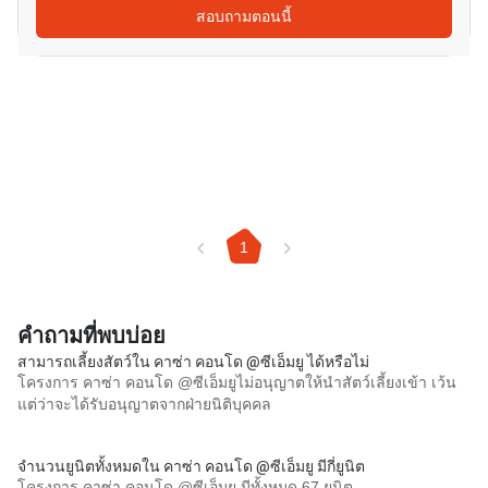
สอบถามตอนนี้
1
คำถามที่พบบ่อย
สามารถเลี้ยงสัตว์ใน คาซ่า คอนโด @ซีเอ็มยู ได้หรือไม่
โครงการ คาซ่า คอนโด @ซีเอ็มยูไม่อนุญาตให้นำสัตว์เลี้ยงเข้า เว้น
แต่ว่าจะได้รับอนุญาตจากฝ่ายนิติบุคคล
จำนวนยูนิตทั้งหมดใน คาซ่า คอนโด @ซีเอ็มยู มีกี่ยูนิต
โครงการ คาซ่า คอนโด @ซีเอ็มยู มีทั้งหมด 67 ยูนิต