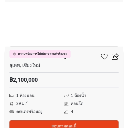
7
คาซ่า คอนโด @ซีเอ็มยู
ความพร้อมการให้บริการ ตามคำร้องขอ
สุเทพ, เชียงใหม่
฿2,100,000
1 ห้องนอน
1 ห้องน้ำ
2
29 ม.
คอนโด
ตกแต่งพร้อมอยู่
4
สอบถามตอนนี้