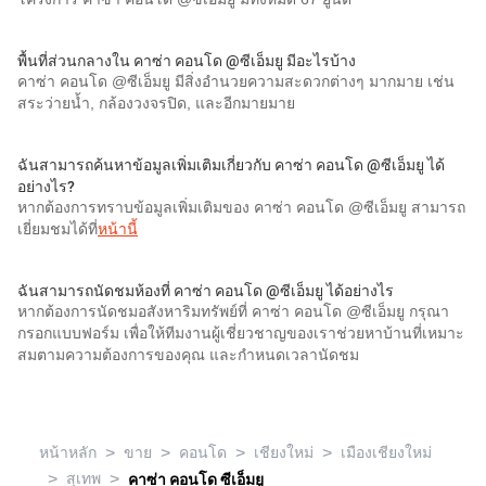
พื้นที่ส่วนกลางใน คาซ่า คอนโด @ซีเอ็มยู มีอะไรบ้าง
คาซ่า คอนโด @ซีเอ็มยู มีสิ่งอำนวยความสะดวกต่างๆ มากมาย เช่น
สระว่ายน้ำ, กล้องวงจรปิด, และอีกมายมาย
ฉันสามารถค้นหาข้อมูลเพิ่มเติมเกี่ยวกับ คาซ่า คอนโด @ซีเอ็มยู ได้
อย่างไร?
หากต้องการทราบข้อมูลเพิ่มเติมของ คาซ่า คอนโด @ซีเอ็มยู สามารถ
เยี่ยมชมได้ที่
หน้านี้
ฉันสามารถนัดชมห้องที่ คาซ่า คอนโด @ซีเอ็มยู ได้อย่างไร
หากต้องการนัดชมอสังหาริมทรัพย์ที่ คาซ่า คอนโด @ซีเอ็มยู กรุณา
กรอกแบบฟอร์ม เพื่อให้ทีมงานผู้เชี่ยวชาญของเราช่วยหาบ้านที่เหมาะ
สมตามความต้องการของคุณ และกำหนดเวลานัดชม
>
>
>
>
หน้าหลัก
ขาย
คอนโด
เชียงใหม่
เมืองเชียงใหม่
>
>
สุเทพ
คาซ่า คอนโด ซีเอ็มยู