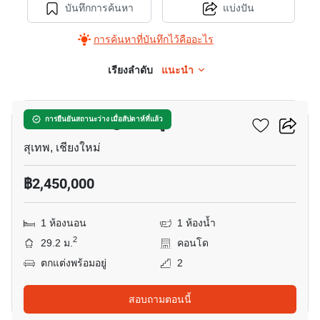
บันทึกการค้นหา
แบ่งปัน
การค้นหาที่บันทึกไว้คืออะไร
เรียงลำดับ
แนะนำ
19
คาซ่า คอนโด @ซีเอ็มยู
การยืนยันสถานะว่าง เมื่อสัปดาห์ที่แล้ว
สุเทพ, เชียงใหม่
฿2,450,000
1 ห้องนอน
1 ห้องน้ำ
2
29.2 ม.
คอนโด
ตกแต่งพร้อมอยู่
2
สอบถามตอนนี้