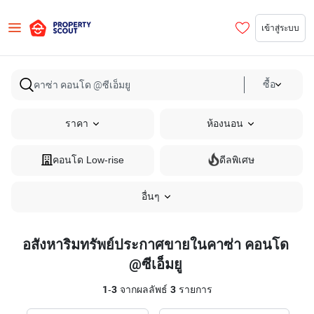
เข้าสู่ระบบ
ซื้อ
ราคา
ห้องนอน
คอนโด Low-rise
ดีลพิเศษ
อื่นๆ
อสังหาริมทรัพย์ประกาศขายในคาซ่า คอนโด
@ซีเอ็มยู
1
-
3
จากผลลัพธ์
3
รายการ