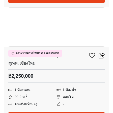
11
คาซ่า คอนโด @ซีเอ็มยู
ความพร้อมการให้บริการ ตามคำร้องขอ
สุเทพ, เชียงใหม่
฿2,250,000
1 ห้องนอน
1 ห้องน้ำ
2
29.2 ม.
คอนโด
ตกแต่งพร้อมอยู่
2