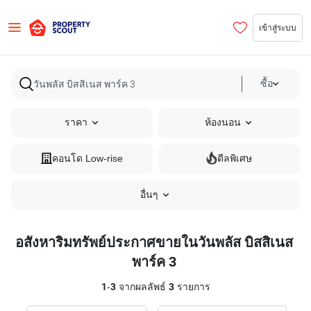
เข้าสู่ระบบ
ซื้อ
ราคา
ห้องนอน
คอนโด Low-rise
ดีลพิเศษ
อื่นๆ
อสังหาริมทรัพย์ประกาศขายในวันพลัส บิสสิเนส
พาร์ค 3
1
-
3
จากผลลัพธ์
3
รายการ