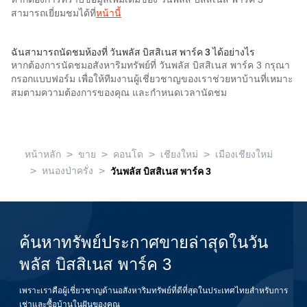
สามารถเยี่ยมชมได้ที่
หน้านี้
ฉันสามารถนัดชมห้องที่ วันพลัส บิสสิเนส พาร์ค 3 ได้อย่างไร
หากต้องการนัดชมอสังหาริมทรัพย์ที่ วันพลัส บิสสิเนส พาร์ค 3 กรุณา
กรอกแบบฟอร์ม เพื่อให้ทีมงานผู้เชี่ยวชาญของเราช่วยหาบ้านที่เหมาะ
สมตามความต้องการของคุณ และกำหนดเวลานัดชม
>
>
>
>
หน้าหลัก
ขาย
คอนโด
เชียงใหม่
เมืองเชียงใหม่
>
>
หนองป่าครั่ง
วันพลัส บิสสิเนส พาร์ค 3
ค้นหาทรัพย์ประกาศขายล่าสุดในวัน
พลัส บิสสิเนส พาร์ค 3
เพราะเราคือผู้เชี่ยวชาญด้านอสังหาริมทรัพย์ที่ดีที่สุดในประเทศไทยสำหรับการ
เช่าและซื้อบ้านในฝันของคุณ