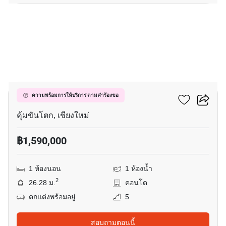
7
วันพลัส บิสสิเนส พาร์ค 3
ความพร้อมการให้บริการ ตามคำร้องขอ
คุ้มขันโตก, เชียงใหม่
฿1,590,000
1 ห้องนอน
1 ห้องน้ำ
2
26.28 ม.
คอนโด
ตกแต่งพร้อมอยู่
5
สอบถามตอนนี้