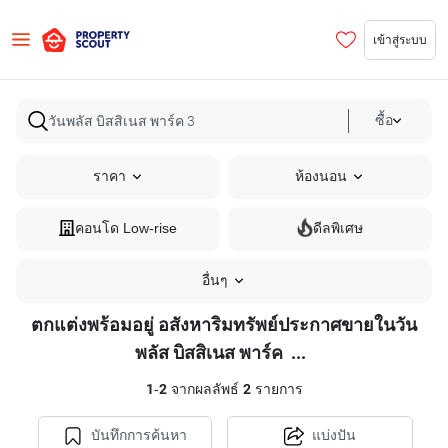
เข้าสู่ระบบ
ซื้อ
ราคา
ห้องนอน
คอนโด Low-rise
ดีลพิเศษ
อื่นๆ
ตกแต่งพร้อมอยู่ อสังหาริมทรัพย์ประกาศขายในวัน
ตกแต่ง
พลัส บิสสิเนส พาร์ค
...
พร้อม
1
-
2
จากผลลัพธ์
2
รายการ
อยู่
อสังหาริมทรัพย์
บันทึกการค้นหา
แบ่งปัน