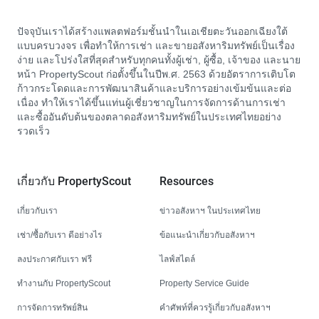
ปัจจุบันเราได้สร้างแพลตฟอร์มชั้นนำในเอเชียตะวันออกเฉียงใต้
แบบครบวงจร เพื่อทำให้การเช่า และขายอสังหาริมทรัพย์เป็นเรื่อง
ง่าย และโปร่งใสที่สุดสำหรับทุกคนทั้งผู้เช่า, ผู้ซื้อ, เจ้าของ และนาย
หน้า PropertyScout ก่อตั้งขึ้นในปีพ.ศ. 2563 ด้วยอัตราการเติบโต
ก้าวกระโดดและการพัฒนาสินค้าและบริการอย่างเข้มข้นและต่อ
เนื่อง ทำให้เราได้ขึ้นแท่นผู้เชี่ยวชาญในการจัดการด้านการเช่า
และซื้ออันดับต้นของตลาดอสังหาริมทรัพย์ในประเทศไทยอย่าง
รวดเร็ว
เกี่ยวกับ PropertyScout
Resources
เกี่ยวกับเรา
ข่าวอสังหาฯ ในประเทศไทย
เช่า/ซื้อกับเรา ดีอย่างไร
ข้อแนะนำเกี่ยวกับอสังหาฯ
ลงประกาศกับเรา ฟรี
ไลฟ์สไตล์
ทำงานกับ PropertyScout
Property Service Guide
การจัดการทรัพย์สิน
คำศัพท์ที่ควรรู้เกี่ยวกับอสังหาฯ