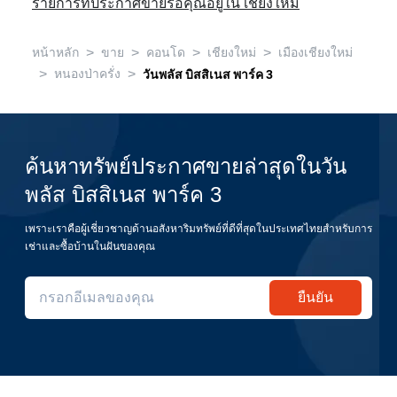
รายการที่ประกาศขายรอคุณอยู่ใน เชียงใหม่
>
>
>
>
หน้าหลัก
ขาย
คอนโด
เชียงใหม่
เมืองเชียงใหม่
>
>
หนองป่าครั่ง
วันพลัส บิสสิเนส พาร์ค 3
ค้นหาทรัพย์ประกาศขายล่าสุดในวัน
พลัส บิสสิเนส พาร์ค 3
เพราะเราคือผู้เชี่ยวชาญด้านอสังหาริมทรัพย์ที่ดีที่สุดในประเทศไทยสำหรับการ
เช่าและซื้อบ้านในฝันของคุณ
ยืนยัน