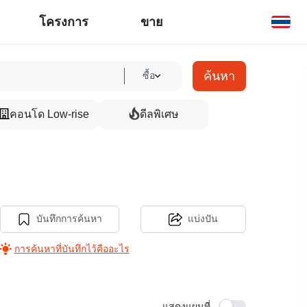
โครงการ
ขาย
ค้นหา
ซื้อ
คอนโด Low-rise
ดีลพิเศษ
บันทึกการค้นหา
แบ่งปัน
การค้นหาที่บันทึกไว้คืออะไร
แสดงแผนที่