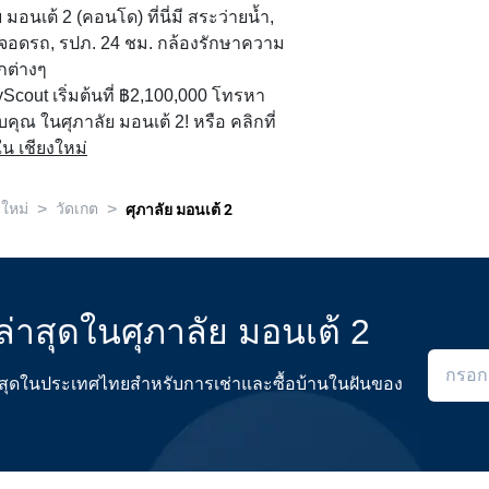
นเต้ 2 (คอนโด) ที่นี่มี สระว่ายน้ำ,
ี่จอดรถ, รปภ. 24 ชม. กล้องรักษาความ
กต่างๆ
yScout เริ่มต้นที่ ฿2,100,000 โทรหา
บคุณ ในศุภาลัย มอนเต้ 2! หรือ คลิกที่
น เชียงใหม่
>
>
งใหม่
วัดเกต
ศุภาลัย มอนเต้ 2
่าสุดในศุภาลัย มอนเต้ 2
ดีที่สุดในประเทศไทยสำหรับการเช่าและซื้อบ้านในฝันของ