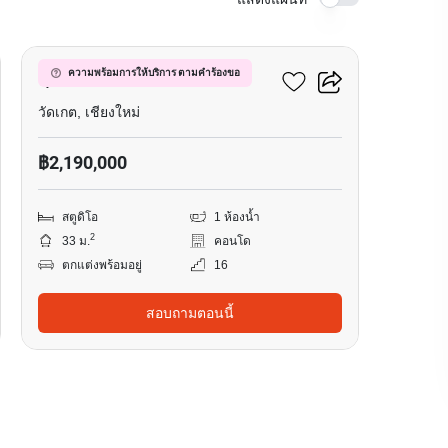
25
ศุภาลัย มอนเต้ 2
ความพร้อมการให้บริการ ตามคำร้องขอ
วัดเกต, เชียงใหม่
฿2,190,000
สตูดิโอ
1 ห้องน้ำ
2
33 ม.
คอนโด
ตกแต่งพร้อมอยู่
16
สอบถามตอนนี้