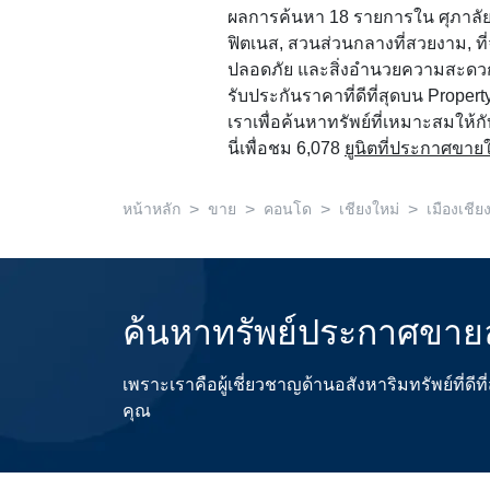
ผลการค้นหา 18 รายการใน ศุภาลัย มอ
ฟิตเนส, สวนส่วนกลางที่สวยงาม, ท
ปลอดภัย และสิ่งอำนวยความสะดว
รับประกันราคาที่ดีที่สุดบน Propert
เราเพื่อค้นหาทรัพย์ที่เหมาะสมให้กั
นี่เพื่อชม 6,078
ยูนิตที่ประกาศขายใ
>
>
>
>
หน้าหลัก
ขาย
คอนโด
เชียงใหม่
เมืองเชีย
ค้นหาทรัพย์ประกาศขายล
เพราะเราคือผู้เชี่ยวชาญด้านอสังหาริมทรัพย์ที่
คุณ