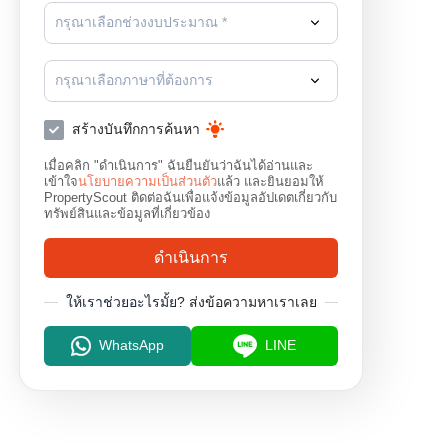
กรุณาเลือกช่วงงบประมาณ *
กรุณาเลือกภาษาที่ต้องการ
สร้างบันทึกการค้นหา
เมื่อคลิก "ดำเนินการ" ฉันยืนยันว่าฉันได้อ่านและ
เข้าใจ
นโยบายความเป็นส่วนตัว
แล้ว และยินยอมให้
PropertyScout ติดต่อฉันเพื่อแจ้งข้อมูลอัปเดตเกี่ยวกับ
ทรัพย์สินและข้อมูลที่เกี่ยวข้อง
ดำเนินการ
ให้เราช่วยอะไรมั้ย?
ส่งข้อความหาเราเลย
WhatsApp
LINE