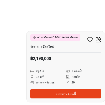
16
ศุภาลัย มอนเต้ 2
ความพร้อมการให้บริการ ตามคำร้องขอ
วัดเกต, เชียงใหม่
฿2,190,000
สตูดิโอ
1 ห้องน้ำ
2
32 ม.
คอนโด
ตกแต่งพร้อมอยู่
29
สอบถามตอนนี้