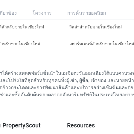
กี่ยวข้อง
โครงการ
การค้นหายอดนิยม
ส์สำหรับขายในเชียงใหม่
วิลล่าสำหรับขายในเชียงใหม่
ำหรับขายในเชียงใหม่
อพาร์ทเมนท์สำหรับขายในเชียงใหม่
เราได้สร้างแพลตฟอร์มชั้นนำในเอเชียตะวันออกเฉียงใต้แบบครบวงจร
ย และโปร่งใสที่สุดสำหรับทุกคนทั้งผู้เช่า, ผู้ซื้อ, เจ้าของ และนายหน
ตก้าวกระโดดและการพัฒนาสินค้าและบริการอย่างเข้มข้นและต่อเนื่
ช่าและซื้ออันดับต้นของตลาดอสังหาริมทรัพย์ในประเทศไทยอย่าง
ับ PropertyScout
Resources