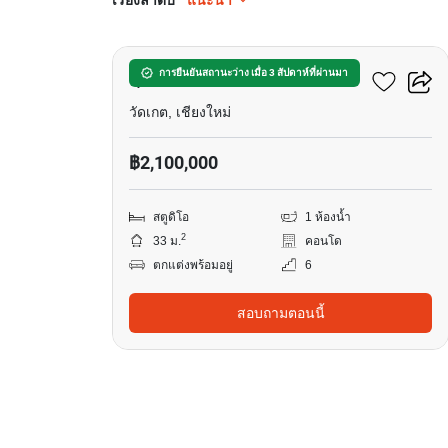
เรียงลำดับ
แนะนำ
8
ศุภาลัย มอนเต้ 2
การยืนยันสถานะว่าง เมื่อ 3 สัปดาห์ที่ผ่านมา
วัดเกต, เชียงใหม่
฿2,100,000
สตูดิโอ
1 ห้องน้ำ
2
33 ม.
คอนโด
ตกแต่งพร้อมอยู่
6
สอบถามตอนนี้