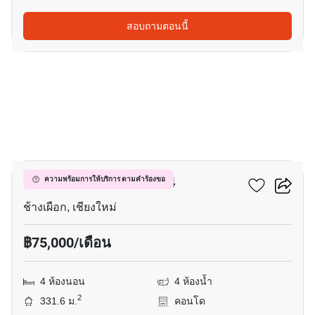
สอบถามตอนนี้
21
ฮิลล์ไซด์ คอนโดมิเนียม 4
ความพร้อมการให้บริการ ตามคำร้องขอ
ช้างเผือก, เชียงใหม่
฿75,000/เดือน
4 ห้องนอน
4 ห้องน้ำ
2
331.6 ม.
คอนโด