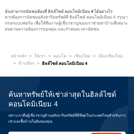
ฉันสามารถนัดชมห้องที่ ฮิลล์ไซด์ คอนโดมิเนียม 4 ได้อย่างไร
หากต้องการนัดชมอสังหาริมทรัพย์ที่ ฮิลล์ไซด์ คอนโดมิเนียม 4 กรุณา
กรอกแบบฟอร์ม เพื่อให้ทีมงานผู้เชี่ยวชาญของเราช่วยหาบ้านที่เหมาะ
สมตามความต้องการของคุณ และกำหนดเวลานัดชม
>
>
>
>
หน้าหลัก
ให้เช่า
คอนโด
เชียงใหม่
เมืองเชียงใหม่
>
>
ช้างเผือก
ฮิลล์ไซด์ คอนโดมิเนียม 4
ค้นหาทรัพย์ให้เช่าล่าสุดในฮิลล์ไซด์
คอนโดมิเนียม 4
เพราะเราคือผู้เชี่ยวชาญด้านอสังหาริมทรัพย์ที่ดีที่สุดในประเทศไทยสำหรับการ
เช่าและซื้อบ้านในฝันของคุณ