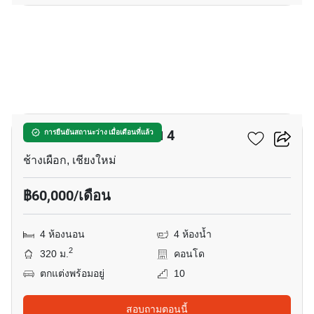
10
ฮิลล์ไซด์ คอนโดมิเนียม 4
การยืนยันสถานะว่าง เมื่อเดือนที่แล้ว
ช้างเผือก, เชียงใหม่
฿60,000/เดือน
4 ห้องนอน
4 ห้องน้ำ
2
320 ม.
คอนโด
ตกแต่งพร้อมอยู่
10
สอบถามตอนนี้