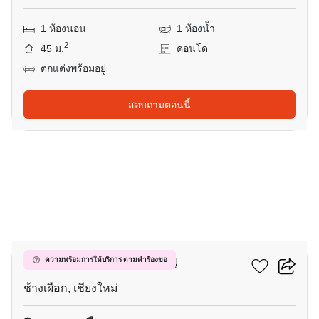
1 ห้องนอน
1 ห้องน้ำ
2
45 ม.
คอนโด
ตกแต่งพร้อมอยู่
สอบถามตอนนี้
9
ฮิลล์ไซด์ คอนโดมิเนียม 4
ความพร้อมการให้บริการ ตามคำร้องขอ
ช้างเผือก, เชียงใหม่