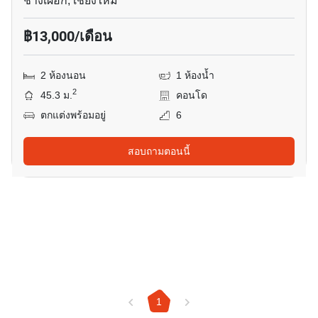
ช้างเผือก, เชียงใหม่
฿13,000/เดือน
2 ห้องนอน
1 ห้องน้ำ
2
45.3 ม.
คอนโด
ตกแต่งพร้อมอยู่
6
สอบถามตอนนี้
1