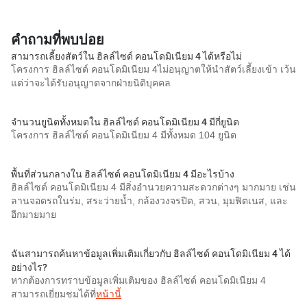
คำถามที่พบบ่อย
สามารถเลี้ยงสัตว์ใน ฮิลล์ไซด์ คอนโดมิเนียม 4 ได้หรือไม่
โครงการ ฮิลล์ไซด์ คอนโดมิเนียม 4ไม่อนุญาตให้นำสัตว์เลี้ยงเข้า เว้น
แต่ว่าจะได้รับอนุญาตจากฝ่ายนิติบุคคล
จำนวนยูนิตทั้งหมดใน ฮิลล์ไซด์ คอนโดมิเนียม 4 มีกี่ยูนิต
โครงการ ฮิลล์ไซด์ คอนโดมิเนียม 4 มีทั้งหมด 104 ยูนิต
พื้นที่ส่วนกลางใน ฮิลล์ไซด์ คอนโดมิเนียม 4 มีอะไรบ้าง
ฮิลล์ไซด์ คอนโดมิเนียม 4 มีสิ่งอำนวยความสะดวกต่างๆ มากมาย เช่น
ลานจอดรถในร่ม, สระว่ายน้ำ, กล้องวงจรปิด, สวน, มุมฟิตเนส, และ
อีกมายมาย
ฉันสามารถค้นหาข้อมูลเพิ่มเติมเกี่ยวกับ ฮิลล์ไซด์ คอนโดมิเนียม 4 ได้
อย่างไร?
หากต้องการทราบข้อมูลเพิ่มเติมของ ฮิลล์ไซด์ คอนโดมิเนียม 4
สามารถเยี่ยมชมได้ที่
หน้านี้