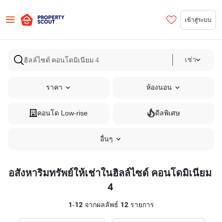
เข้าสู่ระบบ
เช่า
ราคา
ห้องนอน
คอนโด Low-rise
ดีลพิเศษ
อื่นๆ
อสังหาริมทรัพย์ให้เช่าในฮิลล์ไซด์ คอนโดมิเนียม
4
1
-
12
จากผลลัพธ์
12
รายการ