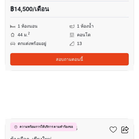
฿14,500/เดือน
1 ห้องนอน
1 ห้องน้ำ
2
44 ม.
คอนโด
ตกแต่งพร้อมอยู่
13
สอบถามตอนนี้
4
ฮิลล์ไซด์ คอนโดมิเนียม 4
ความพร้อมการให้บริการ ตามคำร้องขอ