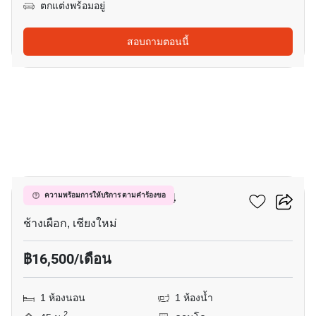
ตกแต่งพร้อมอยู่
สอบถามตอนนี้
11
ฮิลล์ไซด์ คอนโดมิเนียม 4
ความพร้อมการให้บริการ ตามคำร้องขอ
ช้างเผือก, เชียงใหม่
฿16,500/เดือน
1 ห้องนอน
1 ห้องน้ำ
2