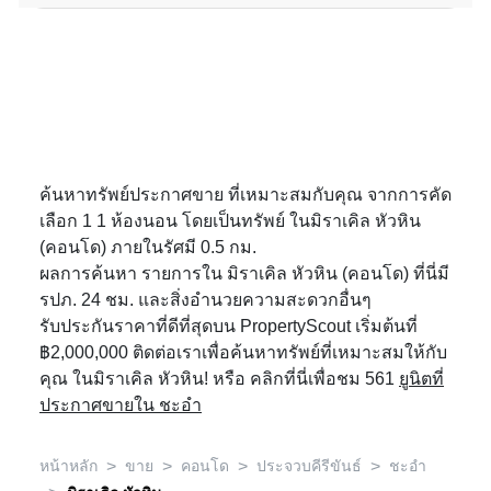
ค้นหาทรัพย์ประกาศขาย ที่เหมาะสมกับคุณ จากการคัด
เลือก 1 1 ห้องนอน โดยเป็นทรัพย์ ในมิราเคิล หัวหิน
(คอนโด) ภายในรัศมี 0.5 กม.
ผลการค้นหา รายการใน มิราเคิล หัวหิน (คอนโด) ที่นี่มี
รปภ. 24 ชม. และสิ่งอำนวยความสะดวกอื่นๆ
รับประกันราคาที่ดีที่สุดบน PropertyScout เริ่มต้นที่
฿2,000,000 ติดต่อเราเพื่อค้นหาทรัพย์ที่เหมาะสมให้กับ
คุณ ในมิราเคิล หัวหิน! หรือ คลิกที่นี่เพื่อชม 561
ยูนิตที่
ประกาศขายใน ชะอำ
>
>
>
>
หน้าหลัก
ขาย
คอนโด
ประจวบคีรีขันธ์
ชะอำ