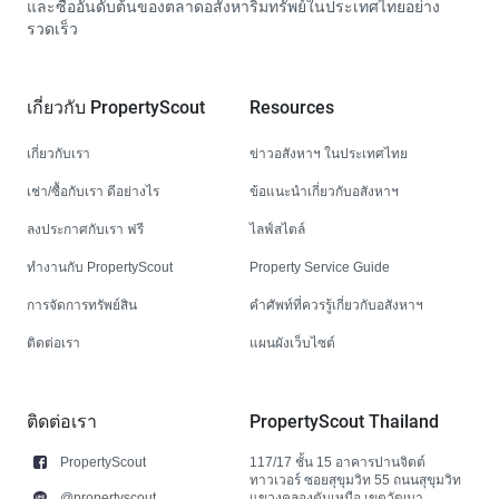
และซื้ออันดับต้นของตลาดอสังหาริมทรัพย์ในประเทศไทยอย่าง
รวดเร็ว
เกี่ยวกับ PropertyScout
Resources
เกี่ยวกับเรา
ข่าวอสังหาฯ ในประเทศไทย
เช่า/ซื้อกับเรา ดีอย่างไร
ข้อแนะนำเกี่ยวกับอสังหาฯ
ลงประกาศกับเรา ฟรี
ไลฟ์สไตล์
ทำงานกับ PropertyScout
Property Service Guide
การจัดการทรัพย์สิน
คำศัพท์ที่ควรรู้เกี่ยวกับอสังหาฯ
ติดต่อเรา
แผนผังเว็บไซต์
ติดต่อเรา
PropertyScout Thailand
PropertyScout
117/17 ชั้น 15 อาคารปานจิตต์
ทาวเวอร์ ซอยสุขุมวิท 55 ถนนสุขุมวิท
@propertyscout
แขวงคลองตันเหนือ เขตวัฒนา