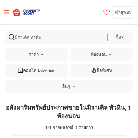
เข้าสู่ระบบ
ซื้อ
ราคา
ห้องนอน
คอนโด Low-rise
ดีลพิเศษ
อื่นๆ
อสังหาริมทรัพย์ประกาศขายในมิราเคิล หัวหิน, 1
ห้องนอน
1
-
1
จากผลลัพธ์
1
รายการ