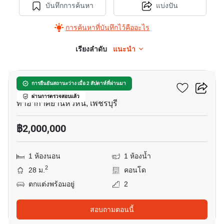
บันทึกการค้นหา
แบ่งปัน
การค้นหาที่บันทึกไว้คืออะไร
เรียงลำดับ
แนะนำ
19
มิราเคิล หัวหิน
การยืนยันสถานะว่าง เมื่อ 2 สัปดาห์ที่ผ่านมา
ผ่านการตรวจสอบแล้ว
ท่าอากาศยานหัวหิน​, เพชรบุรี
฿2,000,000
1 ห้องนอน
1 ห้องน้ำ
2
28 ม.
คอนโด
ตกแต่งพร้อมอยู่
2
สอบถามตอนนี้