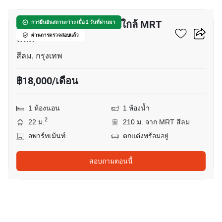
อพาร์ทเมนต์ 1-ห้องนอน ใกล้ MRT
การยืนยันสถานะว่าง เมื่อ 2 วันที่ผ่านมา
สีลม
ผ่านการตรวจสอบแล้ว
สีลม, กรุงเทพ
฿18,000/เดือน
1 ห้องนอน
1 ห้องน้ำ
2
22 ม.
210 ม. จาก MRT สีลม
อพาร์ทเม้นท์
ตกแต่งพร้อมอยู่
สอบถามตอนนี้