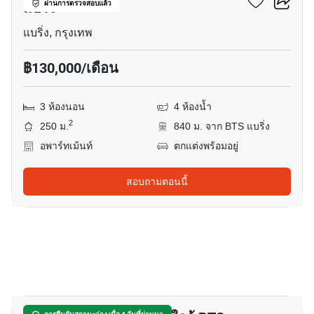
แบริ่ง
ผ่านการตรวจสอบแล้ว
แบริ่ง, กรุงเทพ
฿130,000/เดือน
3 ห้องนอน
4 ห้องน้ำ
2
250 ม.
840 ม. จาก BTS แบริ่ง
อพาร์ทเม้นท์
ตกแต่งพร้อมอยู่
สอบถามตอนนี้
14