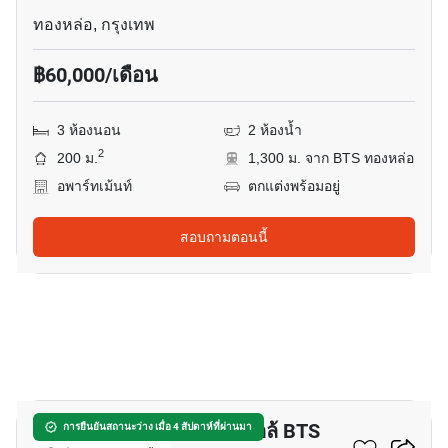
ทองหล่อ, กรุงเทพ
฿60,000/เดือน
3 ห้องนอน
2 ห้องน้ำ
2
200 ม.
1,300 ม. จาก BTS ทองหล่อ
อพาร์ทเม้นท์
ตกแต่งพร้อมอยู่
สอบถามตอนนี้
17
อพาร์ทเมนต์ 3-ห้องนอน ใกล้ BTS
การยืนยันสถานะว่าง เมื่อ 4 สัปดาห์ที่ผ่านมา