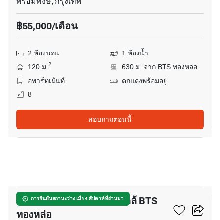
พร้อมพงษ์, กรุงเทพ
฿55,000/เดือน
2 ห้องนอน
1 ห้องน้ำ
2
120 ม.
630 ม. จาก BTS ทองหล่อ
อพาร์ทเม้นท์
ตกแต่งพร้อมอยู่
8
สอบถามตอนนี้
22
อพาร์ทเมนต์ 3-ห้องนอน ใกล้ BTS
การยืนยันสถานะว่าง เมื่อ 4 สัปดาห์ที่ผ่านมา
ทองหล่อ