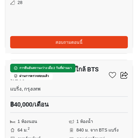
28
สอบถามตอนนี้
17
อพาร์ทเมนต์ 1-ห้องนอน ใกล้ BTS
การยืนยันสถานะว่าง เมื่อ 2 วันที่ผ่านมา
แบริ่ง
ผ่านการตรวจสอบแล้ว
แบริ่ง, กรุงเทพ
฿40,000/เดือน
1 ห้องนอน
1 ห้องน้ำ
2
64 ม.
840 ม. จาก BTS แบริ่ง