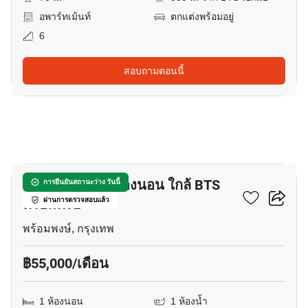
อพาร์ทเม้นท์
ตกแต่งพร้อมอยู่
6
สอบถามตอนนี้
20
อพาร์ทเมนต์ 1-ห้องนอน ใกล้ BTS
การยืนยันสถานะว่าง วันนี้
พร้อมพงษ์
ผ่านการตรวจสอบแล้ว
พร้อมพงษ์, กรุงเทพ
฿55,000/เดือน
1 ห้องนอน
1 ห้องน้ำ