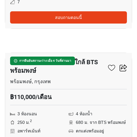
7
สอบถามตอนนี้
22
อพาร์ทเมนต์ 3-ห้องนอน ใกล้ BTS
การยืนยันสถานะว่าง เมื่อ 4 วันที่ผ่านมา
พร้อมพงษ์
พร้อมพงษ์, กรุงเทพ
฿110,000/เดือน
3 ห้องนอน
4 ห้องน้ำ
2
250 ม.
680 ม. จาก BTS พร้อมพงษ์
อพาร์ทเม้นท์
ตกแต่งพร้อมอยู่