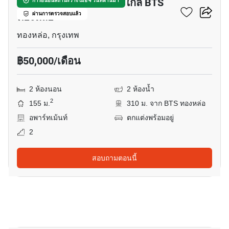
อพาร์ทเมนต์ 2-ห้องนอน ใกล้ BTS
การยืนยันสถานะว่าง เมื่อ 4 วันที่ผ่านมา
ทองหล่อ
ผ่านการตรวจสอบแล้ว
ทองหล่อ, กรุงเทพ
฿50,000/เดือน
2 ห้องนอน
2 ห้องน้ำ
2
155 ม.
310 ม. จาก BTS ทองหล่อ
อพาร์ทเม้นท์
ตกแต่งพร้อมอยู่
2
สอบถามตอนนี้
10