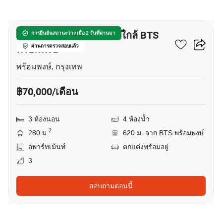
19
อพาร์ทเมนต์ 3-ห้องนอน ใกล้ BTS
การยืนยันสถานะว่าง เมื่อ 2 วันที่ผ่านมา
พร้อมพงษ์
ผ่านการตรวจสอบแล้ว
พร้อมพงษ์, กรุงเทพ
฿70,000/เดือน
3 ห้องนอน
4 ห้องน้ำ
2
280 ม.
620 ม. จาก BTS พร้อมพงษ์
อพาร์ทเม้นท์
ตกแต่งพร้อมอยู่
3
สอบถามตอนนี้