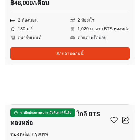
฿48,000/เดือน
2 ห้องนอน
2 ห้องน้ำ
2
130 ม.
1,020 ม. จาก BTS ทองหล่อ
อพาร์ทเม้นท์
ตกแต่งพร้อมอยู่
สอบถามตอนนี้
7
อพาร์ทเมนต์ 3-ห้องนอน ใกล้ BTS
การยืนยันสถานะว่าง เมื่อสัปดาห์ที่แล้ว
ทองหล่อ
ทองหล่อ, กรุงเทพ