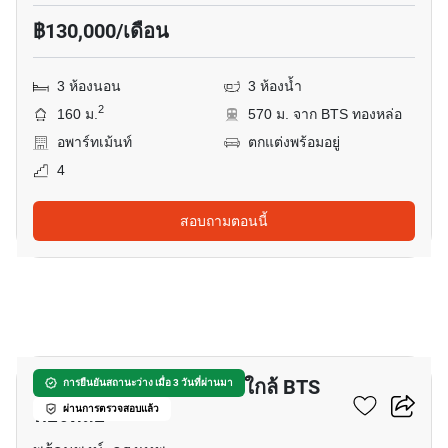
฿130,000/เดือน
3 ห้องนอน
3 ห้องน้ำ
2
160 ม.
570 ม. จาก BTS ทองหล่อ
อพาร์ทเม้นท์
ตกแต่งพร้อมอยู่
4
สอบถามตอนนี้
10
อพาร์ทเมนต์ 2-ห้องนอน ใกล้ BTS
การยืนยันสถานะว่าง เมื่อ 3 วันที่ผ่านมา
ทองหล่อ
ผ่านการตรวจสอบแล้ว