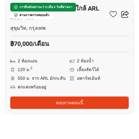
อพาร์ทเมนต์ 2-ห้องนอน ใกล้ ARL
การยืนยันสถานะว่าง เมื่อ 3 วันที่ผ่านมา
มักกะสัน
ผ่านการตรวจสอบแล้ว
สุขุมวิท, กรุงเทพ
฿70,000/เดือน
2 ห้องนอน
2 ห้องน้ำ
2
120 ม.
เลี้ยงสัตว์ได้
550 ม. จาก ARL มักกะสัน
อพาร์ทเม้นท์
ตกแต่งพร้อมอยู่
สอบถามตอนนี้
5