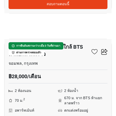
สอบถามตอนนี้
11
อพาร์ทเมนต์ 2-ห้องนอน ใกล้ BTS
การยืนยันสถานะว่าง เมื่อ 3 วันที่ผ่านมา
ห้าแยกลาดพร้าว
ผ่านการตรวจสอบแล้ว
จอมพล, กรุงเทพ
฿28,000/เดือน
2 ห้องนอน
2 ห้องน้ำ
670 ม. จาก BTS ห้าแยก
2
70 ม.
ลาดพร้าว
อพาร์ทเม้นท์
ตกแต่งพร้อมอยู่