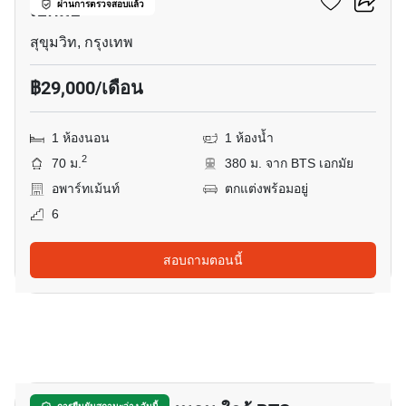
เอกมัย
ผ่านการตรวจสอบแล้ว
สุขุมวิท, กรุงเทพ
฿29,000/เดือน
1 ห้องนอน
1 ห้องน้ำ
2
70 ม.
380 ม. จาก BTS เอกมัย
อพาร์ทเม้นท์
ตกแต่งพร้อมอยู่
6
สอบถามตอนนี้
20