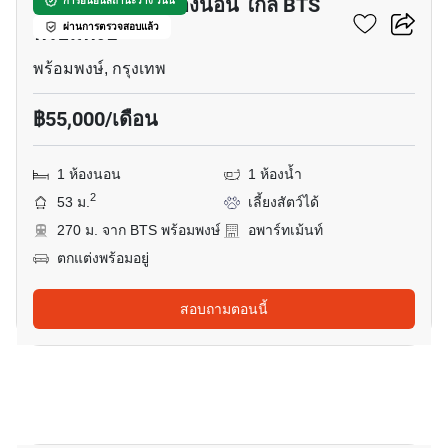
อพาร์ทเมนต์ 1-ห้องนอน ใกล้ BTS
การยืนยันสถานะว่าง วันนี้
พร้อมพงษ์
ผ่านการตรวจสอบแล้ว
พร้อมพงษ์, กรุงเทพ
฿55,000/เดือน
1 ห้องนอน
1 ห้องน้ำ
2
53 ม.
เลี้ยงสัตว์ได้
270 ม. จาก BTS พร้อมพงษ์
อพาร์ทเม้นท์
ตกแต่งพร้อมอยู่
สอบถามตอนนี้
10