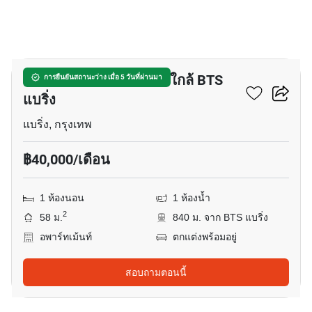
10
อพาร์ทเมนต์ 1-ห้องนอน ใกล้ BTS
การยืนยันสถานะว่าง เมื่อ 5 วันที่ผ่านมา
แบริ่ง
แบริ่ง, กรุงเทพ
฿40,000/เดือน
1 ห้องนอน
1 ห้องน้ำ
2
58 ม.
840 ม. จาก BTS แบริ่ง
อพาร์ทเม้นท์
ตกแต่งพร้อมอยู่
สอบถามตอนนี้