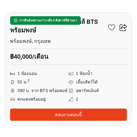
20
อพาร์ทเมนต์ 1-ห้องนอน ใกล้ BTS
การยืนยันสถานะว่าง เมื่อ 3 สัปดาห์ที่ผ่านมา
พร้อมพงษ์
พร้อมพงษ์, กรุงเทพ
฿40,000/เดือน
1 ห้องนอน
1 ห้องน้ำ
2
55 ม.
เลี้ยงสัตว์ได้
390 ม. จาก BTS พร้อมพงษ์
อพาร์ทเม้นท์
ตกแต่งพร้อมอยู่
2
สอบถามตอนนี้