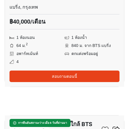
แบริ่ง, กรุงเทพ
฿40,000/เดือน
1 ห้องนอน
1 ห้องน้ำ
2
64 ม.
840 ม. จาก BTS แบริ่ง
อพาร์ทเม้นท์
ตกแต่งพร้อมอยู่
4
สอบถามตอนนี้
7
อพาร์ทเมนต์ 1-ห้องนอน ใกล้ BTS
การยืนยันสถานะว่าง เมื่อ 6 วันที่ผ่านมา