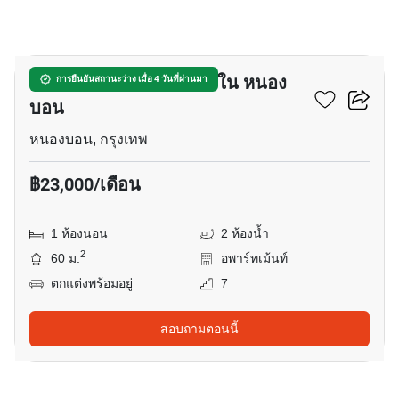
4
อพาร์ทเมนต์ 1-ห้องนอน ใน หนอง
การยืนยันสถานะว่าง เมื่อ 4 วันที่ผ่านมา
บอน
หนองบอน, กรุงเทพ
฿23,000/เดือน
1 ห้องนอน
2 ห้องน้ำ
2
60 ม.
อพาร์ทเม้นท์
ตกแต่งพร้อมอยู่
7
สอบถามตอนนี้