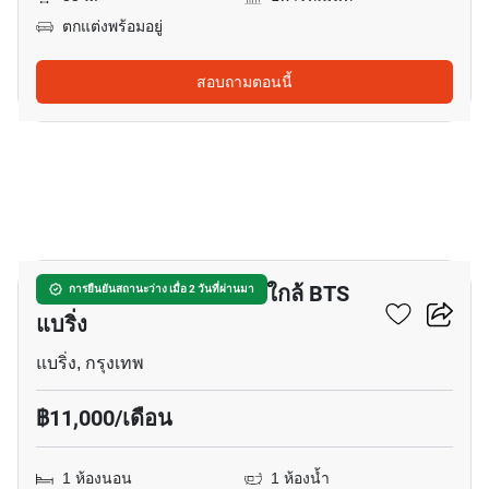
ตกแต่งพร้อมอยู่
สอบถามตอนนี้
9
อพาร์ทเมนต์ 1-ห้องนอน ใกล้ BTS
การยืนยันสถานะว่าง เมื่อ 2 วันที่ผ่านมา
แบริ่ง
แบริ่ง, กรุงเทพ
฿11,000/เดือน
1 ห้องนอน
1 ห้องน้ำ