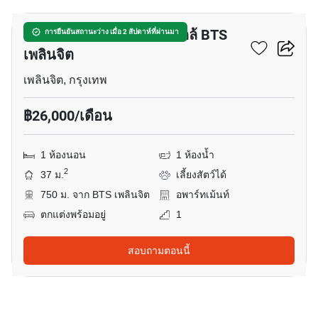
อพาร์ทเมนต์ 1-ห้องนอน ใกล้ BTS
การยืนยันสถานะว่าง เมื่อ 2 สัปดาห์ที่ผ่านมา
เพลินจิต
เพลินจิต, กรุงเทพ
฿26,000/เดือน
1 ห้องนอน
1 ห้องน้ำ
2
37 ม.
เลี้ยงสัตว์ได้
750 ม. จาก BTS เพลินจิต
อพาร์ทเม้นท์
ตกแต่งพร้อมอยู่
1
สอบถามตอนนี้