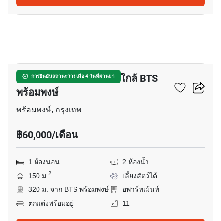
12
อพาร์ทเมนต์ 1-ห้องนอน ใกล้ BTS
การยืนยันสถานะว่าง เมื่อ 4 วันที่ผ่านมา
พร้อมพงษ์
พร้อมพงษ์, กรุงเทพ
฿60,000/เดือน
1 ห้องนอน
2 ห้องน้ำ
2
150 ม.
เลี้ยงสัตว์ได้
320 ม. จาก BTS พร้อมพงษ์
อพาร์ทเม้นท์
ตกแต่งพร้อมอยู่
11