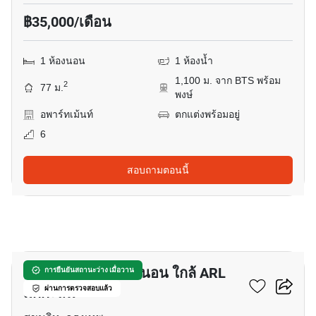
฿35,000/เดือน
1 ห้องนอน
1 ห้องน้ำ
1,100 ม. จาก BTS พร้อม
2
77 ม.
พงษ์
อพาร์ทเม้นท์
ตกแต่งพร้อมอยู่
6
สอบถามตอนนี้
9
อพาร์ทเมนต์ 1-ห้องนอน ใกล้ ARL
การยืนยันสถานะว่าง เมื่อวาน
มักกะสัน
ผ่านการตรวจสอบแล้ว