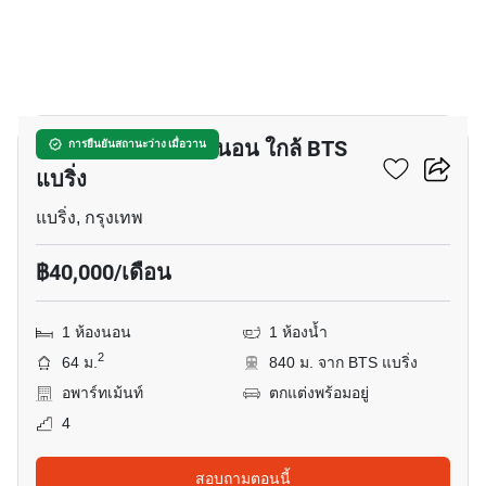
15
อพาร์ทเมนต์ 1-ห้องนอน ใกล้ BTS
การยืนยันสถานะว่าง เมื่อวาน
แบริ่ง
แบริ่ง, กรุงเทพ
฿40,000/เดือน
1 ห้องนอน
1 ห้องน้ำ
2
64 ม.
840 ม. จาก BTS แบริ่ง
อพาร์ทเม้นท์
ตกแต่งพร้อมอยู่
4
สอบถามตอนนี้