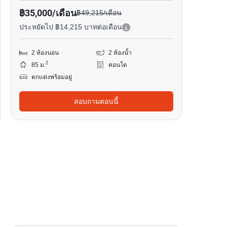
฿35,000/เดือน
฿49,215/เดือน
ประหยัดไป ฿14,215 บาทต่อเดือน
2 ห้องนอน
2 ห้องน้ำ
2
85 ม.
คอนโด
ตกแต่งพร้อมอยู่
สอบถามตอนนี้
10