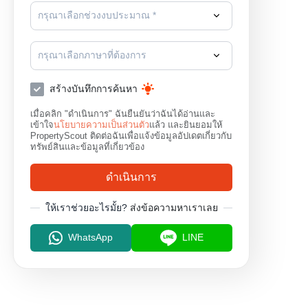
กรุณาเลือกช่วงงบประมาณ *
สุราษฎร์ธานี
กรุณาเลือกภาษาที่ต้องการ
สร้างบันทึกการค้นหา
เมื่อคลิก "ดำเนินการ" ฉันยืนยันว่าฉันได้อ่านและ
เข้าใจ
นโยบายความเป็นส่วนตัว
แล้ว และยินยอมให้
PropertyScout ติดต่อฉันเพื่อแจ้งข้อมูลอัปเดตเกี่ยวกับ
ทรัพย์สินและข้อมูลที่เกี่ยวข้อง
ดำเนินการ
ให้เราช่วยอะไรมั้ย?
ส่งข้อความหาเราเลย
WhatsApp
LINE