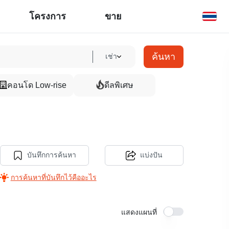
โครงการ
ขาย
ค้นหา
เช่า
คอนโด Low-rise
ดีลพิเศษ
บันทึกการค้นหา
แบ่งปัน
การค้นหาที่บันทึกไว้คืออะไร
แสดงแผนที่