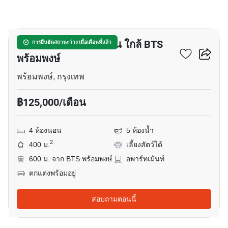
19
อพาร์ทเมนต์ 4-ห้องนอน ใกล้ BTS
การยืนยันสถานะว่าง เมื่อเดือนที่แล้ว
พร้อมพงษ์
พร้อมพงษ์, กรุงเทพ
฿125,000/เดือน
4 ห้องนอน
5 ห้องน้ำ
2
400 ม.
เลี้ยงสัตว์ได้
600 ม. จาก BTS พร้อมพงษ์
อพาร์ทเม้นท์
ตกแต่งพร้อมอยู่
สอบถามตอนนี้