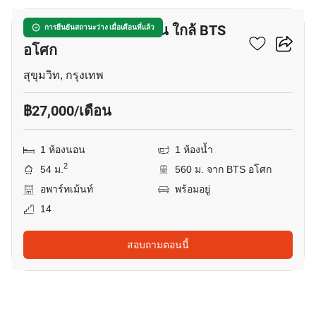
อพาร์ทเมนต์ 1-ห้องนอน ใกล้ BTS
การยืนยันสถานะว่าง เมื่อเดือนที่แล้ว
อโศก
สุขุมวิท, กรุงเทพ
฿27,000/เดือน
1 ห้องนอน
1 ห้องน้ำ
2
54 ม.
560 ม. จาก BTS อโศก
อพาร์ทเม้นท์
พร้อมอยู่
14
สอบถามตอนนี้