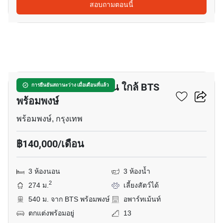
สอบถามตอนนี้
30
อพาร์ทเมนต์ 3-ห้องนอน ใกล้ BTS
การยืนยันสถานะว่าง เมื่อเดือนที่แล้ว
พร้อมพงษ์
พร้อมพงษ์, กรุงเทพ
฿140,000/เดือน
3 ห้องนอน
3 ห้องน้ำ
2
274 ม.
เลี้ยงสัตว์ได้
540 ม. จาก BTS พร้อมพงษ์
อพาร์ทเม้นท์
ตกแต่งพร้อมอยู่
13