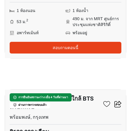
1 ห้องนอน
1 ห้องน้ำ
490 ม. จาก MRT ศูนย์การ
2
53 ม.
ประชุมแห่งชาติสิริกิติ์
อพาร์ทเม้นท์
พร้อมอยู่
สอบถามตอนนี้
29
อพาร์ทเมนต์ 4-ห้องนอน ใกล้ BTS
การยืนยันสถานะว่าง เมื่อ 4 วันที่ผ่านมา
พร้อมพงษ์
ผ่านการตรวจสอบแล้ว
พร้อมพงษ์, กรุงเทพ