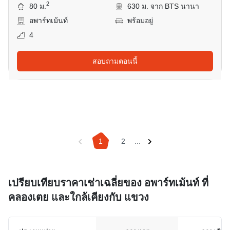
2
80 ม.
630 ม. จาก BTS นานา
อพาร์ทเม้นท์
พร้อมอยู่
4
สอบถามตอนนี้
1
2
...
เปรียบเทียบราคาเช่าเฉลี่ยของ อพาร์ทเม้นท์ ที่
คลองเตย และใกล้เคียงกับ แขวง