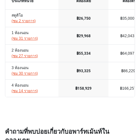
ประเภทหน่วย
คลองเตย
คลองตันเห
สตูดิโอ
฿35,000
฿26,750
(
ชม 2 รายการ
)
1 ห้องนอน
฿42,043
฿29,968
(
ชม 31 รายการ
)
2 ห้องนอน
฿64,097
฿55,334
(
ชม 27 รายการ
)
3 ห้องนอน
฿86,229
฿93,325
(
ชม 30 รายการ
)
4 ห้องนอน
฿166,257
฿158,929
(
ชม 14 รายการ
)
คำถามที่พบบ่อยเกี่ยวกับอพาร์ทเม้นท์ใน