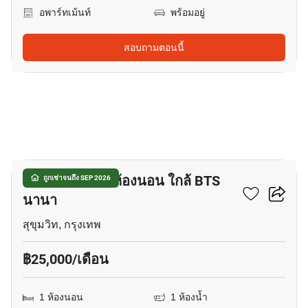
อพาร์ทเม้นท์
พร้อมอยู่
สอบถามตอนนี้
10
อพาร์ทเมนต์ 1-ห้องนอน ใกล้ BTS
ถูกเช่าจนถึง SEP 2026
นานา
สุขุมวิท, กรุงเทพ
฿25,000/เดือน
1 ห้องนอน
1 ห้องน้ำ