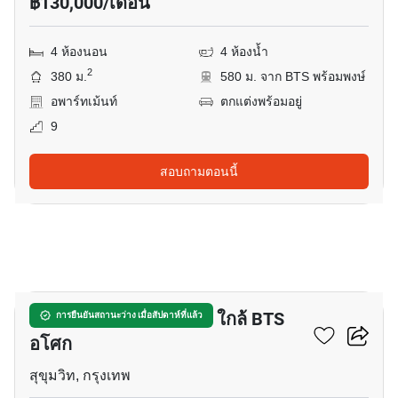
฿130,000/เดือน
4 ห้องนอน
4 ห้องน้ำ
2
380 ม.
580 ม. จาก BTS พร้อมพงษ์
อพาร์ทเม้นท์
ตกแต่งพร้อมอยู่
9
สอบถามตอนนี้
8
อพาร์ทเมนต์ 1-ห้องนอน ใกล้ BTS
การยืนยันสถานะว่าง เมื่อสัปดาห์ที่แล้ว
อโศก
สุขุมวิท, กรุงเทพ