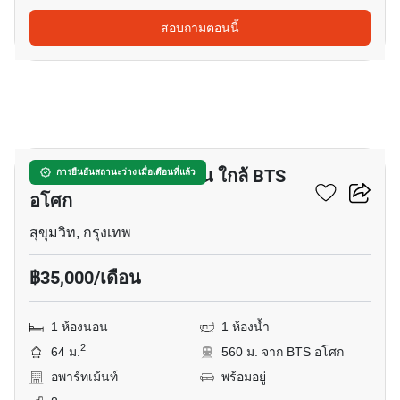
สอบถามตอนนี้
5
อพาร์ทเมนต์ 1-ห้องนอน ใกล้ BTS
การยืนยันสถานะว่าง เมื่อเดือนที่แล้ว
อโศก
สุขุมวิท, กรุงเทพ
฿35,000/เดือน
1 ห้องนอน
1 ห้องน้ำ
2
64 ม.
560 ม. จาก BTS อโศก
อพาร์ทเม้นท์
พร้อมอยู่