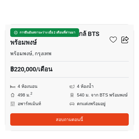
20
อพาร์ทเมนต์ 4-ห้องนอน ใกล้ BTS
การยืนยันสถานะว่าง เมื่อ 2 เดือนที่ผ่านมา
พร้อมพงษ์
พร้อมพงษ์, กรุงเทพ
฿220,000/เดือน
4 ห้องนอน
4 ห้องน้ำ
2
498 ม.
540 ม. จาก BTS พร้อมพงษ์
อพาร์ทเม้นท์
ตกแต่งพร้อมอยู่
สอบถามตอนนี้