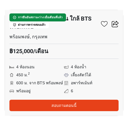
8
อพาร์ทเมนต์ 4-ห้องนอน ใกล้ BTS
การยืนยันสถานะว่าง เมื่อเดือนที่แล้ว
พร้อมพงษ์
ผ่านการตรวจสอบแล้ว
พร้อมพงษ์, กรุงเทพ
฿125,000/เดือน
4 ห้องนอน
4 ห้องน้ำ
2
450 ม.
เลี้ยงสัตว์ได้
600 ม. จาก BTS พร้อมพงษ์
อพาร์ทเม้นท์
พร้อมอยู่
6
สอบถามตอนนี้