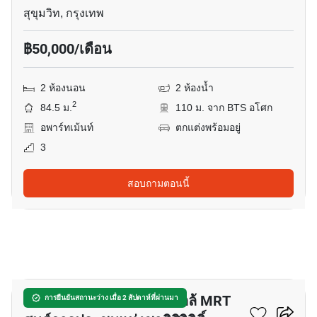
สุขุมวิท, กรุงเทพ
฿50,000/เดือน
2 ห้องนอน
2 ห้องน้ำ
2
84.5 ม.
110 ม. จาก BTS อโศก
อพาร์ทเม้นท์
ตกแต่งพร้อมอยู่
3
สอบถามตอนนี้
8
อพาร์ทเมนต์ 1-ห้องนอน ใกล้ MRT
การยืนยันสถานะว่าง เมื่อ 2 สัปดาห์ที่ผ่านมา