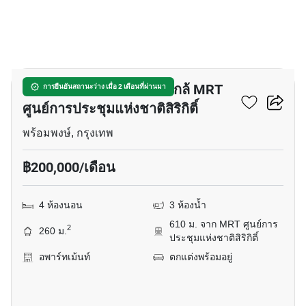
7
อพาร์ทเมนต์ 4-ห้องนอน ใกล้ MRT
การยืนยันสถานะว่าง เมื่อ 2 เดือนที่ผ่านมา
ศูนย์การประชุมแห่งชาติสิริกิติ์
พร้อมพงษ์, กรุงเทพ
฿200,000/เดือน
4 ห้องนอน
3 ห้องน้ำ
610 ม. จาก MRT ศูนย์การ
2
260 ม.
ประชุมแห่งชาติสิริกิติ์
อพาร์ทเม้นท์
ตกแต่งพร้อมอยู่