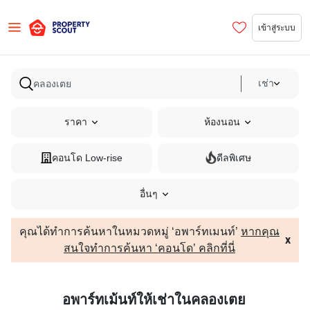
เข้าสู่ระบบ
เช่า
ราคา
ห้องนอน
คอนโด Low-rise
ดีลพิเศษ
อื่นๆ
คุณได้ทำการค้นหาในหมวดหมู่ ‘อพาร์ทเมนท์’
หากคุณ
x
สนใจทำการค้นหา ‘คอนโด’ คลิกที่นี่
อพาร์ทเม้นท์ให้เช่าในคลองเตย