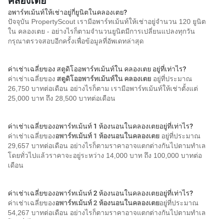
คลองเตย
อพาร์ทเม้นท์ให้เช่าอยู่กี่ยูนิตในคลองเตย?
ปัจจุบัน PropertyScout เรามีอพาร์ทเม้นท์ให้เช่าอยู่จำนวน 120 ยูนิต
ใน คลองเตย - อย่างไรก็ตามจำนวนยูนิตมีการเปลี่ยนแปลงทุกวัน
กรุณาตรวจสอบอีกครั้งเพื่อข้อมูลที่อัพเดทล่าสุด
ค่าเช่าเฉลี่ยของ สตูดิโออพาร์ทเม้นท์ใน คลองเตย อยู่ที่เท่าไร?
ค่าเช่าเฉลี่ยของ
สตูดิโออพาร์ทเม้นท์ใน คลองเตย
อยู่ที่ประมาณ
26,750 บาทต่อเดือน อย่างไรก็ตาม เรามีอพาร์ทเม้นท์ให้เช่าตั้งแต่
25,000 บาท ถึง 28,500 บาทต่อเดือน
ค่าเช่าเฉลี่ยของอพาร์ทเม้นท์ 1 ห้องนอนในคลองเตยอยู่ที่เท่าไร?
ค่าเช่าเฉลี่ยของ
อพาร์ทเม้นท์ 1 ห้องนอนในคลองเตย
อยู่ที่ประมาณ
29,657 บาทต่อเดือน อย่างไรก็ตามราคาอาจแตกต่างกันไปตามทำเล
โดยทั่วไปแล้วราคาจะอยู่ระหว่าง 14,000 บาท ถึง 100,000 บาทต่อ
เดือน
ค่าเช่าเฉลี่ยของอพาร์ทเม้นท์ 2 ห้องนอนในคลองเตยอยู่ที่เท่าไร?
ค่าเช่าเฉลี่ยของ
อพาร์ทเม้นท์ 2 ห้องนอนในคลองเตย
อยู่ที่ประมาณ
54,267 บาทต่อเดือน อย่างไรก็ตามราคาอาจแตกต่างกันไปตามทำเล