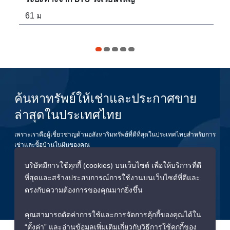
61 ม
11
ค้นหาทรัพย์ให้เช่าและประกาศขาย
ล่าสุดในประเทศไทย
เพราะเราคือผู้เชี่ยวชาญด้านอสังหาริมทรัพย์ที่ดีที่สุดในประเทศไทยสำหรับการ
เช่าและซื้อบ้านในฝันของคุณ
บริษัทมีการใช้คุกกี้ (cookies) บนเว็บไซต์ เพื่อให้บริการที่ดี
ยืนยัน
ที่สุดและสร้างประสบการณ์การใช้งานบนเว็บไซต์ที่ดีและ
ตรงกับความต้องการของคุณมากยิ่งขึ้น
คุณสามารถตัดค่าการใช้และการจัดการคุ้กกี้ของคุณได้ใน
“ตั้งค่า” และอ่านข้อมูลเพิ่มเติมเกี่ยวกับวิธีการใช้คุกกี้ของ