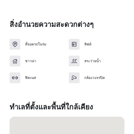
สิ่งอำนวยความสะดวกต่างๆ
ที่จอดรถในร่ม
ลิฟต์
ซาวน่า
สระว่ายน้ำ
ฟิตเนส
กล้องวงจรปิด
ทำเลที่ตั้งและพื้นที่ใกล้เคียง