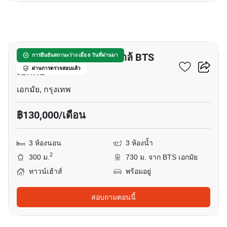
20
ทาวน์เฮ้าส์ 3-ห้องนอน ใกล้ BTS
การยืนยันสถานะว่าง เมื่อ 6 วันที่ผ่านมา
เอกมัย
ผ่านการตรวจสอบแล้ว
เอกมัย, กรุงเทพ
฿130,000/เดือน
3 ห้องนอน
3 ห้องน้ำ
2
300 ม.
730 ม. จาก BTS เอกมัย
ทาวน์เฮ้าส์
พร้อมอยู่
สอบถามตอนนี้