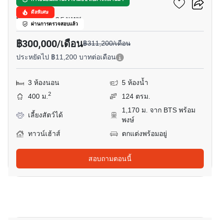
349 เรซิเดนส์
ดีลพิเศษ
พร้อมพงษ์, กรุงเทพ
ผ่านการตรวจสอบแล้ว
฿300,000/เดือน
฿311,200/เดือน
ประหยัดไป ฿11,200 บาทต่อเดือน
3 ห้องนอน
5 ห้องน้ำ
2
400 ม.
124 ตรม.
1,170 ม. จาก BTS พร้อม
เลี้ยงสัตว์ได้
พงษ์
ทาวน์เฮ้าส์
ตกแต่งพร้อมอยู่
สอบถามตอนนี้
6