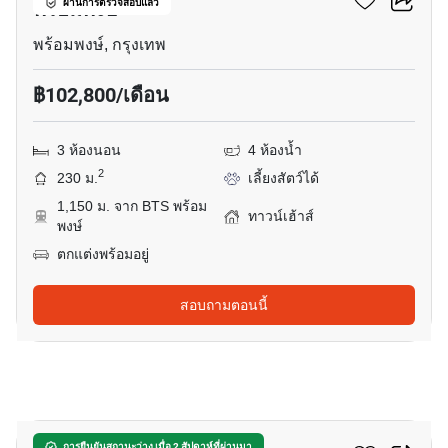
พร้อมพงษ์
ผ่านการตรวจสอบแล้ว
พร้อมพงษ์, กรุงเทพ
฿102,800/เดือน
3 ห้องนอน
4 ห้องน้ำ
2
230 ม.
เลี้ยงสัตว์ได้
1,150 ม. จาก BTS พร้อม
ทาวน์เฮ้าส์
พงษ์
ตกแต่งพร้อมอยู่
สอบถามตอนนี้
49
การยืนยันสถานะว่าง เมื่อ 2 สัปดาห์ที่ผ่านมา