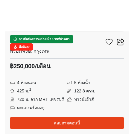
16
ควอร์เตอร์ 31
การยืนยันสถานะว่าง เมื่อ 5 วันที่ผ่านมา
ดีลพิเศษ
พร้อมพงษ์, กรุงเทพ
฿250,000/เดือน
4 ห้องนอน
5 ห้องน้ำ
2
425 ม.
122.8 ตรม.
720 ม. จาก MRT เพชรบุรี
ทาวน์เฮ้าส์
ตกแต่งพร้อมอยู่
สอบถามตอนนี้