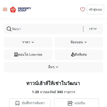
เข้าสู่ระบบ
เช่า
ราคา
ห้องนอน
คอนโด Low-rise
ดีลพิเศษ
อื่นๆ
ทาวน์เฮ้าส์ให้เช่าในวัฒนา
1
-
20
จากผลลัพธ์
343
รายการ
บันทึกการค้นหา
แบ่งปัน