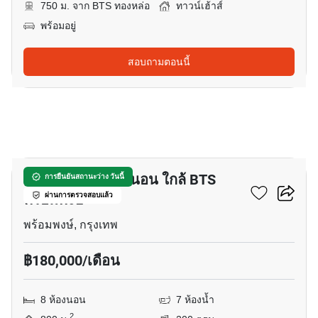
750 ม. จาก BTS ทองหล่อ
ทาวน์เฮ้าส์
พร้อมอยู่
สอบถามตอนนี้
16
ทาวน์เฮ้าส์ 8-ห้องนอน ใกล้ BTS
การยืนยันสถานะว่าง วันนี้
พร้อมพงษ์
ผ่านการตรวจสอบแล้ว
พร้อมพงษ์, กรุงเทพ
฿180,000/เดือน
8 ห้องนอน
7 ห้องน้ำ
2