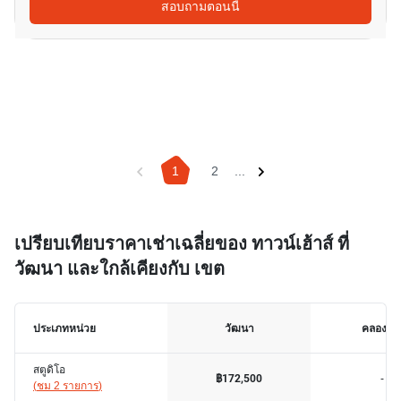
สอบถามตอนนี้
1
2
...
เปรียบเทียบราคาเช่าเฉลี่ยของ ทาวน์เฮ้าส์ ที่
วัฒนา และใกล้เคียงกับ เขต
ประเภทหน่วย
วัฒนา
คลองเต
สตูดิโอ
-
฿172,500
(
ชม 2 รายการ
)