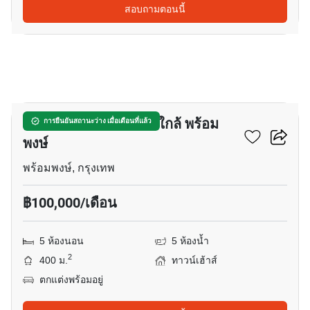
สอบถามตอนนี้
31
ทาวน์เฮ้าส์ 5-ห้องนอน ใกล้ พร้อม
การยืนยันสถานะว่าง เมื่อเดือนที่แล้ว
พงษ์
พร้อมพงษ์, กรุงเทพ
฿100,000/เดือน
5 ห้องนอน
5 ห้องน้ำ
2
400 ม.
ทาวน์เฮ้าส์
ตกแต่งพร้อมอยู่