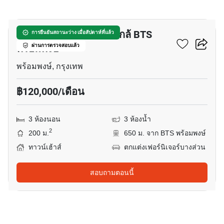
9
ทาวน์เฮ้าส์ 3-ห้องนอน ใกล้ BTS
การยืนยันสถานะว่าง เมื่อสัปดาห์ที่แล้ว
พร้อมพงษ์
ผ่านการตรวจสอบแล้ว
พร้อมพงษ์, กรุงเทพ
฿120,000/เดือน
3 ห้องนอน
3 ห้องน้ำ
2
200 ม.
650 ม. จาก BTS พร้อมพงษ์
ทาวน์เฮ้าส์
ตกแต่งเฟอร์นิเจอร์บางส่วน
สอบถามตอนนี้