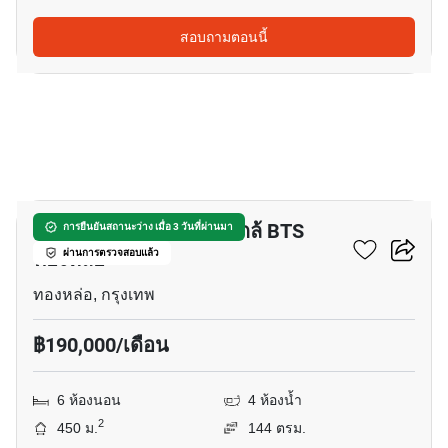
สอบถามตอนนี้
16
ทาวน์เฮ้าส์ 6-ห้องนอน ใกล้ BTS
การยืนยันสถานะว่าง เมื่อ 3 วันที่ผ่านมา
ทองหล่อ
ผ่านการตรวจสอบแล้ว
ทองหล่อ, กรุงเทพ
฿190,000/เดือน
6 ห้องนอน
4 ห้องน้ำ
2
450 ม.
144 ตรม.