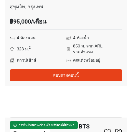
สุขุมวิท, กรุงเทพ
฿95,000/เดือน
4 ห้องนอน
4 ห้องน้ำ
850 ม. จาก ARL
2
323 ม.
รามคำแหง
ทาวน์เฮ้าส์
ตกแต่งพร้อมอยู่
สอบถามตอนนี้
22
ทาวน์เฮ้าส์ 3-ห้องนอน ใกล้ BTS
การยืนยันสถานะว่าง เมื่อ 3 สัปดาห์ที่ผ่านมา