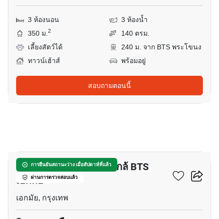
3 ห้องนอน
3 ห้องน้ำ
2
350 ม.
140 ตรม.
เลี้ยงสัตว์ได้
240 ม. จาก BTS พระโขนง
ทาวน์เฮ้าส์
พร้อมอยู่
สอบถามตอนนี้
40
ทาวน์เฮ้าส์ 5-ห้องนอน ใกล้ BTS
การยืนยันสถานะว่าง เมื่อสัปดาห์ที่แล้ว
เอกมัย
ผ่านการตรวจสอบแล้ว
เอกมัย, กรุงเทพ