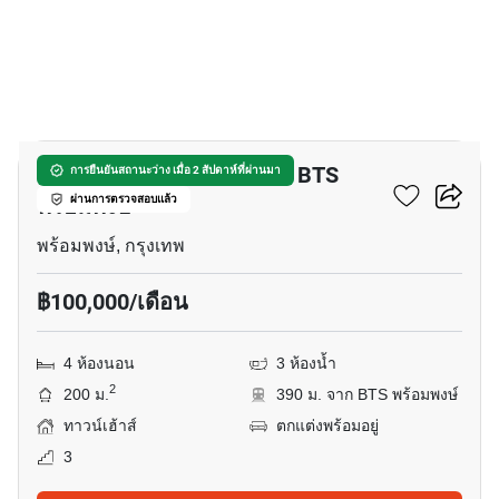
11
ทาวน์เฮ้าส์ 4-ห้องนอน ใกล้ BTS
การยืนยันสถานะว่าง เมื่อ 2 สัปดาห์ที่ผ่านมา
พร้อมพงษ์
ผ่านการตรวจสอบแล้ว
พร้อมพงษ์, กรุงเทพ
฿100,000/เดือน
4 ห้องนอน
3 ห้องน้ำ
2
200 ม.
390 ม. จาก BTS พร้อมพงษ์
ทาวน์เฮ้าส์
ตกแต่งพร้อมอยู่
3