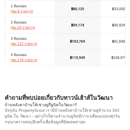
1 ห้องนอน
฿33,000
฿80,125
(
ชม 8 รายการ
)
2 ห้องนอน
฿40,929
฿59,174
(
ชม 23 รายการ
)
3 ห้องนอน
฿81,699
฿103,769
(
ชม 122 รายการ
)
4 ห้องนอน
฿106,979
฿115,949
(
ชม 178 รายการ
)
คำถามที่พบบ่อยเกี่ยวกับทาวน์เฮ้าส์ในวัฒนา
บ้านหลังคาบ้านให้เช่าอยู่กี่ยูนิตในวัฒนา?
ปัจจุบัน PropertyScout เรามีบ้านหลังคาบ้านให้เช่าอยู่จำนวน 343
ยูนิต ใน วัฒนา - อย่างไรก็ตามจำนวนยูนิตมีการเปลี่ยนแปลงทุกวัน
กรุณาตรวจสอบอีกครั้งเพื่อข้อมูลที่อัพเดทล่าสุด