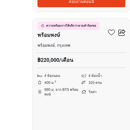
สอบถามตอนนี้
11
วิลล่า 4-ห้องนอน ใกล้ BTS
ความพร้อมการให้บริการ ตามคำร้องขอ
พร้อมพงษ์
พร้อมพงษ์, กรุงเทพ
฿220,000/เดือน
4 ห้องนอน
4 ห้องน้ำ
2
400 ม.
320 ตรม.
990 ม. จาก BTS พร้อม
วิลล่า
พงษ์