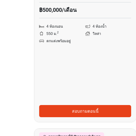
฿500,000/เดือน
4 ห้องนอน
4 ห้องน้ำ
2
550 ม.
วิลล่า
ตกแต่งพร้อมอยู่
สอบถามตอนนี้
16