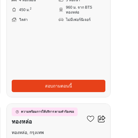
960 ม. จาก BTS
2
450 ม.
ทองหล่อ
วิลล่า
ไม่มีเฟอร์นิเจอร์
สอบถามตอนนี้
20
วิลล่า 4-ห้องนอน ใกล้
ความพร้อมการให้บริการ ตามคำร้องขอ
ทองหล่อ
ทองหล่อ, กรุงเทพ