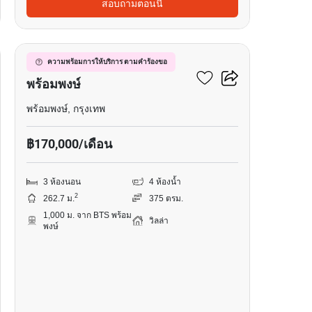
สอบถามตอนนี้
17
วิลล่า 3-ห้องนอน ใกล้ BTS
ความพร้อมการให้บริการ ตามคำร้องขอ
พร้อมพงษ์
พร้อมพงษ์, กรุงเทพ
฿170,000/เดือน
3 ห้องนอน
4 ห้องน้ำ
2
262.7 ม.
375 ตรม.
1,000 ม. จาก BTS พร้อม
วิลล่า
พงษ์