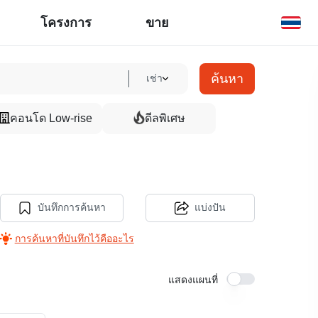
โครงการ
ขาย
ค้นหา
เช่า
คอนโด Low-rise
ดีลพิเศษ
บันทึกการค้นหา
แบ่งปัน
การค้นหาที่บันทึกไว้คืออะไร
แสดงแผนที่