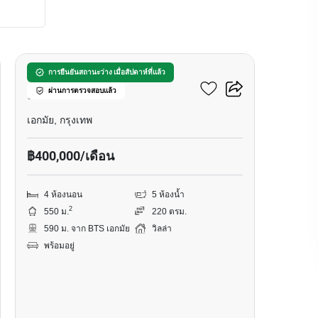
46
วิลล่า 4-ห้องนอน ใกล้ BTS
การยืนยันสถานะว่าง เมื่อสัปดาห์ที่แล้ว
ผ่านการตรวจสอบแล้ว
เอกมัย
เอกมัย, กรุงเทพ
฿400,000/เดือน
4 ห้องนอน
5 ห้องน้ำ
2
550 ม.
220 ตรม.
590 ม. จาก BTS เอกมัย
วิลล่า
พร้อมอยู่