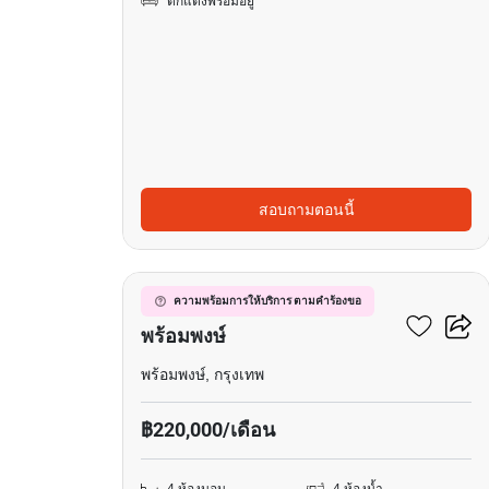
ตกแต่งพร้อมอยู่
สอบถามตอนนี้
8
วิลล่า 4-ห้องนอน ใกล้ BTS
ความพร้อมการให้บริการ ตามคำร้องขอ
พร้อมพงษ์
พร้อมพงษ์, กรุงเทพ
฿220,000/เดือน
4 ห้องนอน
4 ห้องน้ำ