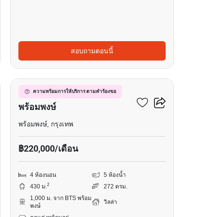
สอบถามตอนนี้
17
วิลล่า 4-ห้องนอน ใกล้ BTS
ความพร้อมการให้บริการ ตามคำร้องขอ
พร้อมพงษ์
พร้อมพงษ์, กรุงเทพ
฿220,000/เดือน
4 ห้องนอน
5 ห้องน้ำ
2
430 ม.
272 ตรม.
1,000 ม. จาก BTS พร้อม
วิลล่า
พงษ์