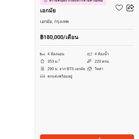
วิลล่า 4-ห้องนอน ใกล้ BTS
ความพร้อมการให้บริการ ตามคำร้องขอ
เอกมัย
เอกมัย, กรุงเทพ
฿180,000/เดือน
4 ห้องนอน
4 ห้องน้ำ
2
353 ม.
220 ตรม.
290 ม. จาก BTS เอกมัย
วิลล่า
ตกแต่งพร้อมอยู่