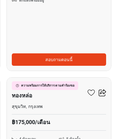
ตกแต่งพร้อมอยู่
สอบถามตอนนี้
15
วิลล่า 4-ห้องนอน ใกล้ BTS
ความพร้อมการให้บริการ ตามคำร้องขอ
ทองหล่อ
สุขุมวิท, กรุงเทพ
฿175,000/เดือน
4 ห้องนอน
5 ห้องน้ำ