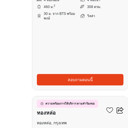
2
460 ม.
308 ตรม.
30 ม. จาก BTS พร้อม
วิลล่า
พงษ์
สอบถามตอนนี้
19
วิลล่า 4-ห้องนอน ใกล้
ความพร้อมการให้บริการ ตามคำร้องขอ
ทองหล่อ
ทองหล่อ, กรุงเทพ