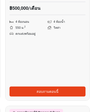
฿500,000/เดือน
4 ห้องนอน
4 ห้องน้ำ
2
550 ม.
วิลล่า
ตกแต่งพร้อมอยู่
สอบถามตอนนี้
8