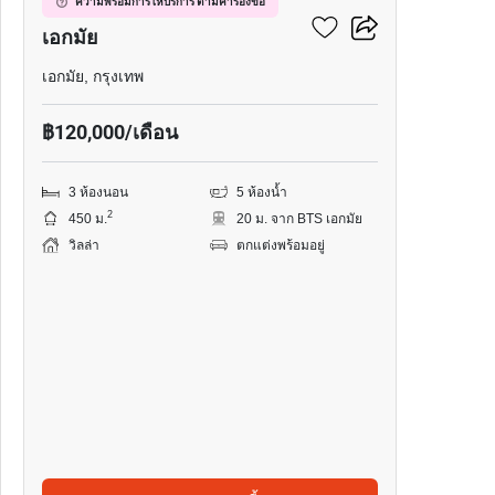
วิลล่า 3-ห้องนอน ใกล้ BTS
ความพร้อมการให้บริการ ตามคำร้องขอ
เอกมัย
เอกมัย, กรุงเทพ
฿120,000/เดือน
3 ห้องนอน
5 ห้องน้ำ
2
450 ม.
20 ม. จาก BTS เอกมัย
วิลล่า
ตกแต่งพร้อมอยู่