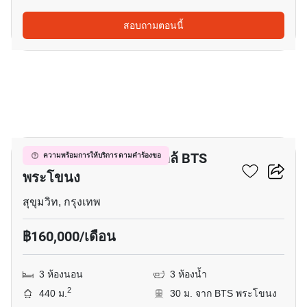
สอบถามตอนนี้
8
เพ้นท์เฮ้าส์ 3-ห้องนอน ใกล้ BTS
ความพร้อมการให้บริการ ตามคำร้องขอ
พระโขนง
สุขุมวิท, กรุงเทพ
฿160,000/เดือน
3 ห้องนอน
3 ห้องน้ำ
2
440 ม.
30 ม. จาก BTS พระโขนง