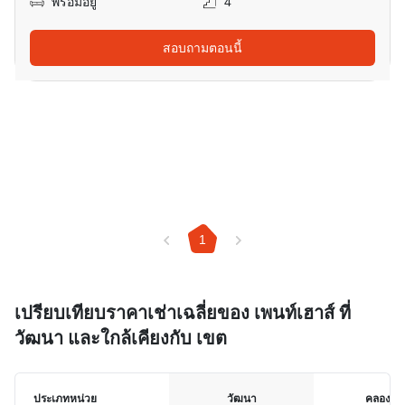
พร้อมอยู่
4
สอบถามตอนนี้
1
เปรียบเทียบราคาเช่าเฉลี่ยของ เพนท์เฮาส์ ที่
วัฒนา และใกล้เคียงกับ เขต
ประเภทหน่วย
วัฒนา
คลองเต