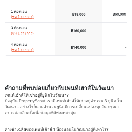
1 ห้องนอน
฿60,000
฿18,000
(
ชม 1 รายการ
)
3 ห้องนอน
-
฿160,000
(
ชม 1 รายการ
)
4 ห้องนอน
-
฿140,000
(
ชม 1 รายการ
)
คำถามที่พบบ่อยเกี่ยวกับเพนท์เฮาส์ในวัฒนา
เพนท์เฮ้าส์ให้เช่าอยู่กี่ยูนิตในวัฒนา?
ปัจจุบัน PropertyScout เรามีเพนท์เฮ้าส์ให้เช่าอยู่จำนวน 3 ยูนิต ใน
วัฒนา - อย่างไรก็ตามจำนวนยูนิตมีการเปลี่ยนแปลงทุกวัน กรุณา
ตรวจสอบอีกครั้งเพื่อข้อมูลที่อัพเดทล่าสุด
ค่าเช่าเฉลี่ยของเพนท์เฮ้าส์ 1 ห้องนอนในวัฒนาอยู่ที่เท่าไร?