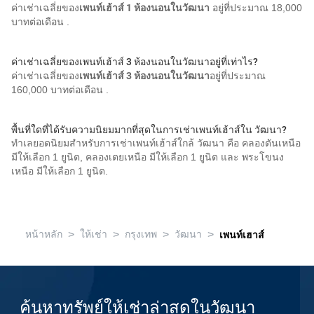
ค่าเช่าเฉลี่ยของ
เพนท์เฮ้าส์ 1 ห้องนอนในวัฒนา
อยู่ที่ประมาณ 18,000
บาทต่อเดือน .
ค่าเช่าเฉลี่ยของเพนท์เฮ้าส์ 3 ห้องนอนในวัฒนาอยู่ที่เท่าไร?
ค่าเช่าเฉลี่ยของ
เพนท์เฮ้าส์ 3 ห้องนอนในวัฒนา
อยู่ที่ประมาณ
160,000 บาทต่อเดือน .
พื้นที่ใดที่ได้รับความนิยมมากที่สุดในการเช่าเพนท์เฮ้าส์ใน วัฒนา?
ทำเลยอดนิยมสำหรับการเช่าเพนท์เฮ้าส์ใกล้ วัฒนา คือ คลองตันเหนือ
มีให้เลือก 1 ยูนิต, คลองเตยเหนือ มีให้เลือก 1 ยูนิต และ พระโขนง
เหนือ มีให้เลือก 1 ยูนิต.
>
>
>
>
หน้าหลัก
ให้เช่า
กรุงเทพ
วัฒนา
เพนท์เฮาส์
ค้นหาทรัพย์ให้เช่าล่าสุดในวัฒนา