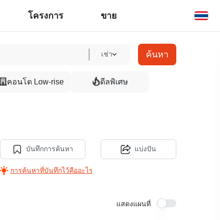
โครงการ
ขาย
ค้นหา
เช่า
คอนโด Low-rise
ดีลพิเศษ
บันทึกการค้นหา
แบ่งปัน
การค้นหาที่บันทึกไว้คืออะไร
แสดงแผนที่