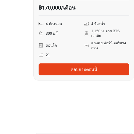
฿170,000/เดือน
4 ห้องนอน
4 ห้องน้ำ
1,150 ม. จาก BTS
2
300 ม.
เอกมัย
ตกแต่งเฟอร์นิเจอร์บาง
คอนโด
ส่วน
21
สอบถามตอนนี้
31