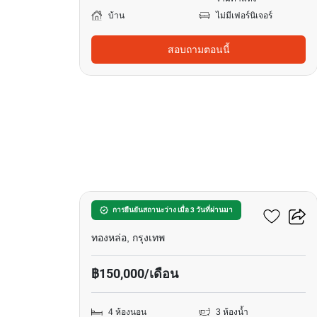
บ้าน
ไม่มีเฟอร์นิเจอร์
สอบถามตอนนี้
25
แฮมป์ตัน ทองหล่อ10
การยืนยันสถานะว่าง เมื่อ 3 วันที่ผ่านมา
ทองหล่อ, กรุงเทพ
฿150,000/เดือน
4 ห้องนอน
3 ห้องน้ำ