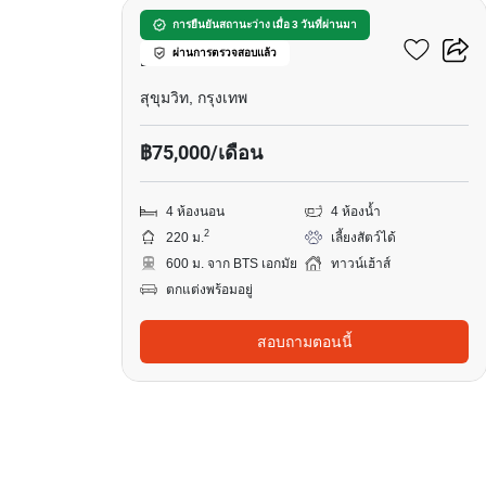
ทาวน์เฮ้าส์ 4-ห้องนอน ใกล้
การยืนยันสถานะว่าง เมื่อ 3 วันที่ผ่านมา
ผ่านการตรวจสอบแล้ว
BTS เอกมัย
สุขุมวิท, กรุงเทพ
฿75,000/เดือน
4 ห้องนอน
4 ห้องน้ำ
2
220 ม.
เลี้ยงสัตว์ได้
600 ม. จาก BTS เอกมัย
ทาวน์เฮ้าส์
ตกแต่งพร้อมอยู่
สอบถามตอนนี้