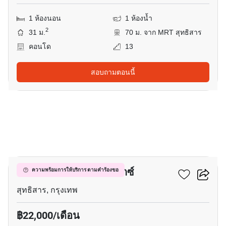
1 ห้องนอน
1 ห้องน้ำ
2
31 ม.
70 ม. จาก MRT สุทธิสาร
คอนโด
13
สอบถามตอนนี้
3
เมืองไทย - ภัทร คอมเพล็กซ์
ความพร้อมการให้บริการ ตามคำร้องขอ
สุทธิสาร, กรุงเทพ
฿22,000/เดือน