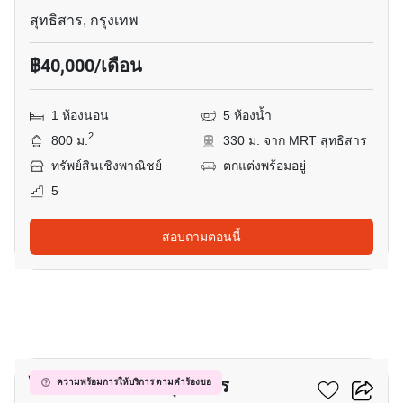
สุทธิสาร, กรุงเทพ
฿40,000/เดือน
1 ห้องนอน
5 ห้องน้ำ
2
800 ม.
330 ม. จาก MRT สุทธิสาร
ทรัพย์สินเชิงพาณิชย์
ตกแต่งพร้อมอยู่
5
สอบถามตอนนี้
21
ไลฟ์ แอท รัชดา - สุทธิสาร
ความพร้อมการให้บริการ ตามคำร้องขอ