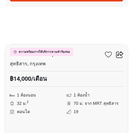
6
เซ็นทริค รัชดา-สุทธิสาร
ความพร้อมการให้บริการ ตามคำร้องขอ
สุทธิสาร, กรุงเทพ
฿14,000/เดือน
1 ห้องนอน
1 ห้องน้ำ
2
32 ม.
70 ม. จาก MRT สุทธิสาร
คอนโด
19