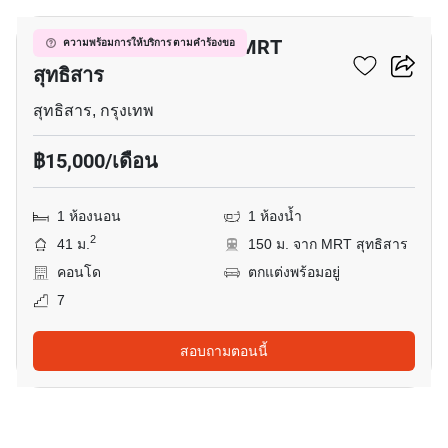
คอนโด 1-ห้องนอน ใกล้ MRT
ความพร้อมการให้บริการ ตามคำร้องขอ
สุทธิสาร
สุทธิสาร, กรุงเทพ
฿15,000/เดือน
1 ห้องนอน
1 ห้องน้ำ
2
41 ม.
150 ม. จาก MRT สุทธิสาร
คอนโด
ตกแต่งพร้อมอยู่
7
สอบถามตอนนี้