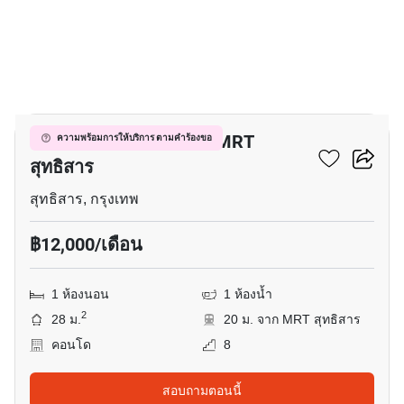
3
คอนโด 1-ห้องนอน ใกล้ MRT
ความพร้อมการให้บริการ ตามคำร้องขอ
สุทธิสาร
สุทธิสาร, กรุงเทพ
฿12,000/เดือน
1 ห้องนอน
1 ห้องน้ำ
2
28 ม.
20 ม. จาก MRT สุทธิสาร
คอนโด
8
สอบถามตอนนี้