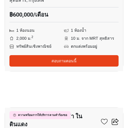
สุทธิสาร, กรุงเทพ
฿600,000/เดือน
1 ห้องนอน
1 ห้องน้ำ
2
2,000 ม.
10 ม. จาก MRT สุทธิสาร
ทรัพย์สินเชิงพาณิชย์
ตกแต่งพร้อมอยู่
สอบถามตอนนี้
3
พื้นที่สำนักงาน สำหรับ เช่า ใน
ความพร้อมการให้บริการ ตามคำร้องขอ
ดินแดง