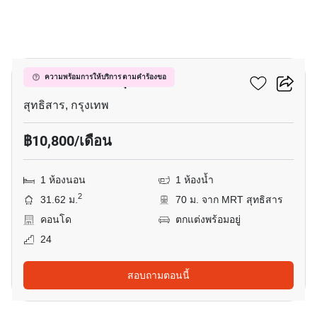
8
เซ็นทริค รัชดา-สุทธิสาร
ความพร้อมการให้บริการ ตามคำร้องขอ
สุทธิสาร, กรุงเทพ
฿10,800/เดือน
1 ห้องนอน
1 ห้องน้ำ
2
31.62 ม.
70 ม. จาก MRT สุทธิสาร
คอนโด
ตกแต่งพร้อมอยู่
24
สอบถามตอนนี้