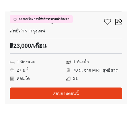
2
เซ็นทริค รัชดา-สุทธิสาร
ความพร้อมการให้บริการ ตามคำร้องขอ
สุทธิสาร, กรุงเทพ
฿23,000/เดือน
1 ห้องนอน
1 ห้องน้ำ
2
27 ม.
70 ม. จาก MRT สุทธิสาร
คอนโด
31
สอบถามตอนนี้