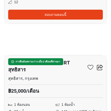
12
สอบถามตอนนี้
20
คอนโด 1-ห้องนอน ใกล้ MRT
การยืนยันสถานะว่าง เมื่อ 2 เดือนที่ผ่านมา
สุทธิสาร
สุทธิสาร, กรุงเทพ
฿25,000/เดือน
1 ห้องนอน
1 ห้องน้ำ
2