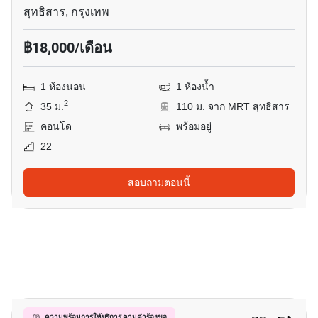
สุทธิสาร, กรุงเทพ
฿18,000/เดือน
1 ห้องนอน
1 ห้องน้ำ
2
35 ม.
110 ม. จาก MRT สุทธิสาร
คอนโด
พร้อมอยู่
22
สอบถามตอนนี้
10
ความพร้อมการให้บริการ ตามคำร้องขอ