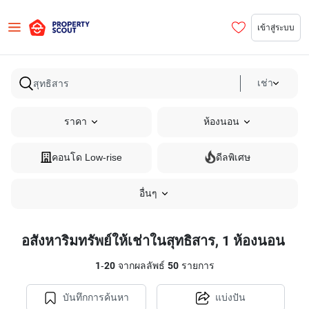
เข้าสู่ระบบ
เช่า
ราคา
ห้องนอน
คอนโด Low-rise
ดีลพิเศษ
อื่นๆ
อสังหาริมทรัพย์ให้เช่าในสุทธิสาร, 1 ห้องนอน
1
-
20
จากผลลัพธ์
50
รายการ
บันทึกการค้นหา
แบ่งปัน