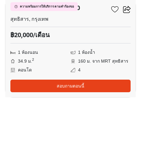
ชาโตว์ อินทาวน์ รัชดา 20
ความพร้อมการให้บริการ ตามคำร้องขอ
สุทธิสาร, กรุงเทพ
฿20,000/เดือน
1 ห้องนอน
1 ห้องน้ำ
2
34.9 ม.
160 ม. จาก MRT สุทธิสาร
คอนโด
4
สอบถามตอนนี้
7