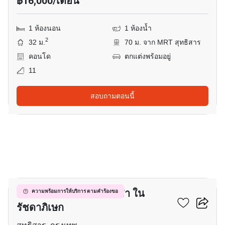
฿16,000/เดือน
1 ห้องนอน
1 ห้องน้ำ
2
32 ม.
70 ม. จาก MRT สุทธิสาร
คอนโด
ตกแต่งพร้อมอยู่
11
สอบถามตอนนี้
16
พื้นที่สำนักงาน สำหรับ เช่า ใน
ความพร้อมการให้บริการ ตามคำร้องขอ
รัชดาภิเษก