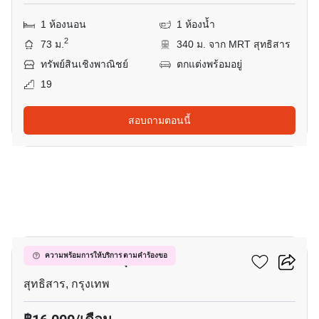
1 ห้องนอน
1 ห้องน้ำ
2
73 ม.
340 ม. จาก MRT สุทธิสาร
ทรัพย์สินเชิงพาณิชย์
ตกแต่งพร้อมอยู่
19
สอบถามตอนนี้
6
เซ็นทริค รัชดา-สุทธิสาร
ความพร้อมการให้บริการ ตามคำร้องขอ
สุทธิสาร, กรุงเทพ