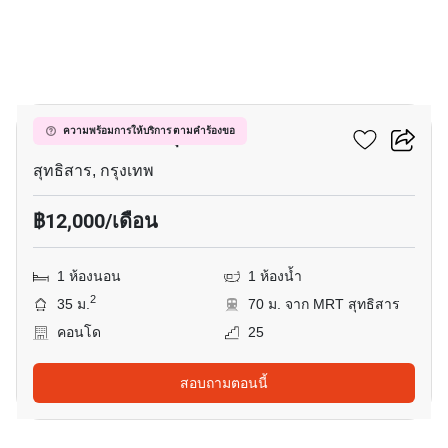
4
เซ็นทริค รัชดา-สุทธิสาร
ความพร้อมการให้บริการ ตามคำร้องขอ
สุทธิสาร, กรุงเทพ
฿12,000/เดือน
1 ห้องนอน
1 ห้องน้ำ
2
35 ม.
70 ม. จาก MRT สุทธิสาร
คอนโด
25
สอบถามตอนนี้