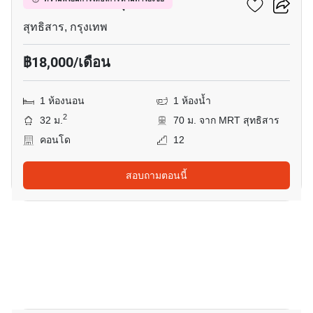
เซ็นทริค รัชดา-สุทธิสาร
สุทธิสาร, กรุงเทพ
฿18,000/เดือน
1 ห้องนอน
1 ห้องน้ำ
2
32 ม.
70 ม. จาก MRT สุทธิสาร
คอนโด
12
สอบถามตอนนี้
12