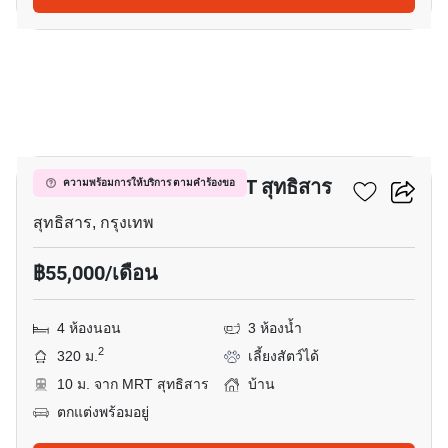
16
บ้าน 4-ห้องนอน ใกล้ MRT สุทธิสาร
ความพร้อมการให้บริการ ตามคำร้องขอ
สุทธิสาร, กรุงเทพ
฿55,000/เดือน
4 ห้องนอน
3 ห้องน้ำ
2
320 ม.
เลี้ยงสัตว์ได้
10 ม. จาก MRT สุทธิสาร
บ้าน
ตกแต่งพร้อมอยู่