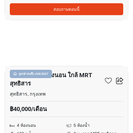
สอบถามตอนนี้
7
ทาวน์เฮ้าส์ 4-ห้องนอน ใกล้ MRT
ถูกเช่าจนถึง JUN 2027
สุทธิสาร
สุทธิสาร, กรุงเทพ
฿40,000/เดือน
4 ห้องนอน
5 ห้องน้ำ
2