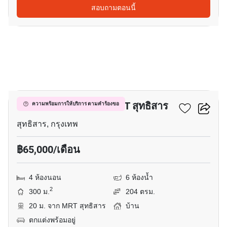
สอบถามตอนนี้
12
บ้าน 4-ห้องนอน ใกล้ MRT สุทธิสาร
ความพร้อมการให้บริการ ตามคำร้องขอ
สุทธิสาร, กรุงเทพ
฿65,000/เดือน
4 ห้องนอน
6 ห้องน้ำ
2
300 ม.
204 ตรม.
20 ม. จาก MRT สุทธิสาร
บ้าน
ตกแต่งพร้อมอยู่