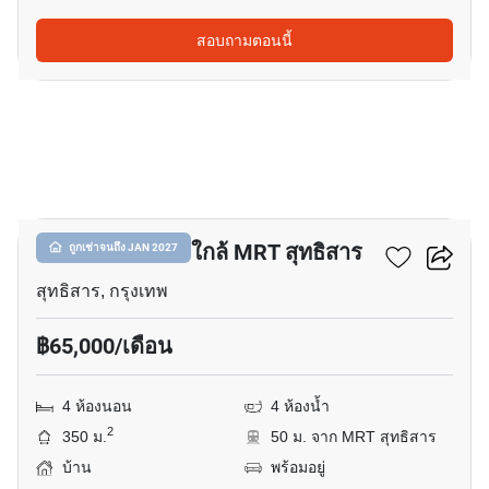
สอบถามตอนนี้
9
บ้าน 4-ห้องนอน ใกล้ MRT สุทธิสาร
ถูกเช่าจนถึง JAN 2027
สุทธิสาร, กรุงเทพ
฿65,000/เดือน
4 ห้องนอน
4 ห้องน้ำ
2
350 ม.
50 ม. จาก MRT สุทธิสาร
บ้าน
พร้อมอยู่