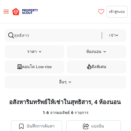
เข้าสู่ระบบ
เช่า
ราคา
ห้องนอน
คอนโด Low-rise
ดีลพิเศษ
อื่นๆ
อสังหาริมทรัพย์ให้เช่าในสุทธิสาร, 4 ห้องนอน
1
-
6
จากผลลัพธ์
6
รายการ
บันทึกการค้นหา
แบ่งปัน