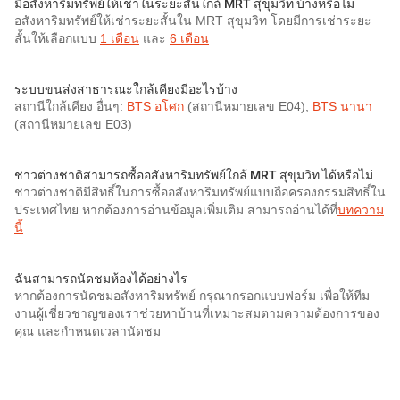
มีอสังหาริมทรัพย์ให้เช่าในระยะสั้นใกล้ MRT สุขุมวิท บ้างหรือไม่
อสังหาริมทรัพย์ให้เช่าระยะสั้นใน MRT สุขุมวิท โดยมีการเช่าระยะ
สั้นให้เลือกแบบ
1 เดือน
และ
6 เดือน
ระบบขนส่งสาธารณะใกล้เคียงมีอะไรบ้าง
สถานีใกล้เคียง อื่นๆ:
BTS อโศก
(สถานีหมายเลข E04),
BTS นานา
(สถานีหมายเลข E03)
ชาวต่างชาติสามารถซื้ออสังหาริมทรัพย์ใกล้ MRT สุขุมวิท ได้หรือไม่
ชาวต่างชาติมีสิทธิ์ในการซื้ออสังหาริมทรัพย์แบบถือครองกรรมสิทธิ์ใน
ประเทศไทย หากต้องการอ่านข้อมูลเพิ่มเติม สามารถอ่านได้ที่
บทความ
นี้
ฉันสามารถนัดชมห้องได้อย่างไร
หากต้องการนัดชมอสังหาริมทรัพย์ กรุณากรอกแบบฟอร์ม เพื่อให้ทีม
งานผู้เชี่ยวชาญของเราช่วยหาบ้านที่เหมาะสมตามความต้องการของ
คุณ และกำหนดเวลานัดชม