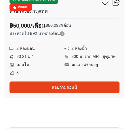
เรนด์ สุขุมวิท 23
ดีลพิเศษ
พร้อมพงษ์, กรุงเทพ
฿50,000/เดือน
฿50,092/เดือน
ประหยัดไป ฿92 บาทต่อเดือน
2 ห้องนอน
2 ห้องน้ำ
2
83.21 ม.
300 ม. จาก MRT สุขุมวิท
คอนโด
ตกแต่งพร้อมอยู่
5
สอบถามตอนนี้
9