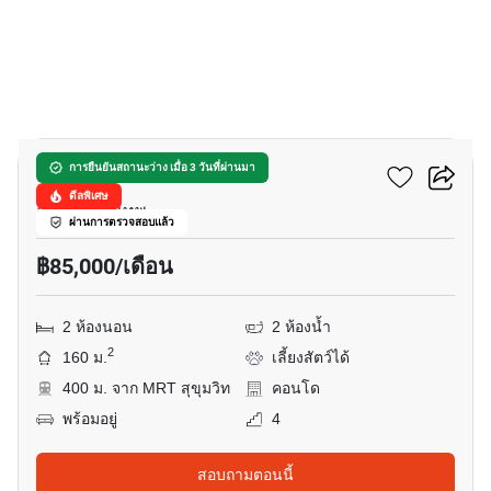
31
วิลล่า บาจาจ
การยืนยันสถานะว่าง เมื่อ 3 วันที่ผ่านมา
ดีลพิเศษ
อโศก, กรุงเทพ
ผ่านการตรวจสอบแล้ว
฿85,000/เดือน
2 ห้องนอน
2 ห้องน้ำ
2
160 ม.
เลี้ยงสัตว์ได้
400 ม. จาก MRT สุขุมวิท
คอนโด
พร้อมอยู่
4
สอบถามตอนนี้