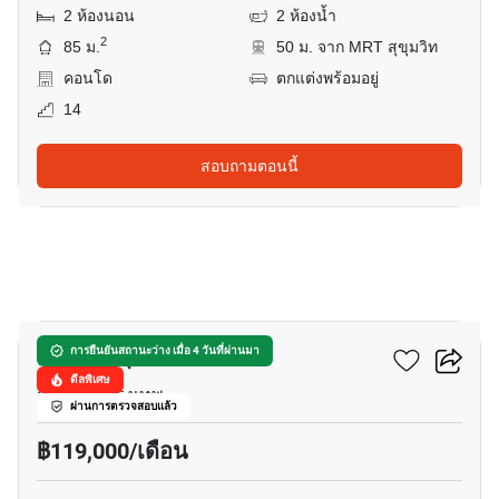
2 ห้องนอน
2 ห้องน้ำ
2
85 ม.
50 ม. จาก MRT สุขุมวิท
คอนโด
ตกแต่งพร้อมอยู่
14
สอบถามตอนนี้
36
คิว วัน สุขุมวิท
การยืนยันสถานะว่าง เมื่อ 4 วันที่ผ่านมา
ดีลพิเศษ
สุขุมวิท, กรุงเทพ
ผ่านการตรวจสอบแล้ว
฿119,000/เดือน