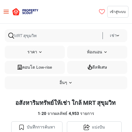
เข้าสู่ระบบ
เช่า
ราคา
ห้องนอน
คอนโด Low-rise
ดีลพิเศษ
อื่นๆ
อสังหาริมทรัพย์ให้เช่า ใกล้ MRT สุขุมวิท
1
-
20
จากผลลัพธ์
4,953
รายการ
บันทึกการค้นหา
แบ่งปัน