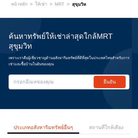
>
>
>
หน้าหลัก
ให้เช่า
MRT
สุขุมวิท
ค้นหาทรัพย์ให้เช่าล่าสุดใกล้MRT
สุขุมวิท
เพราะเราคือผู้เชี่ยวชาญด้านอสังหาริมทรัพย์ที่ดีที่สุดในประเทศไทยสำหรับการ
เช่าและซื้อบ้านในฝันของคุณ
ยืนยัน
ประเภทอสังหาริมทรัพย์อื่นๆ
สถานที่ใกล้เคียง