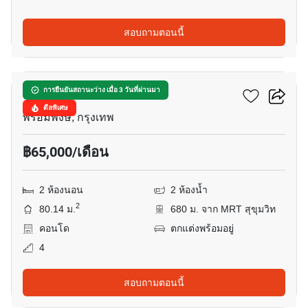
สอบถามตอนนี้
11
ฟินน์ สุขุมวิท 31
การยืนยันสถานะว่าง เมื่อ 3 วันที่ผ่านมา
ดีลพิเศษ
พร้อมพงษ์, กรุงเทพ
฿65,000/เดือน
2 ห้องนอน
2 ห้องน้ำ
2
80.14 ม.
680 ม. จาก MRT สุขุมวิท
คอนโด
ตกแต่งพร้อมอยู่
4
สอบถามตอนนี้