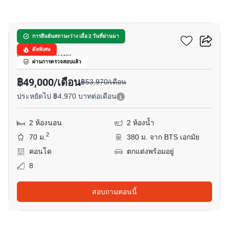
21
ริทึ่ม เอกมัย
การยืนยันสถานะว่าง เมื่อ 2 วันที่ผ่านมา
ดีลพิเศษ
เอกมัย, กรุงเทพ
ผ่านการตรวจสอบแล้ว
฿49,000/เดือน
฿53,970/เดือน
ประหยัดไป ฿4,970 บาทต่อเดือน
2 ห้องนอน
2 ห้องน้ำ
2
70 ม.
380 ม. จาก BTS เอกมัย
คอนโด
ตกแต่งพร้อมอยู่
8
สอบถามตอนนี้