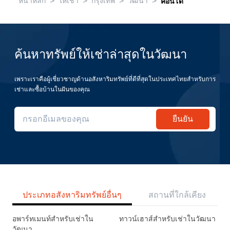
>
>
>
>
หน้าหลัก
ให้เช่า
กรุงเทพ
วัฒนา
คอนโด
ค้นหาทรัพย์ให้เช่าล่าสุดในวัฒนา
เพราะเราคือผู้เชี่ยวชาญด้านอสังหาริมทรัพย์ที่ดีที่สุดในประเทศไทยสำหรับการ
เช่าและซื้อบ้านในฝันของคุณ
ยืนยัน
ประเภทอสังหาริมทรัพย์อื่นๆ
สถานที่ใกล้เคียง
อพาร์ทเมนท์สำหรับเช่าใน
ทาวน์เฮาส์สำหรับเช่าในวัฒนา
วัฒนา