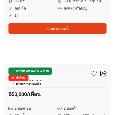
85 ม.
50 ม. จาก MRT สุขุมวิท
คอนโด
ตกแต่งพร้อมอยู่
14
สอบถามตอนนี้
12
เวีย 49
การยืนยันสถานะว่าง เมื่อวาน
ดีลพิเศษ
พร้อมพงษ์, กรุงเทพ
ผ่านการตรวจสอบแล้ว
฿50,000/เดือน
2 ห้องนอน
2 ห้องน้ำ
2