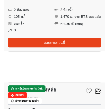
2 ห้องนอน
2 ห้องน้ำ
2
105 ม.
1,470 ม. จาก BTS ทองหล่อ
คอนโด
ตกแต่งพร้อมอยู่
3
สอบถามตอนนี้
12
เดอะ แบงค็อก ทองหล่อ
การยืนยันสถานะว่าง วันนี้
ดีลพิเศษ
ทองหล่อ, กรุงเทพ
ผ่านการตรวจสอบแล้ว