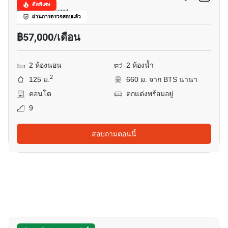
ดีลพิเศษ
นานา, กรุงเทพ
ผ่านการตรวจสอบแล้ว
฿57,000/เดือน
2 ห้องนอน
2 ห้องน้ำ
2
125 ม.
660 ม. จาก BTS นานา
คอนโด
ตกแต่งพร้อมอยู่
9
สอบถามตอนนี้
25