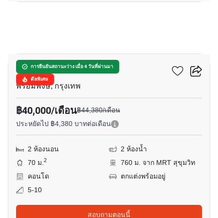
20
เวีย 31
การยืนยันสถานะว่าง เมื่อ 4 วันที่ผ่านมา
ดีลพิเศษ
พร้อมพงษ์, กรุงเทพ
฿40,000/เดือน
฿44,380/เดือน
ประหยัดไป ฿4,380 บาทต่อเดือน
2 ห้องนอน
2 ห้องน้ำ
2
70 ม.
760 ม. จาก MRT สุขุมวิท
คอนโด
ตกแต่งพร้อมอยู่
5-10
สอบถามตอนนี้