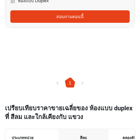
ห้องแบบ Duplex
สอบถามตอนนี้
1
เปรียบเทียบราคาขายเฉลี่ยของ ห้องแบบ duplex
ที่ สีลม และใกล้เคียงกับ แขวง
ประเภทหน่วย
สีลม
คลองตันเห