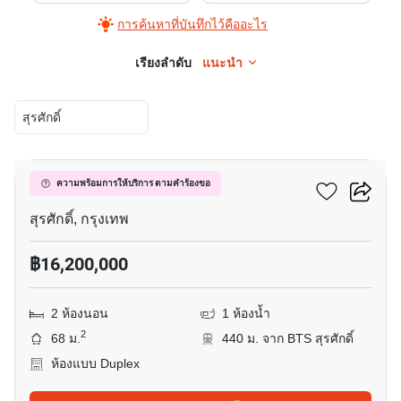
การค้นหาที่บันทึกไว้คืออะไร
เรียงลำดับ
แนะนำ
สุรศักดิ์
6
เดอะ ลอฟท์ สีลม
ความพร้อมการให้บริการ ตามคำร้องขอ
สุรศักดิ์, กรุงเทพ
฿16,200,000
2 ห้องนอน
1 ห้องน้ำ
2
68 ม.
440 ม. จาก BTS สุรศักดิ์
ห้องแบบ Duplex