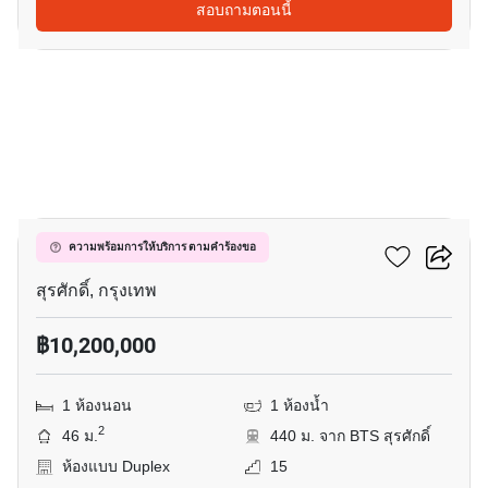
สอบถามตอนนี้
11
เดอะ ลอฟท์ สีลม
ความพร้อมการให้บริการ ตามคำร้องขอ
สุรศักดิ์, กรุงเทพ
฿10,200,000
1 ห้องนอน
1 ห้องน้ำ
2
46 ม.
440 ม. จาก BTS สุรศักดิ์
ห้องแบบ Duplex
15