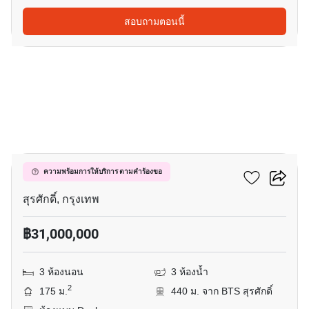
สอบถามตอนนี้
12
เดอะ ลอฟท์ สีลม
ความพร้อมการให้บริการ ตามคำร้องขอ
สุรศักดิ์, กรุงเทพ
฿31,000,000
3 ห้องนอน
3 ห้องน้ำ
2
175 ม.
440 ม. จาก BTS สุรศักดิ์