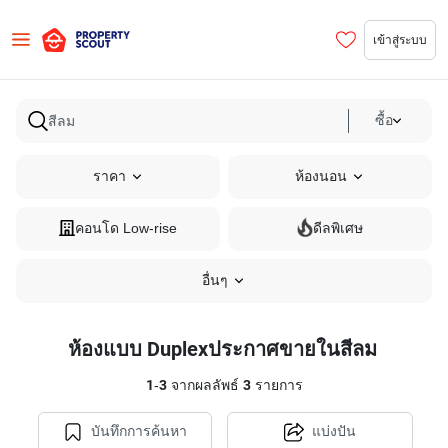
เข้าสู่ระบบ
ซื้อ
ราคา
ห้องนอน
คอนโด Low-rise
ดีลพิเศษ
อื่นๆ
ห้องแบบ Duplexประกาศขายในสีลม
1
-
3
จากผลลัพธ์
3
รายการ
บันทึกการค้นหา
แบ่งปัน