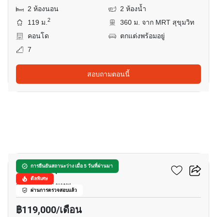
2 ห้องนอน
2 ห้องน้ำ
2
119 ม.
360 ม. จาก MRT สุขุมวิท
คอนโด
ตกแต่งพร้อมอยู่
7
สอบถามตอนนี้
36
คิว วัน สุขุมวิท
การยืนยันสถานะว่าง เมื่อ 5 วันที่ผ่านมา
ดีลพิเศษ
สุขุมวิท, กรุงเทพ
ผ่านการตรวจสอบแล้ว
฿119,000/เดือน