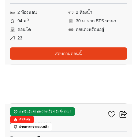
2 ห้องนอน
2 ห้องน้ำ
2
94 ม.
30 ม. จาก BTS นานา
คอนโด
ตกแต่งพร้อมอยู่
23
สอบถามตอนนี้
12
เวีย 49
การยืนยันสถานะว่าง เมื่อ 4 วันที่ผ่านมา
ดีลพิเศษ
พร้อมพงษ์, กรุงเทพ
ผ่านการตรวจสอบแล้ว