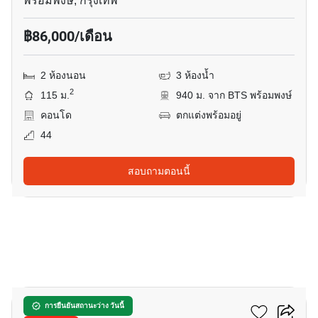
พร้อมพงษ์, กรุงเทพ
฿86,000/เดือน
2 ห้องนอน
3 ห้องน้ำ
2
115 ม.
940 ม. จาก BTS พร้อมพงษ์
คอนโด
ตกแต่งพร้อมอยู่
44
สอบถามตอนนี้
20
เวีย 31
การยืนยันสถานะว่าง วันนี้