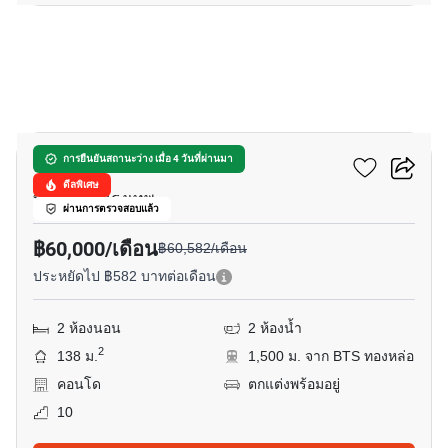
25
โนเบิล ออร่า
การยืนยันสถานะว่าง เมื่อ 4 วันที่ผ่านมา
ดีลพิเศษ
ทองหล่อ, กรุงเทพ
ผ่านการตรวจสอบแล้ว
฿60,000/เดือน
฿60,582/เดือน
ประหยัดไป ฿582 บาทต่อเดือน
2 ห้องนอน
2 ห้องน้ำ
2
138 ม.
1,500 ม. จาก BTS ทองหล่อ
คอนโด
ตกแต่งพร้อมอยู่
10