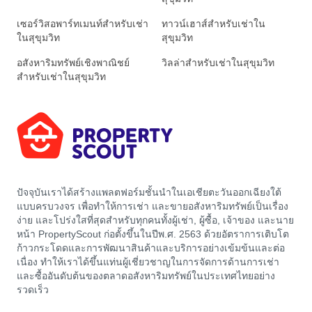
เซอร์วิสอพาร์ทเมนท์สำหรับเช่า
ทาวน์เฮาส์สำหรับเช่าใน
ในสุขุมวิท
สุขุมวิท
อสังหาริมทรัพย์เชิงพาณิชย์
วิลล่าสำหรับเช่าในสุขุมวิท
สำหรับเช่าในสุขุมวิท
ปัจจุบันเราได้สร้างแพลตฟอร์มชั้นนำในเอเชียตะวันออกเฉียงใต้
แบบครบวงจร เพื่อทำให้การเช่า และขายอสังหาริมทรัพย์เป็นเรื่อง
ง่าย และโปร่งใสที่สุดสำหรับทุกคนทั้งผู้เช่า, ผู้ซื้อ, เจ้าของ และนาย
หน้า PropertyScout ก่อตั้งขึ้นในปีพ.ศ. 2563 ด้วยอัตราการเติบโต
ก้าวกระโดดและการพัฒนาสินค้าและบริการอย่างเข้มข้นและต่อ
เนื่อง ทำให้เราได้ขึ้นแท่นผู้เชี่ยวชาญในการจัดการด้านการเช่า
และซื้ออันดับต้นของตลาดอสังหาริมทรัพย์ในประเทศไทยอย่าง
รวดเร็ว