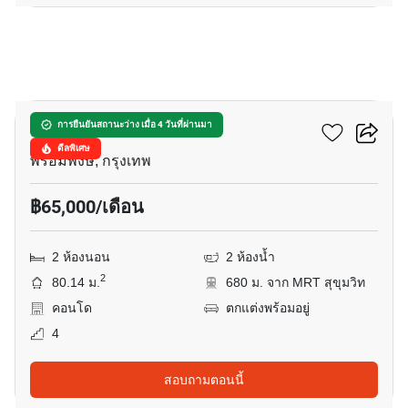
11
ฟินน์ สุขุมวิท 31
การยืนยันสถานะว่าง เมื่อ 4 วันที่ผ่านมา
ดีลพิเศษ
พร้อมพงษ์, กรุงเทพ
฿65,000/เดือน
2 ห้องนอน
2 ห้องน้ำ
2
80.14 ม.
680 ม. จาก MRT สุขุมวิท
คอนโด
ตกแต่งพร้อมอยู่
4
สอบถามตอนนี้