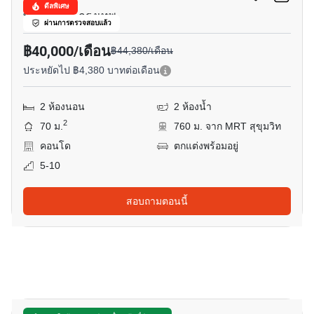
ดีลพิเศษ
พร้อมพงษ์, กรุงเทพ
ผ่านการตรวจสอบแล้ว
฿40,000/เดือน
฿44,380/เดือน
ประหยัดไป ฿4,380 บาทต่อเดือน
2 ห้องนอน
2 ห้องน้ำ
2
70 ม.
760 ม. จาก MRT สุขุมวิท
คอนโด
ตกแต่งพร้อมอยู่
5-10
สอบถามตอนนี้
13