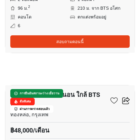
2
96 ม.
210 ม. จาก BTS อโศก
คอนโด
ตกแต่งพร้อมอยู่
6
สอบถามตอนนี้
7
อพาร์ทเมนต์ 2-ห้องนอน ใกล้ BTS
การยืนยันสถานะว่าง เมื่อวาน
ทองหล่อ
ดีลพิเศษ
ผ่านการตรวจสอบแล้ว
ทองหล่อ, กรุงเทพ
฿48,000/เดือน