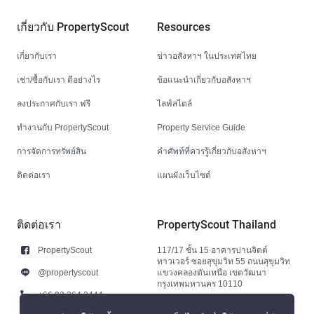
เกี่ยวกับ PropertyScout
Resources
เกี่ยวกับเรา
ข่าวอสังหาฯ ในประเทศไทย
เช่า/ซื้อกับเรา ดีอย่างไร
ข้อแนะนำเกี่ยวกับอสังหาฯ
ลงประกาศกับเรา ฟรี
ไลฟ์สไตล์
ทำงานกับ PropertyScout
Property Service Guide
การจัดการทรัพย์สิน
คำศัพท์ที่ควรรู้เกี่ยวกับอสังหาฯ
ติดต่อเรา
แผนผังเว็บไซต์
ติดต่อเรา
PropertyScout Thailand
PropertyScout
117/17 ชั้น 15 อาคารปานจิตต์
ทาวเวอร์ ซอยสุขุมวิท 55 ถนนสุขุมวิท
@propertyscout
แขวงคลองตันเหนือ เขตวัฒนา
กรุงเทพมหานคร 10110
+66 92 264 3444