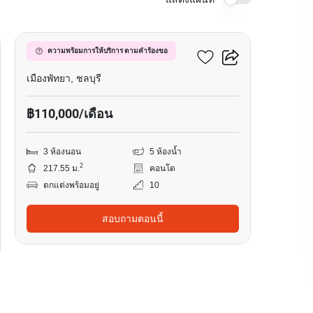
20
วินด์แฮม จอมเทียน พัทยา
ความพร้อมการให้บริการ ตามคำร้องขอ
เมืองพัทยา, ชลบุรี
฿110,000/เดือน
3 ห้องนอน
5 ห้องน้ำ
2
217.55 ม.
คอนโด
ตกแต่งพร้อมอยู่
10
สอบถามตอนนี้