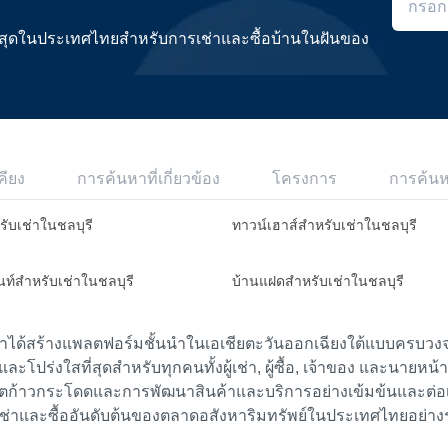
ดีที่สุดในประเทศไทยสำหรับการเช่าและซื้อบ้านในฝันของ
คียง
การค้นหาที่เกี่ยวข้อง
โครงการ
การค้น
รับเช่าในชลบุรี
ทาวน์เฮาส์สำหรับเช่าในชลบุรี
นท์สำหรับเช่าในชลบุรี
บ้านแฝดสำหรับเช่าในชลบุรี
เราได้สร้างแพลตฟอร์มชั้นนำในเอเชียตะวันออกเฉียงใต้แบบครบวงจร
ย และโปร่งใสที่สุดสำหรับทุกคนทั้งผู้เช่า, ผู้ซื้อ, เจ้าของ และนายหน
ตก้าวกระโดดและการพัฒนาสินค้าและบริการอย่างเข้มข้นและต่อเนื่
ช่าและซื้ออันดับต้นของตลาดอสังหาริมทรัพย์ในประเทศไทยอย่าง