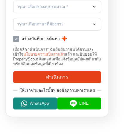
กรุณาเลือกช่วงงบประมาณ *
กรุณาเลือกภาษาที่ต้องการ
สร้างบันทึกการค้นหา
เมื่อคลิก "ดำเนินการ" ฉันยืนยันว่าฉันได้อ่านและ
เข้าใจ
นโยบายความเป็นส่วนตัว
แล้ว และยินยอมให้
PropertyScout ติดต่อฉันเพื่อแจ้งข้อมูลอัปเดตเกี่ยวกับ
ทรัพย์สินและข้อมูลที่เกี่ยวข้อง
ดำเนินการ
ให้เราช่วยอะไรมั้ย?
ส่งข้อความหาเราเลย
WhatsApp
LINE