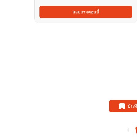
สอบถามตอนนี้
บัน