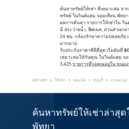
ค้นหาทรัพย์ให้เช่า ที่เหมาะสม จ
ทรัพย์ ในวินด์แฮม จอมเทียน พัทยา
ผลการค้นหา รายการให้เช่าใน วินด์แ
มี สระว่ายน้ำ, ฟิตเนส, สวนส่วนกลา
24 ชม. กล้องรักษาความปลอดภัย แ
มากมาย
รับประกันราคาที่ดีที่สุด เริ่มต้นที่ ฿
เหมาะสมให้กับคุณ ในวินด์แฮม จอมเท
3,425
รายการที่รอคุณอยู่ใน หนอง
>
>
>
>
หน้าหลัก
ให้เช่า
คอนโด
ชลบุรี
บางละมุง
ค้นหาทรัพย์ให้เช่าล่าส
พัทยา