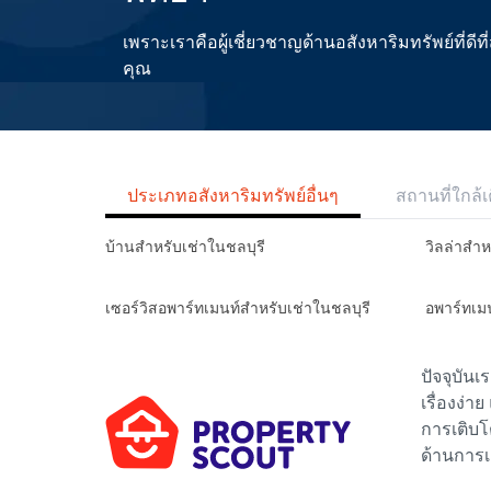
เพราะเราคือผู้เชี่ยวชาญด้านอสังหาริมทรัพย์ที่
คุณ
ประเภทอสังหาริมทรัพย์อื่นๆ
สถานที่ใกล้เ
บ้านสำหรับเช่าในชลบุรี
วิลล่าสำห
เซอร์วิสอพาร์ทเมนท์สำหรับเช่าในชลบุรี
อพาร์ทเม
ปัจจุบัน
เรื่องง่า
การเติบโ
ด้านการเ