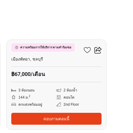
19
วินด์แฮม จอมเทียน พัทยา
ความพร้อมการให้บริการ ตามคำร้องขอ
เมืองพัทยา, ชลบุรี
฿67,000/เดือน
3 ห้องนอน
2 ห้องน้ำ
2
144 ม.
คอนโด
ตกแต่งพร้อมอยู่
2nd Floor
สอบถามตอนนี้