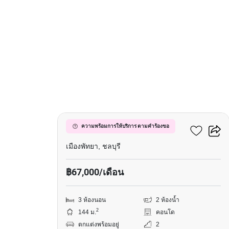
15
วินด์แฮม จอมเทียน พัทยา
ความพร้อมการให้บริการ ตามคำร้องขอ
เมืองพัทยา, ชลบุรี
฿67,000/เดือน
3 ห้องนอน
2 ห้องน้ำ
2
144 ม.
คอนโด
ตกแต่งพร้อมอยู่
2