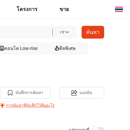
โครงการ
ขาย
ค้นหา
เช่า
คอนโด Low-rise
ดีลพิเศษ
บันทึกการค้นหา
แบ่งปัน
การค้นหาที่บันทึกไว้คืออะไร
แสดงแผนที่