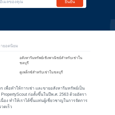
ยืนยัน
หายอดนิยม
อสังหาริมทรัพย์เชิงพาณิชย์สำหรับเช่าใน
ชลบุรี
ดูเพล็กซ์สำหรับเช่าในชลบุรี
 เพื่อทำให้การเช่า และขายอสังหาริมทรัพย์เป็น
้า PropertyScout ก่อตั้งขึ้นในปีพ.ศ. 2563 ด้วยอัตรา
อง ทำให้เราได้ขึ้นแท่นผู้เชี่ยวชาญในการจัดการ
รวดเร็ว