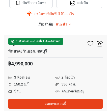
บันทึกการค้นหา
แบ่งปัน
การค้นหาที่บันทึกไว้คืออะไร
เรียงลำดับ
แนะนำ
52
หมู่บ้านรัตนากรวิลเลจ 19
การยืนยันสถานะว่าง เมื่อ 2 เดือนที่ผ่านมา
พัทยาตะวันออก, ชลบุรี
฿4,990,000
3 ห้องนอน
2 ห้องน้ำ
2
150.2 ม.
336 ตรม.
บ้าน
ตกแต่งพร้อมอยู่
สอบถามตอนนี้