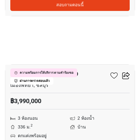
สอบถามตอนนี้
14
หมู่บ้านรัตนากรวิลเลจ 19
ความพร้อมการให้บริการ ตามคำร้องขอ
ผ่านการตรวจสอบแล้ว
เมืองพัทยา, ชลบุรี
฿3,990,000
3 ห้องนอน
2 ห้องน้ำ
2
336 ม.
บ้าน
ตกแต่งพร้อมอยู่