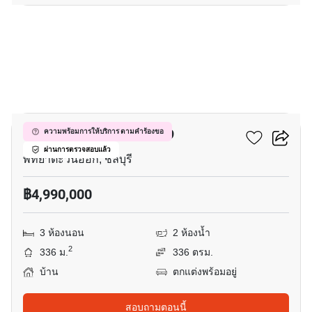
15
หมู่บ้านรัตนากรวิลเลจ 19
ความพร้อมการให้บริการ ตามคำร้องขอ
ผ่านการตรวจสอบแล้ว
พัทยาตะวันออก, ชลบุรี
฿4,990,000
3 ห้องนอน
2 ห้องน้ำ
2
336 ม.
336 ตรม.
บ้าน
ตกแต่งพร้อมอยู่
สอบถามตอนนี้