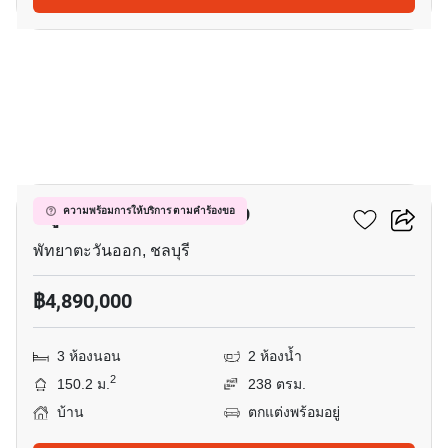
35
หมู่บ้านรัตนากรวิลเลจ 19
ความพร้อมการให้บริการ ตามคำร้องขอ
พัทยาตะวันออก, ชลบุรี
฿4,890,000
3 ห้องนอน
2 ห้องน้ำ
2
150.2 ม.
238 ตรม.
บ้าน
ตกแต่งพร้อมอยู่