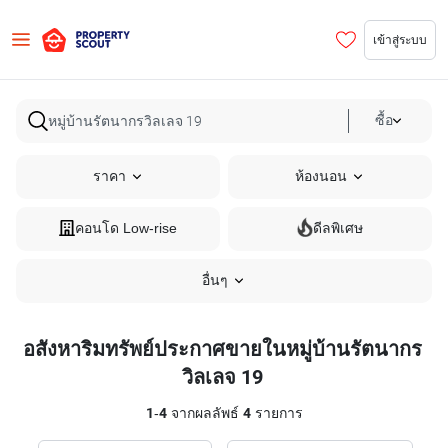
เข้าสู่ระบบ
ซื้อ
ราคา
ห้องนอน
คอนโด Low-rise
ดีลพิเศษ
อื่นๆ
อสังหาริมทรัพย์ประกาศขายในหมู่บ้านรัตนากร
วิลเลจ 19
1
-
4
จากผลลัพธ์
4
รายการ