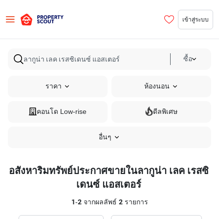
เข้าสู่ระบบ
ซื้อ
ราคา
ห้องนอน
คอนโด Low-rise
ดีลพิเศษ
อื่นๆ
อสังหาริมทรัพย์ประกาศขายในลากูน่า เลค เรสซิ
เดนซ์ แอสเตอร์
1
-
2
จากผลลัพธ์
2
รายการ