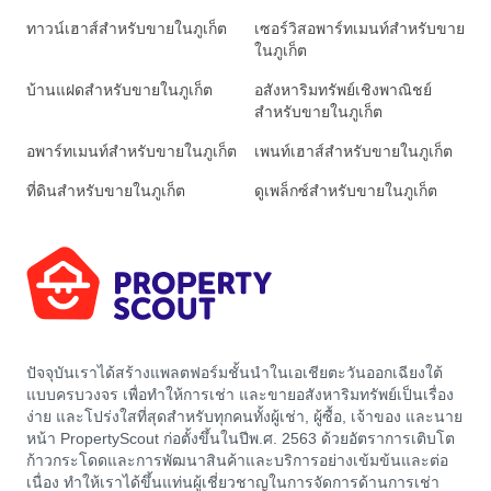
ทาวน์เฮาส์สำหรับขายในภูเก็ต
เซอร์วิสอพาร์ทเมนท์สำหรับขาย
ในภูเก็ต
บ้านแฝดสำหรับขายในภูเก็ต
อสังหาริมทรัพย์เชิงพาณิชย์
สำหรับขายในภูเก็ต
อพาร์ทเมนท์สำหรับขายในภูเก็ต
เพนท์เฮาส์สำหรับขายในภูเก็ต
ที่ดินสำหรับขายในภูเก็ต
ดูเพล็กซ์สำหรับขายในภูเก็ต
ปัจจุบันเราได้สร้างแพลตฟอร์มชั้นนำในเอเชียตะวันออกเฉียงใต้
แบบครบวงจร เพื่อทำให้การเช่า และขายอสังหาริมทรัพย์เป็นเรื่อง
ง่าย และโปร่งใสที่สุดสำหรับทุกคนทั้งผู้เช่า, ผู้ซื้อ, เจ้าของ และนาย
หน้า PropertyScout ก่อตั้งขึ้นในปีพ.ศ. 2563 ด้วยอัตราการเติบโต
ก้าวกระโดดและการพัฒนาสินค้าและบริการอย่างเข้มข้นและต่อ
เนื่อง ทำให้เราได้ขึ้นแท่นผู้เชี่ยวชาญในการจัดการด้านการเช่า