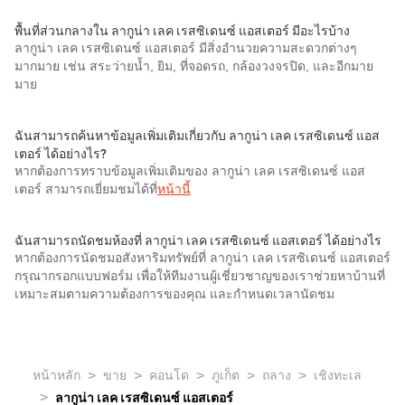
พื้นที่ส่วนกลางใน ลากูน่า เลค เรสซิเดนซ์ แอสเตอร์ มีอะไรบ้าง
ลากูน่า เลค เรสซิเดนซ์ แอสเตอร์ มีสิ่งอำนวยความสะดวกต่างๆ
มากมาย เช่น สระว่ายน้ำ, ยิม, ที่จอดรถ, กล้องวงจรปิด, และอีกมาย
มาย
ฉันสามารถค้นหาข้อมูลเพิ่มเติมเกี่ยวกับ ลากูน่า เลค เรสซิเดนซ์ แอส
เตอร์ ได้อย่างไร?
หากต้องการทราบข้อมูลเพิ่มเติมของ ลากูน่า เลค เรสซิเดนซ์ แอส
เตอร์ สามารถเยี่ยมชมได้ที่
หน้านี้
ฉันสามารถนัดชมห้องที่ ลากูน่า เลค เรสซิเดนซ์ แอสเตอร์ ได้อย่างไร
หากต้องการนัดชมอสังหาริมทรัพย์ที่ ลากูน่า เลค เรสซิเดนซ์ แอสเตอร์
กรุณากรอกแบบฟอร์ม เพื่อให้ทีมงานผู้เชี่ยวชาญของเราช่วยหาบ้านที่
เหมาะสมตามความต้องการของคุณ และกำหนดเวลานัดชม
>
>
>
>
>
หน้าหลัก
ขาย
คอนโด
ภูเก็ต
ถลาง
เชิงทะเล
>
ลากูน่า เลค เรสซิเดนซ์ แอสเตอร์