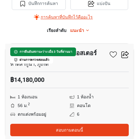
บันทึกการค้นหา
แบ่งปัน
การค้นหาที่บันทึกไว้คืออะไร
เรียงลำดับ
แนะนำ
13
ลากูน่า เลค เรสซิเดนซ์ แอสเตอร์
การยืนยันสถานะว่าง เมื่อ 3 วันที่ผ่านมา
ผ่านการตรวจสอบแล้ว
หาดลากูน่า, ภูเก็ต
฿14,180,000
1 ห้องนอน
1 ห้องน้ำ
2
56 ม.
คอนโด
ตกแต่งพร้อมอยู่
6
สอบถามตอนนี้