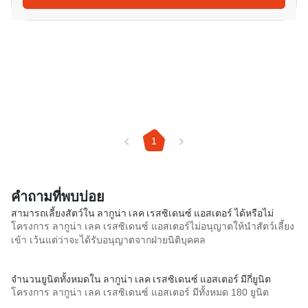
1
คำถามที่พบบ่อย
สามารถเลี้ยงสัตว์ใน ลากูน่า เลค เรสซิเดนซ์ แอสเตอร์ ได้หรือไม่
โครงการ ลากูน่า เลค เรสซิเดนซ์ แอสเตอร์ไม่อนุญาตให้นำสัตว์เลี้ยง
เข้า เว้นแต่ว่าจะได้รับอนุญาตจากฝ่ายนิติบุคคล
จำนวนยูนิตทั้งหมดใน ลากูน่า เลค เรสซิเดนซ์ แอสเตอร์ มีกี่ยูนิต
โครงการ ลากูน่า เลค เรสซิเดนซ์ แอสเตอร์ มีทั้งหมด 180 ยูนิต