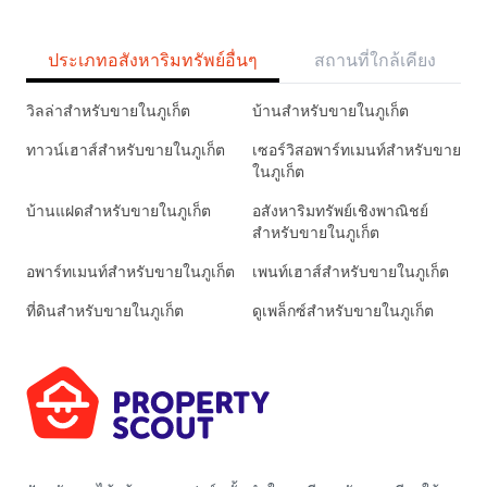
ประเภทอสังหาริมทรัพย์อื่นๆ
สถานที่ใกล้เคียง
วิลล่าสำหรับขายในภูเก็ต
บ้านสำหรับขายในภูเก็ต
ทาวน์เฮาส์สำหรับขายในภูเก็ต
เซอร์วิสอพาร์ทเมนท์สำหรับขาย
ในภูเก็ต
บ้านแฝดสำหรับขายในภูเก็ต
อสังหาริมทรัพย์เชิงพาณิชย์
สำหรับขายในภูเก็ต
อพาร์ทเมนท์สำหรับขายในภูเก็ต
เพนท์เฮาส์สำหรับขายในภูเก็ต
ที่ดินสำหรับขายในภูเก็ต
ดูเพล็กซ์สำหรับขายในภูเก็ต