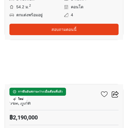
2
54.2 ม.
คอนโด
ตกแต่งพร้อมอยู่
4
สอบถามตอนนี้
10
เดอะวิว สวนหลวง
การยืนยันสถานะว่าง เมื่อเดือนที่แล้ว
ใหม่
วิชิต, ภูเก็ต
฿2,190,000