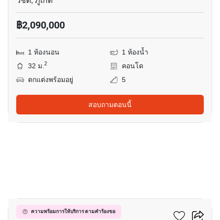
วิชิต, ภูเก็ต
฿2,090,000
1 ห้องนอน
1 ห้องน้ำ
2
32 ม.
คอนโด
ตกแต่งพร้อมอยู่
5
สอบถามตอนนี้
9
เดอะวิว สวนหลวง
ความพร้อมการให้บริการ ตามคำร้องขอ