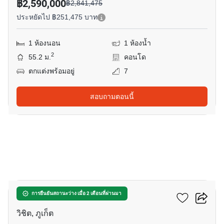
฿2,590,000
฿2,841,475
ประหยัดไป ฿251,475 บาท
1 ห้องนอน
1 ห้องน้ำ
2
55.2 ม.
คอนโด
ตกแต่งพร้อมอยู่
7
สอบถามตอนนี้
9
เดอะวิว สวนหลวง
การยืนยันสถานะว่าง เมื่อ 2 เดือนที่ผ่านมา
วิชิต, ภูเก็ต