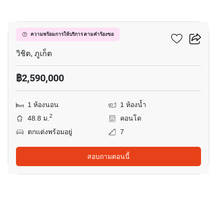
9
เดอะวิว สวนหลวง
ความพร้อมการให้บริการ ตามคำร้องขอ
วิชิต, ภูเก็ต
฿2,590,000
1 ห้องนอน
1 ห้องน้ำ
2
48.8 ม.
คอนโด
ตกแต่งพร้อมอยู่
7
สอบถามตอนนี้