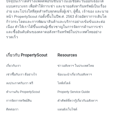
ปัจจุบันเราได้สร้างแพลตฟอร์มชั้นนำในเอเชียตะวันออกเฉียงใต้
แบบครบวงจร เพื่อทำให้การเช่า และขายอสังหาริมทรัพย์เป็นเรื่อง
ง่าย และโปร่งใสที่สุดสำหรับทุกคนทั้งผู้เช่า, ผู้ซื้อ, เจ้าของ และนาย
หน้า PropertyScout ก่อตั้งขึ้นในปีพ.ศ. 2563 ด้วยอัตราการเติบโต
ก้าวกระโดดและการพัฒนาสินค้าและบริการอย่างเข้มข้นและต่อ
เนื่อง ทำให้เราได้ขึ้นแท่นผู้เชี่ยวชาญในการจัดการด้านการเช่า
และซื้ออันดับต้นของตลาดอสังหาริมทรัพย์ในประเทศไทยอย่าง
รวดเร็ว
เกี่ยวกับ PropertyScout
Resources
เกี่ยวกับเรา
ข่าวอสังหาฯ ในประเทศไทย
เช่า/ซื้อกับเรา ดีอย่างไร
ข้อแนะนำเกี่ยวกับอสังหาฯ
ลงประกาศกับเรา ฟรี
ไลฟ์สไตล์
ทำงานกับ PropertyScout
Property Service Guide
การจัดการทรัพย์สิน
คำศัพท์ที่ควรรู้เกี่ยวกับอสังหาฯ
ติดต่อเรา
แผนผังเว็บไซต์