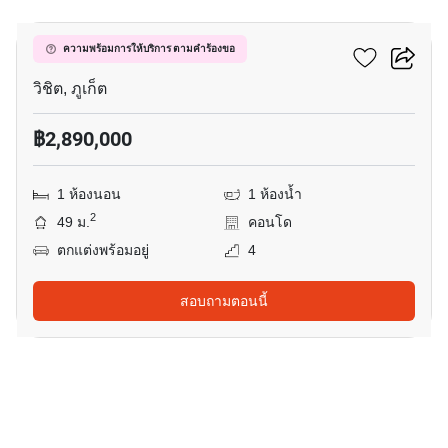
เดอะวิว สวนหลวง
ความพร้อมการให้บริการ ตามคำร้องขอ
วิชิต, ภูเก็ต
฿2,890,000
1 ห้องนอน
1 ห้องน้ำ
2
49 ม.
คอนโด
ตกแต่งพร้อมอยู่
4
สอบถามตอนนี้