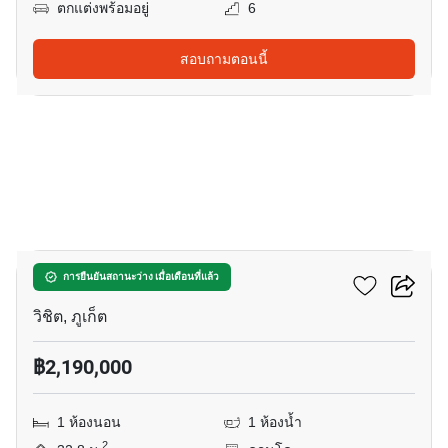
ตกแต่งพร้อมอยู่
6
สอบถามตอนนี้
8
เดอะวิว สวนหลวง
การยืนยันสถานะว่าง เมื่อเดือนที่แล้ว
วิชิต, ภูเก็ต
฿2,190,000
1 ห้องนอน
1 ห้องน้ำ
2