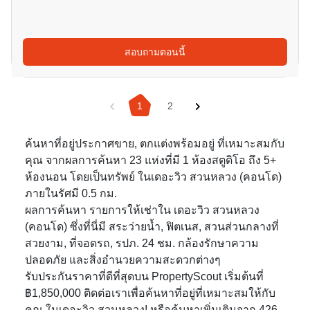
สอบถามตอนนี้
1
2
ค้นหาที่อยู่ประกาศขาย, ตกแต่งพร้อมอยู่ ที่เหมาะสมกับ
คุณ จากผลการค้นหา 23 แห่งที่มี 1 ห้องสตูดิโอ ถึง 5+
ห้องนอน โดยเป็นทรัพย์ ในเดอะวิว สวนหลวง (คอนโด)
ภายในรัศมี 0.5 กม.
ผลการค้นหา รายการให้เช่าใน เดอะวิว สวนหลวง
(คอนโด) ซึ่งที่นี่มี สระว่ายน้ำ, ฟิตเนส, สวนส่วนกลางที่
สวยงาม, ที่จอดรถ, รปภ. 24 ชม. กล้องรักษาความ
ปลอดภัย และสิ่งอำนวยความสะดวกต่างๆ
รับประกันราคาที่ดีที่สุดบน PropertyScout เริ่มต้นที่
฿1,850,000 ติดต่อเราเพื่อค้นหาที่อยู่ที่เหมาะสมให้กับ