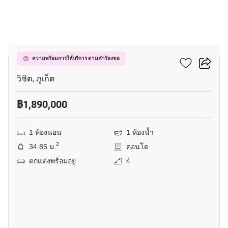
20
เดอะวิว สวนหลวง
ความพร้อมการให้บริการ ตามคำร้องขอ
วิชิต, ภูเก็ต
฿1,890,000
1 ห้องนอน
1 ห้องน้ำ
2
34.85 ม.
คอนโด
ตกแต่งพร้อมอยู่
4