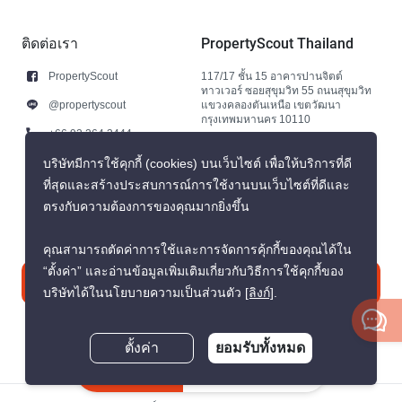
ติดต่อเรา
PropertyScout Thailand
PropertyScout
117/17 ชั้น 15 อาคารปานจิตต์
ทาวเวอร์ ซอยสุขุมวิท 55 ถนนสุขุมวิท
@propertyscout
แขวงคลองตันเหนือ เขตวัฒนา
กรุงเทพมหานคร 10110
+66 92 264 3444
+66 92 264 3444
บริษัทมีการใช้คุกกี้ (cookies) บนเว็บไซต์ เพื่อให้บริการที่ดี
ที่สุดและสร้างประสบการณ์การใช้งานบนเว็บไซต์ที่ดีและ
contact@propertyscout.co.th
ตรงกับความต้องการของคุณมากยิ่งขึ้น
คุณสามารถตัดค่าการใช้และการจัดการคุ้กกี้ของคุณได้ใน
“ตั้งค่า” และอ่านข้อมูลเพิ่มเติมเกี่ยวกับวิธีการใช้คุกกี้ของ
ติดต่อเรา
บริษัทได้ในนโยบายความเป็นส่วนตัว
[ลิงก์]
.
ตั้งค่า
ยอมรับทั้งหมด
สอบถามตอนนี้